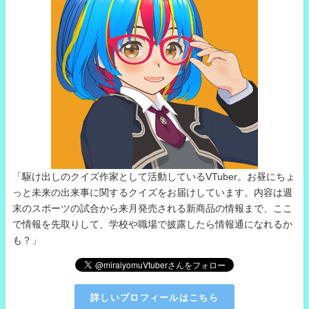
「駆け出しのクイズ作家として活動しているVTuber。お昼にちょ
っと未来の出来事に関するクイズをお届けしています。内容は週
末のスポーツの試合から来月発売される新商品の情報まで、ここ
で情報を先取りして、学校や職場で披露したら情報通になれるか
も？」
詳しいプロフィールはこちら