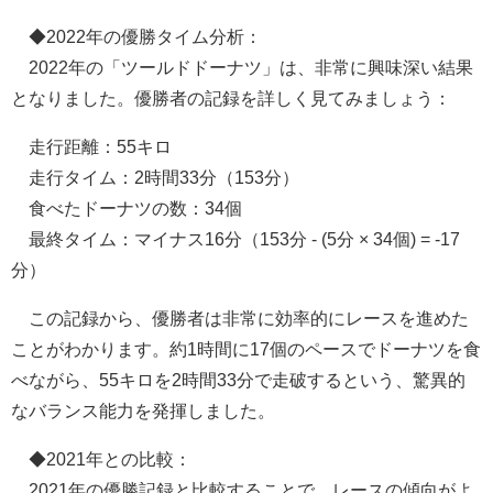
◆2022年の優勝タイム分析：
2022年の「ツールドドーナツ」は、非常に興味深い結果
となりました。優勝者の記録を詳しく見てみましょう：
走行距離：55キロ
走行タイム：2時間33分（153分）
食べたドーナツの数：34個
最終タイム：マイナス16分（153分 - (5分 × 34個) = -17
分）
この記録から、優勝者は非常に効率的にレースを進めた
ことがわかります。約1時間に17個のペースでドーナツを食
べながら、55キロを2時間33分で走破するという、驚異的
なバランス能力を発揮しました。
◆2021年との比較：
2021年の優勝記録と比較することで、レースの傾向がよ