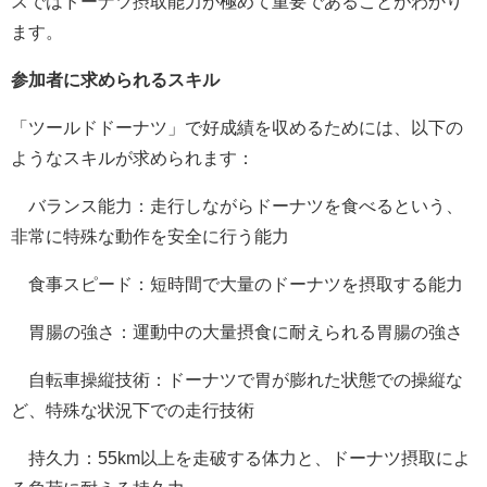
スではドーナツ摂取能力が極めて重要であることがわかり
ます。
参加者に求められるスキル
「ツールドドーナツ」で好成績を収めるためには、以下の
ようなスキルが求められます：
バランス能力：走行しながらドーナツを食べるという、
非常に特殊な動作を安全に行う能力
食事スピード：短時間で大量のドーナツを摂取する能力
胃腸の強さ：運動中の大量摂食に耐えられる胃腸の強さ
自転車操縦技術：ドーナツで胃が膨れた状態での操縦な
ど、特殊な状況下での走行技術
持久力：55km以上を走破する体力と、ドーナツ摂取によ