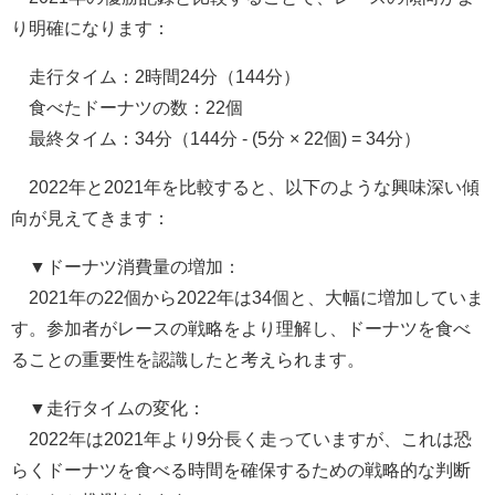
り明確になります：
走行タイム：2時間24分（144分）
食べたドーナツの数：22個
最終タイム：34分（144分 - (5分 × 22個) = 34分）
2022年と2021年を比較すると、以下のような興味深い傾
向が見えてきます：
▼ドーナツ消費量の増加：
2021年の22個から2022年は34個と、大幅に増加していま
す。参加者がレースの戦略をより理解し、ドーナツを食べ
ることの重要性を認識したと考えられます。
▼走行タイムの変化：
2022年は2021年より9分長く走っていますが、これは恐
らくドーナツを食べる時間を確保するための戦略的な判断