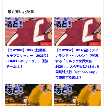
最近書いた記事
スポーツ
スポーツ
【Q.02860】 8/22(土)開幕、
【Q.02852】 8/14(金)にフィ
女子プロサッカー「2026/27
ンランド・ヘルシンキで開幕
SOMPO WEリーグ」。優勝
する「モルック世界大会
チームは？
2026」。大会初日に行われる
国別対抗戦「Nations Cup」
で優勝する国は？