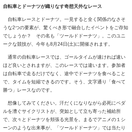
自転車とドーナツが織りなす奇想天外なレース
自転車レースとドーナツ。一見すると全く関係のなさそ
うな2つの要素が、驚くべき形で融合したイベントをご存知
でしょうか？ その名も「ツールドドーナツ」。このユニ
ークな競技が、今年も8月24日(土)に開催されます。
通常の自転車レースでは、ゴールタイムが速ければ速い
ほど良いとされますが、このレースでは違います。参加者
は自転車で走るだけでなく、途中でドーナツを食べること
で、タイムを短縮できるのです。そう、文字通り「食べて
勝つ」レースなのです。
想像してみてください。汗だくになりながら必死にペダ
ルを漕ぐサイクリストが、突如として立ち寄った補給所
で、次々とドーナツを頬張る光景を。まるでアニメの１シ
ーンのような出来事が、「ツールドドーナツ」では当たり