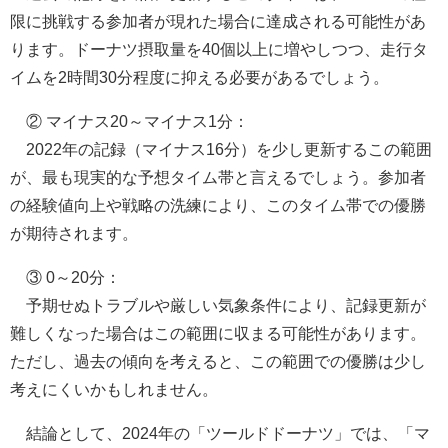
限に挑戦する参加者が現れた場合に達成される可能性があ
ります。ドーナツ摂取量を40個以上に増やしつつ、走行タ
イムを2時間30分程度に抑える必要があるでしょう。
② マイナス20～マイナス1分：
2022年の記録（マイナス16分）を少し更新するこの範囲
が、最も現実的な予想タイム帯と言えるでしょう。参加者
の経験値向上や戦略の洗練により、このタイム帯での優勝
が期待されます。
③ 0～20分：
予期せぬトラブルや厳しい気象条件により、記録更新が
難しくなった場合はこの範囲に収まる可能性があります。
ただし、過去の傾向を考えると、この範囲での優勝は少し
考えにくいかもしれません。
結論として、2024年の「ツールドドーナツ」では、「マ