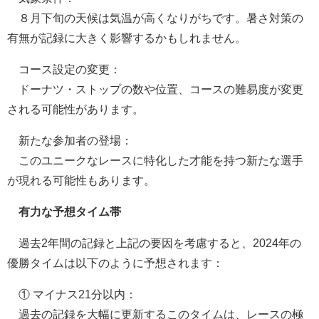
８月下旬の天候は気温が高くなりがちです。暑さ対策の
有無が記録に大きく影響するかもしれません。
コース設定の変更：
ドーナツ・ストップの数や位置、コースの難易度が変更
される可能性があります。
新たな参加者の登場：
このユニークなレースに特化した才能を持つ新たな選手
が現れる可能性もあります。
有力な予想タイム帯
過去2年間の記録と上記の要因を考慮すると、2024年の
優勝タイムは以下のように予想されます：
① マイナス21分以内：
過去の記録を大幅に更新するこのタイムは、レースの極