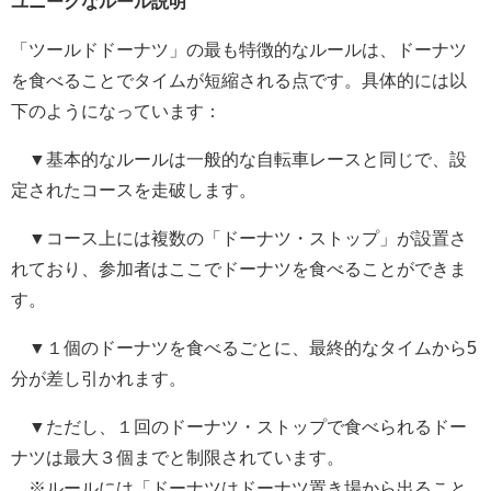
ユニークなルール説明
「ツールドドーナツ」の最も特徴的なルールは、ドーナツ
を食べることでタイムが短縮される点です。具体的には以
下のようになっています：
▼基本的なルールは一般的な自転車レースと同じで、設
定されたコースを走破します。
▼コース上には複数の「ドーナツ・ストップ」が設置さ
れており、参加者はここでドーナツを食べることができま
す。
▼１個のドーナツを食べるごとに、最終的なタイムから5
分が差し引かれます。
▼ただし、１回のドーナツ・ストップで食べられるドー
ナツは最大３個までと制限されています。
※ルールには「ドーナツはドーナツ置き場から出ること