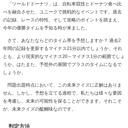
「ツールドドーナツ」は、自転車競技とドーナツ食べ比
べを融合させた、ユニークで挑戦的なイベントです。過去
の記録、レースの特性、そして攻略のポイントを踏まえ、
今年の優勝タイムを予知る時が来ました。
さて、あなたならどのタイム帯を予想しますか？ 過去2
年間の記録を更新するマイナス21分以内でしょうか。それ
とも、より現実的なマイナス20～マイナス1分の範囲でしょ
うか。はたまた、予想外の展開でプラスのタイムになるで
しょうか。
問題出題時点において、この未来クイズに正解はありま
せん。しかし、予想を立てる過程で、私たちは様々な要因
を考慮し、未来の可能性を探ることができます。それこそ
が、未来クイズの醍醐味なのです。
判定方法