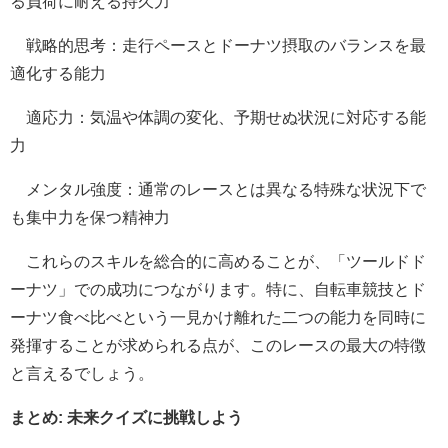
る負荷に耐える持久力
戦略的思考：走行ペースとドーナツ摂取のバランスを最
適化する能力
適応力：気温や体調の変化、予期せぬ状況に対応する能
力
メンタル強度：通常のレースとは異なる特殊な状況下で
も集中力を保つ精神力
これらのスキルを総合的に高めることが、「ツールドド
ーナツ」での成功につながります。特に、自転車競技とド
ーナツ食べ比べという一見かけ離れた二つの能力を同時に
発揮することが求められる点が、このレースの最大の特徴
と言えるでしょう。
まとめ: 未来クイズに挑戦しよう