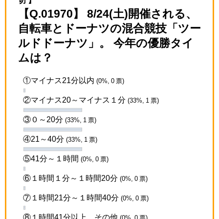
【Q.01970】 8/24(土)開催される、
自転車とドーナツの混合競技「ツー
ルドドーナツ」。 今年の優勝タイ
ムは？
①マイナス21分以内
(0%, 0 票)
②マイナス20～マイナス１分
(33%, 1 票)
③０～20分
(33%, 1 票)
④21～40分
(33%, 1 票)
⑤41分～１時間
(0%, 0 票)
⑥１時間１分～１時間20分
(0%, 0 票)
⑦１時間21分～１時間40分
(0%, 0 票)
⑧１時間41分以上、その他
(0%, 0 票)