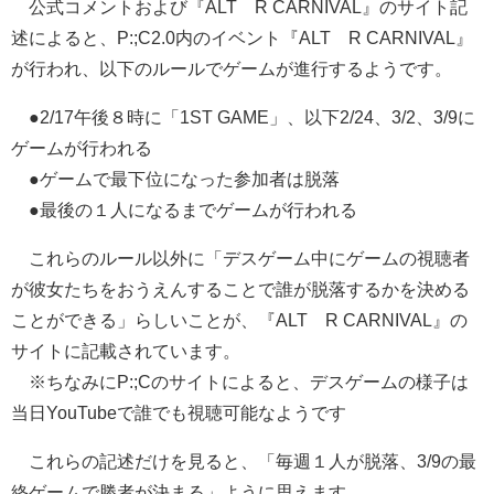
公式コメントおよび『ALTÆR CARNIVAL』のサイト記
述によると、P:;C2.0内のイベント『ALTÆR CARNIVAL』
が行われ、以下のルールでゲームが進行するようです。
●2/17午後８時に「1ST GAME」、以下2/24、3/2、3/9に
ゲームが行われる
●ゲームで最下位になった参加者は脱落
●最後の１人になるまでゲームが行われる
これらのルール以外に「デスゲーム中にゲームの視聴者
が彼女たちをおうえんすることで誰が脱落するかを決める
ことができる」らしいことが、『ALTÆR CARNIVAL』の
サイトに記載されています。
※ちなみにP:;Cのサイトによると、デスゲームの様子は
当日YouTubeで誰でも視聴可能なようです
これらの記述だけを見ると、「毎週１人が脱落、3/9の最
終ゲームで勝者が決まる」ように思えます。