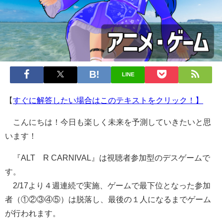
LINE
【
すぐに解答したい場合はこのテキストをクリック！】
こんにちは！今日も楽しく未来を予測していきたいと思
います！
『ALTÆR CARNIVAL』は視聴者参加型のデスゲームで
す。
2/17より４週連続で実施、ゲームで最下位となった参加
者（①②③④⑤）は脱落し、最後の１人になるまでゲーム
が行われます。