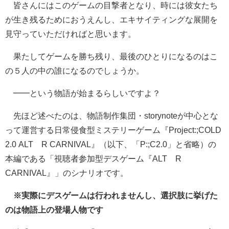
皆さんにはこのゲームの目撃者となり、時には彼女たち
が生き残るためにおうえんし、エキサイティングな展開を
見守っていただければと思います。
果たしてゲームを勝ち残り、最後のひとりになるのはこ
の５人の中の誰になるのでしょうか。
━━という物語が始まるらしいですよ？
先ほど述べたのは、物語制作集団・storynoteが中心とな
って運営する日常侵食型ミステリーゲーム『Project:;COLD
2.0 ALTÆR CARNIVAL』（以下、「P:;C2.0」と省略）の
本編である「視聴者参加型デスゲーム『ALTÆR
CARNIVAL』」のシナリオです。
※実際にデスゲームは行われませんし、選択肢に挙げた
のは物語上の登場人物です