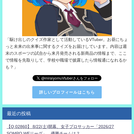
「駆け出しのクイズ作家として活動しているVTuber。お昼にちょ
っと未来の出来事に関するクイズをお届けしています。内容は週
末のスポーツの試合から来月発売される新商品の情報まで、ここ
で情報を先取りして、学校や職場で披露したら情報通になれるか
も？」
詳しいプロフィールはこちら
最近の投稿
【Q.02860】 8/22(土)開幕、女子プロサッカー「2026/27
SOMPO WEリーグ」。優勝チームは？