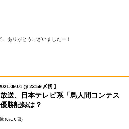
。
て、ありがとうございましたー！
09.01 @ 23:59 〆切 】
/2(木)放送、日本テレビ系「鳥人間コンテス
の優勝記録は？
記録
(0%, 0 票)