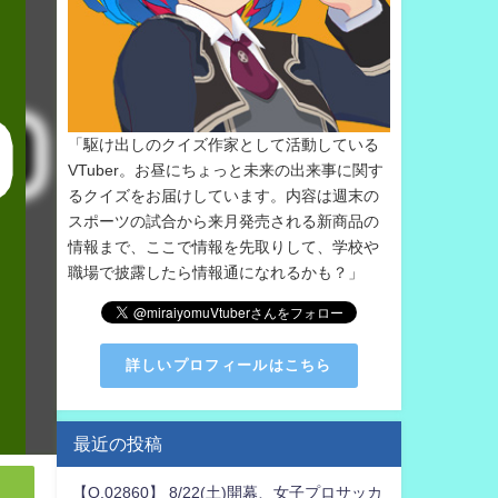
「駆け出しのクイズ作家として活動している
VTuber。お昼にちょっと未来の出来事に関す
るクイズをお届けしています。内容は週末の
スポーツの試合から来月発売される新商品の
情報まで、ここで情報を先取りして、学校や
職場で披露したら情報通になれるかも？」
詳しいプロフィールはこちら
最近の投稿
【Q.02860】 8/22(土)開幕、女子プロサッカ