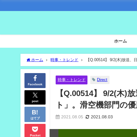
ホーム
ホーム
時事・トレンド
【Q.00514】 9/2(木
時事・トレンド
Direct
Facebook
【Q.00514】 9/
post
ト」。滑空機部門の優
2021.08.05
2021.08.03
はてブ
Pocket