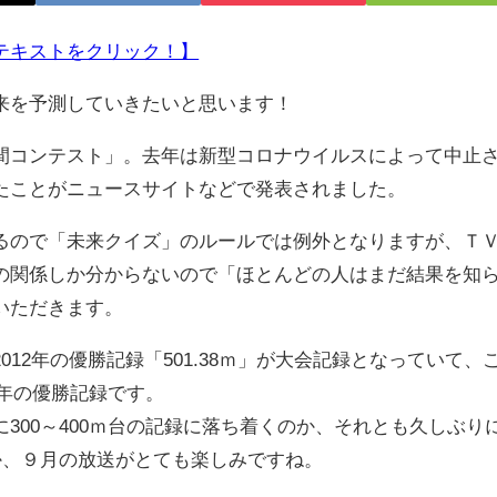
テキストをクリック！】
来を予測していきたいと思います！
コンテスト」。去年は新型コロナウイルスによって中止
たことがニュースサイトなどで発表されました。
ので「未来クイズ」のルールでは例外となりますが、Ｔ
の関係しか分からないので「ほとんどの人はまだ結果を知
いただきます。
12年の優勝記録「501.38ｍ」が大会記録となっていて、
各年の優勝記録です。
00～400ｍ台の記録に落ち着くのか、それとも久しぶり
か、９月の放送がとても楽しみですね。