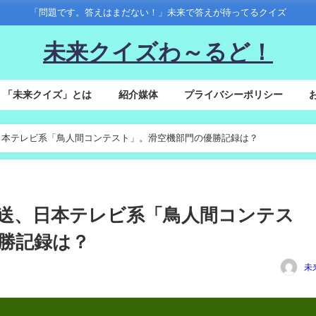
「問題です。答えはまだない！」未来で答えが待ってるクイズ
未来クイズわ～るど！
「未来クイズ」とは
紹介媒体
プライバシーポリシー
)放送、日本テレビ系「鳥人間コンテスト」。滑空機部門の優勝記録は？
2(木)放送、日本テレビ系「鳥人間コンテス
勝記録は？
未