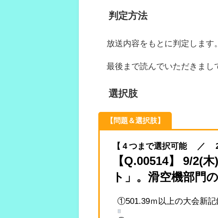
判定方法
放送内容をもとに判定します
最後まで読んでいただきまし
選択肢
【問題＆選択肢】
【 4 つまで選択可能 ／ 2021.
【Q.00514】 9
ト」。滑空機部門
①501.39ｍ以上の大会新