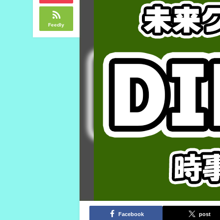
Feedly
Facebook
post