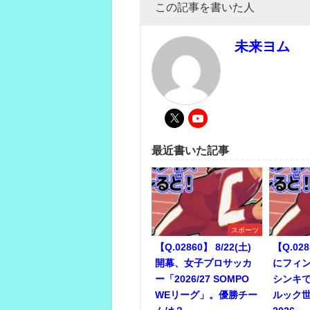
この記事を書いた人
未来ヨム
最近書いた記事
スポーツ
【Q.02860】 8/22(土)
【Q.028
開幕、女子プロサッカ
にフィ
ー「2026/27 SOMPO
シンキ
WEリーグ」。優勝チー
ルック