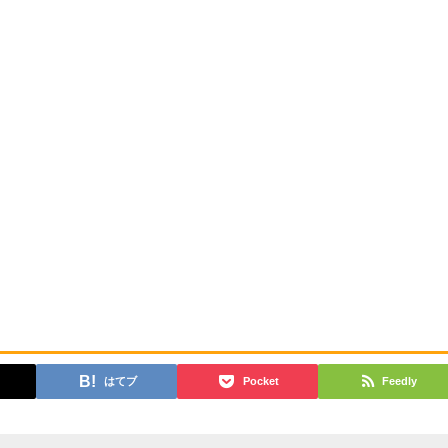
)
はてブ
Pocket
Feedly