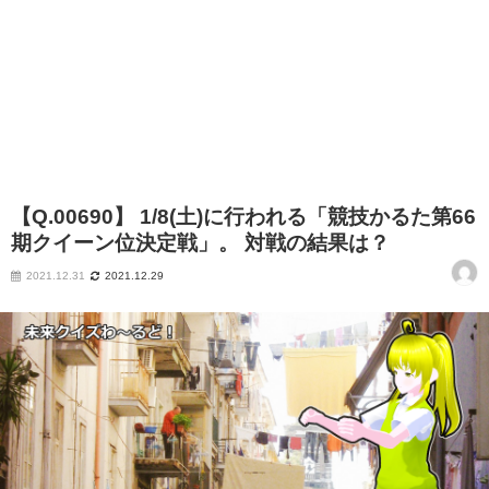
【Q.00690】 1/8(土)に行われる「競技かるた第66
期クイーン位決定戦」。 対戦の結果は？
2021.12.31
2021.12.29