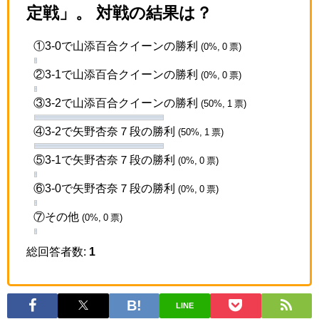
定戦」。 対戦の結果は？
①3-0で山添百合クイーンの勝利
(0%, 0 票)
②3-1で山添百合クイーンの勝利
(0%, 0 票)
③3-2で山添百合クイーンの勝利
(50%, 1 票)
④3-2で矢野杏奈７段の勝利
(50%, 1 票)
⑤3-1で矢野杏奈７段の勝利
(0%, 0 票)
⑥3-0で矢野杏奈７段の勝利
(0%, 0 票)
⑦その他
(0%, 0 票)
総回答者数:
1
LINE