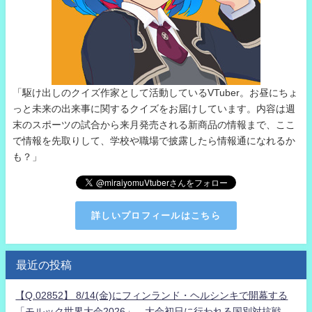
「駆け出しのクイズ作家として活動しているVTuber。お昼にちょ
っと未来の出来事に関するクイズをお届けしています。内容は週
末のスポーツの試合から来月発売される新商品の情報まで、ここ
で情報を先取りして、学校や職場で披露したら情報通になれるか
も？」
詳しいプロフィールはこちら
最近の投稿
【Q.02852】 8/14(金)にフィンランド・ヘルシンキで開幕する
「モルック世界大会2026」。大会初日に行われる国別対抗戦