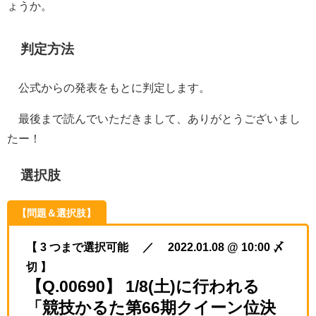
ょうか。
判定方法
公式からの発表をもとに判定します。
最後まで読んでいただきまして、ありがとうございまし
たー！
選択肢
【問題＆選択肢】
【 3 つまで選択可能 ／ 2022.01.08 @ 10:00 〆
切 】
【Q.00690】 1/8(土)に行われる
「競技かるた第66期クイーン位決