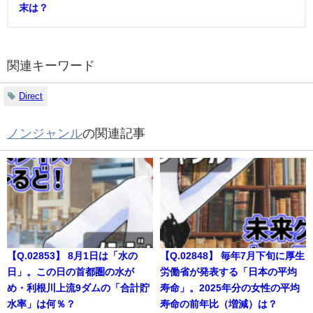
末は？
関連キーワード
Direct
ノンジャンル
の関連記事
【Q.02853】 8月1日は「水の
【Q.02848】 毎年7月下旬に厚生
日」。この日の首都圏の水が
労働省が発表する「日本の平均
め・利根川上流9ダムの「合計貯
寿命」。2025年分の女性の平均
水率」は何％？
寿命の前年比（増減）は？