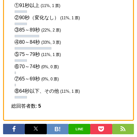
①91秒以上
(11%, 1 票)
②90秒（変化なし）
(11%, 1 票)
③85～89秒
(22%, 2 票)
④80～84秒
(33%, 3 票)
⑤75～79秒
(11%, 1 票)
⑥70～74秒
(0%, 0 票)
⑦65～69秒
(0%, 0 票)
⑧64秒以下、その他
(11%, 1 票)
総回答者数:
5
LINE