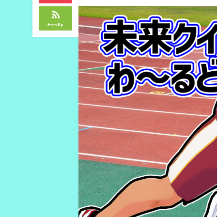
Feedly