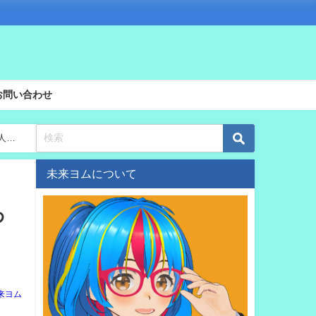
お問い合わせ
人レ
未来ヨムについて
わ
来ヨム