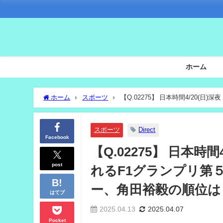
ホーム
ホーム
スポーツ
【Q.02275】 日本時間4/20
ーサー、角田裕毅の順位は？
スポーツ
Direct
Facebook
【Q.02275】 日本時
post
れるF1グランプリ第
ー、角田裕毅の順位は
はてブ
2025.04.13
2025.04.07
Pocket