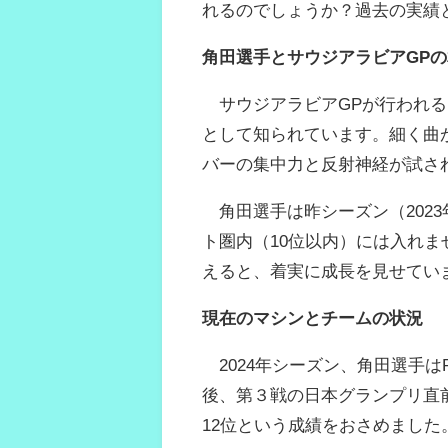
れるのでしょうか？過去の実績
角田選手とサウジアラビアGP
サウジアラビアGPが行われる
として知られています。細く曲
バーの集中力と反射神経が試さ
角田選手は昨シーズン（2023
ト圏内（10位以内）には入れま
えると、着実に成長を見せてい
現在のマシンとチームの状況
2024年シーズン、角田選手はRac
後、第３戦の日本グランプリ直
12位という成績をおさめました