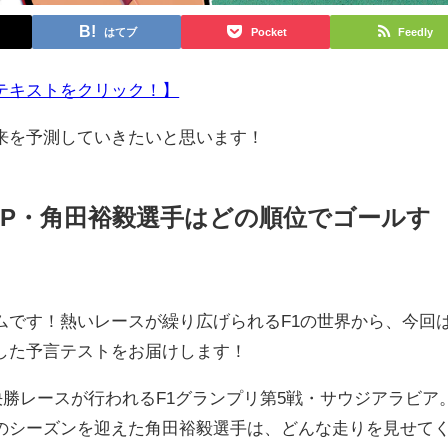
はてブ
Pocket
Feedly
テキストをクリック！】
来を予測していきたいと思います！
GP・角田裕毅選手はどの順位でゴールす
です！熱いレースが繰り広げられるF1の世界から、今回
した予言テストをお届けします！
決勝レースが行われるF1グランプリ第5戦・サウジアラビア
のシーズンを迎えた角田裕毅選手は、どんな走りを見せて