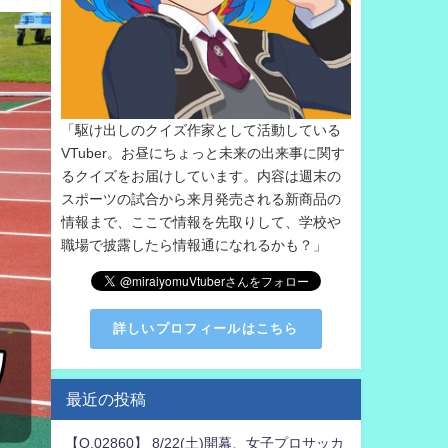
「駆け出しのクイズ作家として活動している
VTuber。お昼にちょっと未来の出来事に関す
るクイズをお届けしています。内容は週末の
スポーツの試合から来月発売される新商品の
情報まで、ここで情報を先取りして、学校や
職場で披露したら情報通になれるかも？」
詳しいプロフィールはこちら
最近の投稿
【Q.02860】 8/22(土)開幕、女子プロサッカ