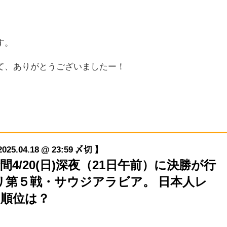
す。
て、ありがとうございましたー！
04.18 @ 23:59 〆切 】
本時間4/20(日)深夜（21日午前）に決勝が行
リ第５戦・サウジアラビア。 日本人レ
の順位は？