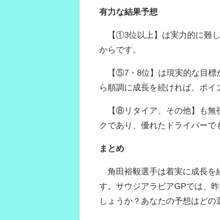
有力な結果予想
【①3位以上】は実力的に難し
からです。
【⑤7・8位】は現実的な目標
ら順調に成長を続ければ、ポイ
【⑧リタイア、その他】も無視
クであり、優れたドライバーで
まとめ
角田裕毅選手は着実に成長を続
す。サウジアラビアGPでは、昨
しょうか？あなたの予想はどの