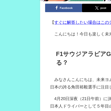
Facebook
post
【
すぐに解答したい場合はこの
こんにちは！今日も楽しく未
F1サウジアラビア
る？
みなさんこんにちは、未来ヨム
日本の誇る角田裕毅選手に注目
4月20日深夜（21日午前）に
日本人ドライバーとして５年目