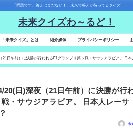
「問題です。答えはまだない！」未来で答えが待ってるクイズ
未来クイズわ～るど！
「未来クイズ」とは
紹介媒体
プライバシーポリシー
(日)深夜（21日午前）に決勝が行われるF1グランプリ第５戦・サウジアラビア。 日本
間4/20(日)深夜（21日午前）に決勝が行
５戦・サウジアラビア。 日本人レーサ
？
未