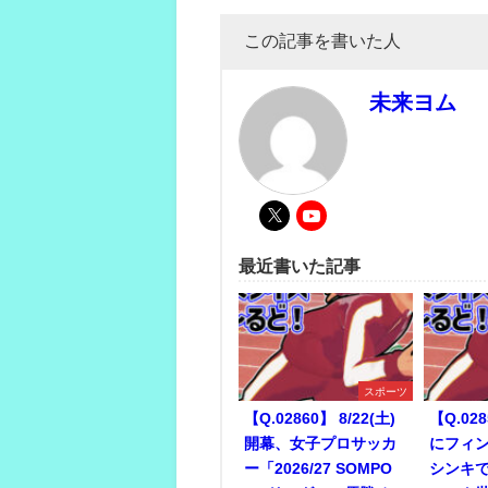
この記事を書いた人
未来ヨム
最近書いた記事
スポーツ
【Q.02860】 8/22(土)
【Q.028
開幕、女子プロサッカ
にフィ
ー「2026/27 SOMPO
シンキ