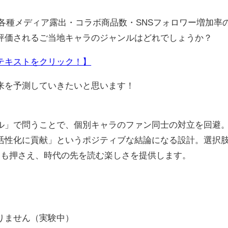
に、各種メディア露出・コラボ商品数・SNSフォロワー増加率
評価されるご当地キャラのジャンルはどれでしょうか？
テキストをクリック！】
来を予測していきたいと思います！
ル」で問うことで、個別キャラのファン同士の対立を回避
活性化に貢献」というポジティブな結論になる設計。選択
」も押さえ、時代の先を読む楽しさを提供します。
りません（実験中）