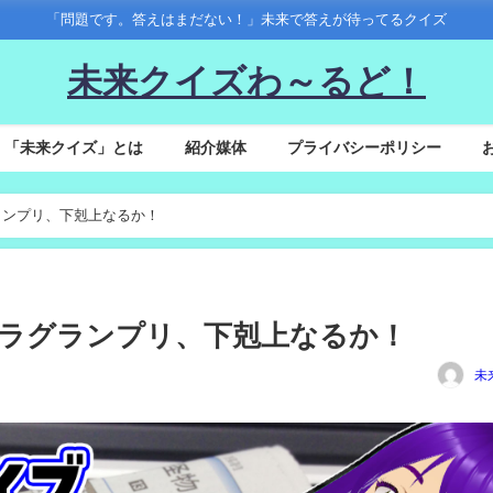
「問題です。答えはまだない！」未来で答えが待ってるクイズ
未来クイズわ～るど！
「未来クイズ」とは
紹介媒体
プライバシーポリシー
グランプリ、下剋上なるか！
るキャラグランプリ、下剋上なるか！
未