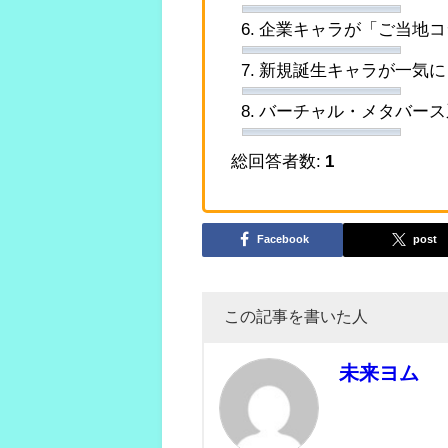
6. 企業キャラが「ご当地
7. 新規誕生キャラが一気
8. バーチャル・メタバー
総回答者数:
1
Facebook
post
この記事を書いた人
未来ヨム