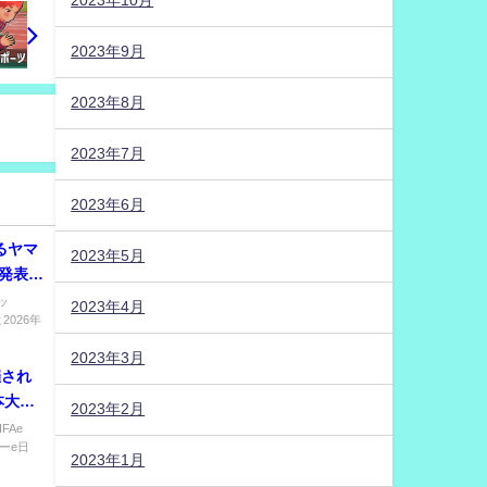
2023年10月
2023年9月
2023年8月
2023年7月
2023年6月
るヤマ
2023年5月
発表の
①～⑦
ッ
2023年4月
026年
2023年3月
開催され
 本大会
2023年2月
は？
FAe
カーe日
2023年1月