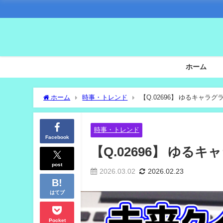
ホーム
ホーム
時事・トレンド
【Q.02696】 ゆるキャラ
時事・トレンド
Facebook
【Q.02696】 ゆ
post
2026.03.02
2026.02.23
はてブ
Pocket