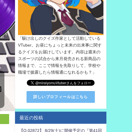
「駆け出しのクイズ作家として活動している
VTuber。お昼にちょっと未来の出来事に関す
るクイズをお届けしています。内容は週末の
スポーツの試合から来月発売される新商品の
情報まで、ここで情報を先取りして、学校や
職場で披露したら情報通になれるかも？」
詳しいプロフィールはこちら
最近の投稿
【Q.02872】 8/29(土)に開催予定の『第41回