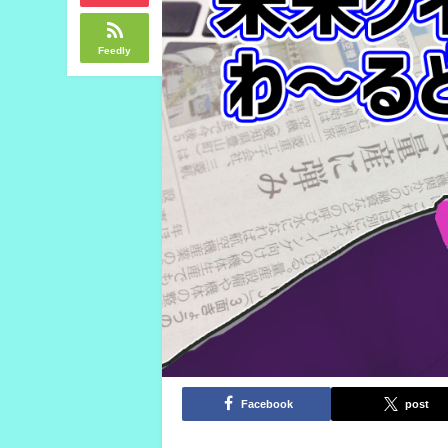
Feedly
Facebook
post