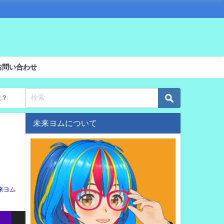
お問い合わせ
は？
未来ヨムについて
来ヨム