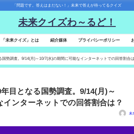
「問題です。答えはまだない！」未来で答えが待ってるクイズ
未来クイズわ～るど！
「未来クイズ」とは
紹介媒体
プライバシーポリシー
なる国勢調査。9/14(月)～10/7(水)の期間に可能なインターネットでの回答割合
00年目となる国勢調査。9/14(月)～
可能なインターネットでの回答割合は？
未