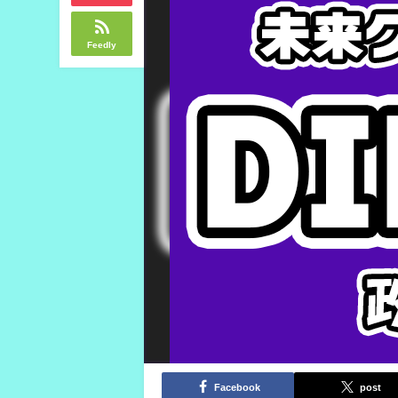
Feedly
Facebook
post