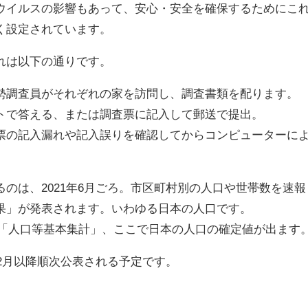
イルスの影響もあって、安心・安全を確保するためにこ
く設定されています。
れは以下の通りです。
調査員がそれぞれの家を訪問し、調査書類を配ります。
で答える、または調査票に記入して郵送で提出。
の記入漏れや記入誤りを確認してからコンピューターに
のは、2021年6月ごろ。市区町村別の人口や世帯数を速報
果」が発表されます。いわゆる日本の人口です。
で「人口等基本集計」、ここで日本の人口の確定値が出ます
2月以降順次公表される予定です。