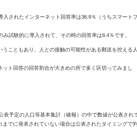
導入されたインターネット回答率は36.9％（うちスマート
のみ試験的に導入されて、その時の回答率は8.4％です。
うこともあり、人との接触の可能性がある郵送を控える
ット回答の回答割合が大きめの所で多く区切ってみまし
月公表予定の人口等基本集計（確報）の中で数値が公表され
れまでに発表されていない場合は公表されたタイミングで