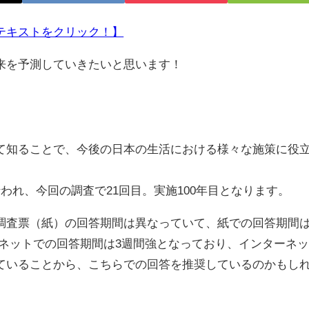
テキストをクリック！】
来を予測していきたいと思います！
て知ることで、今後の日本の生活における様々な施策に役
れ、今回の調査で21回目。実施100年目となります。
査票（紙）の回答期間は異なっていて、紙での回答期間
ンターネットでの回答期間は3週間強となっており、インターネ
ていることから、こちらでの回答を推奨しているのかもし