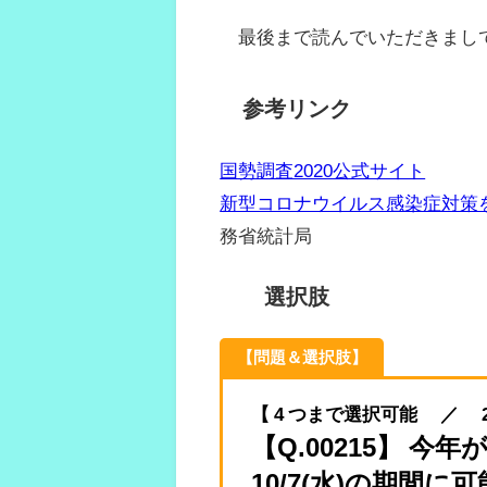
最後まで読んでいただきまし
参考リンク
国勢調査2020公式サイト
新型コロナウイルス感染症対策
務省統計局
選択肢
【問題＆選択肢】
【 4 つまで選択可能 ／ 2020.
【Q.00215】 今年
10/7(水)の期間