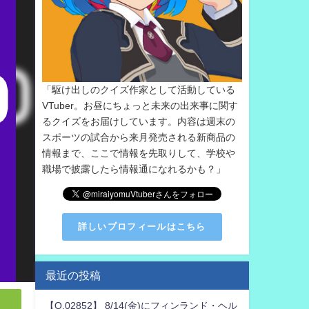
「駆け出しのクイズ作家として活動している
VTuber。お昼にちょっと未来の出来事に関す
るクイズをお届けしています。内容は週末の
スポーツの試合から来月発売される新商品の
情報まで、ここで情報を先取りして、学校や
職場で披露したら情報通になれるかも？」
詳しいプロフィールはこちら
最近の投稿
【Q.02852】 8/14(金)にフィンランド・ヘル