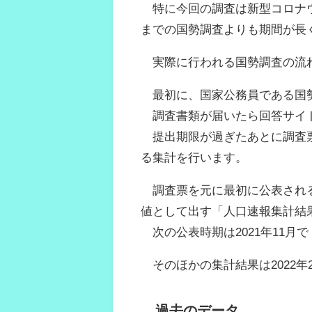
特に今回の調査は新型コロナウ
までの国勢調査よりも期間が長
実際に行われる国勢調査の流
最初に、国家公務員である国勢
調査書類が届いたら回答サイト
提出期限が過ぎたあとに調査票
る集計を行います。
調査票を元に最初に公表される
値として出す「人口速報集計結
次の公表時期は2021年11月
そのほかの集計結果は2022年
過去のデータ