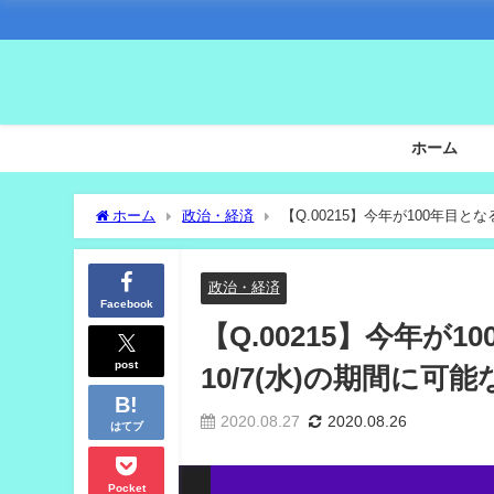
ホーム
ホーム
政治・経済
【Q.00215】今年が100年目と
政治・経済
Facebook
【Q.00215】今年が1
post
10/7(水)の期間に
2020.08.27
2020.08.26
はてブ
Pocket