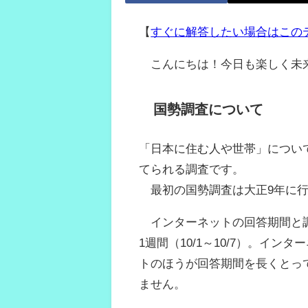
【
すぐに解答したい場合はこの
こんにちは！今日も楽しく未
国勢調査について
「日本に住む人や世帯」につい
てられる調査です。
最初の国勢調査は大正9年に行わ
インターネットの回答期間と調
1週間（10/1～10/7）。イ
トのほうが回答期間を長くとっ
ません。