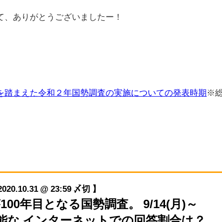
て、ありがとうございましたー！
を踏まえた令和２年国勢調査の実施についての発表時期
※
10.31 @ 23:59 〆切 】
が100年目となる国勢調査。 9/14(月)～
に可能な インターネットでの回答割合は？