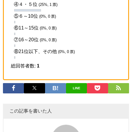
④４・５位
(25%, 1 票)
⑤６～10位
(0%, 0 票)
⑥11～15位
(0%, 0 票)
⑦16～20位
(0%, 0 票)
⑧21位以下、その他
(0%, 0 票)
総回答者数:
1
LINE
この記事を書いた人