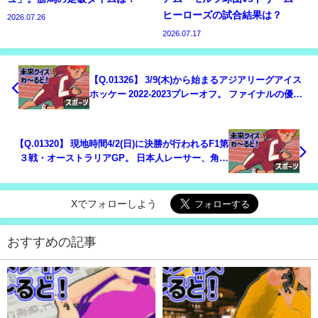
ヒーローズの試合結果は？
2026.07.26
2026.07.17
【Q.01326】 3/9(木)から始まるアジアリーグアイス
ホッケー 2022-2023プレーオフ。 ファイナルの優勝
チームは？
【Q.01320】 現地時間4/2(日)に決勝が行われるF1第
３戦・オーストラリアGP。 日本人レーサー、角田
裕毅の順位は？
Xでフォローしよう
おすすめの記事