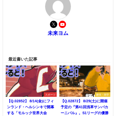
未来ヨム
最近書いた記事
スポーツ
趣味・雑学
【Q.02852】 8/14(金)にフィ
【Q.02872】 8/29(土)に開催
ンランド・ヘルシンキで開幕
予定の『第41回浅草サンバカ
する「モルック世界大会
ーニバル』。S1リーグの優勝