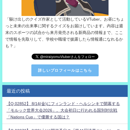
「駆け出しのクイズ作家として活動しているVTuber。お昼にちょ
っと未来の出来事に関するクイズをお届けしています。内容は週
末のスポーツの試合から来月発売される新商品の情報まで、ここ
で情報を先取りして、学校や職場で披露したら情報通になれるか
も？」
詳しいプロフィールはこちら
最近の投稿
【Q.02852】 8/14(金)にフィンランド・ヘルシンキで開幕する
「モルック世界大会2026」。大会初日に行われる国別対抗戦
「Nations Cup」で優勝する国は？