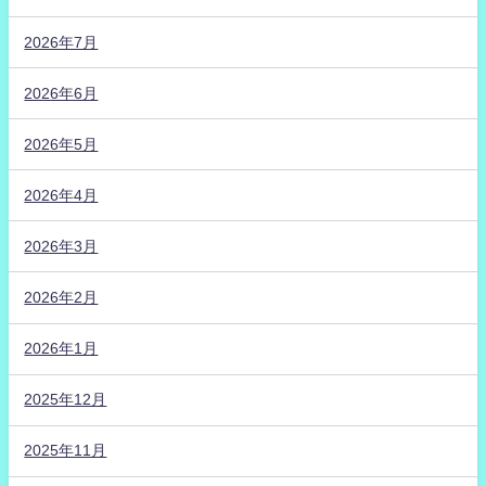
2026年7月
2026年6月
2026年5月
2026年4月
2026年3月
2026年2月
2026年1月
2025年12月
2025年11月