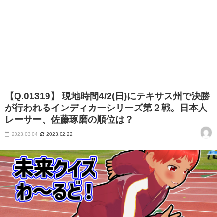
【Q.01319】 現地時間4/2(日)にテキサス州で決勝
が行われるインディカーシリーズ第２戦。日本人
レーサー、佐藤琢磨の順位は？
2023.03.04
2023.02.22