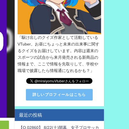
「駆け出しのクイズ作家として活動している
VTuber。お昼にちょっと未来の出来事に関す
るクイズをお届けしています。内容は週末の
スポーツの試合から来月発売される新商品の
情報まで、ここで情報を先取りして、学校や
職場で披露したら情報通になれるかも？」
詳しいプロフィールはこちら
最近の投稿
【Q.02860】 8/22(土)開幕、女子プロサッカ