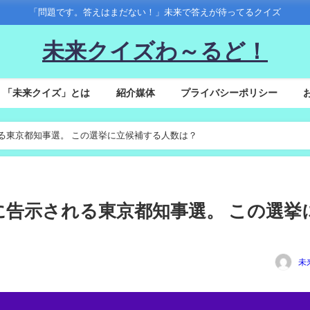
「問題です。答えはまだない！」未来で答えが待ってるクイズ
未来クイズわ～るど！
「未来クイズ」とは
紹介媒体
プライバシーポリシー
告示される東京都知事選。 この選挙に立候補する人数は？
8(木)に告示される東京都知事選。 この選挙
未