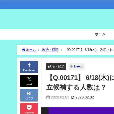
ホーム
ホーム
政治・経済
【Q.00171】 6/18(木)に
政治・経済
Direct
Facebook
【Q.00171】 6/1
post
立候補する人数は？
2020.02.03
2020.02.02
はてブ
Pocket