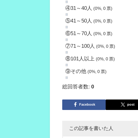
④31～40人
(0%, 0 票)
⑤41～50人
(0%, 0 票)
⑥51～70人
(0%, 0 票)
⑦71～100人
(0%, 0 票)
⑧101人以上
(0%, 0 票)
⑨その他
(0%, 0 票)
総回答者数:
0
Facebook
post
この記事を書いた人