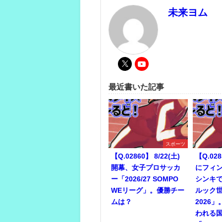
未来ヨム
最近書いた記事
スポーツ
【Q.02860】 8/22(土)
【Q.028
開幕、女子プロサッカ
にフィ
ー「2026/27 SOMPO
シンキ
WEリーグ」。優勝チー
ルック
ムは？
2026
われる