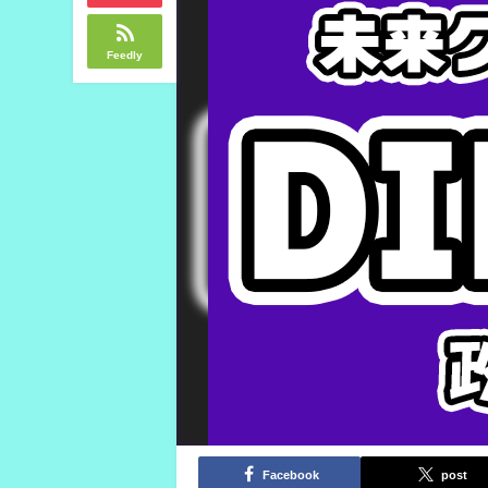
Feedly
Facebook
post