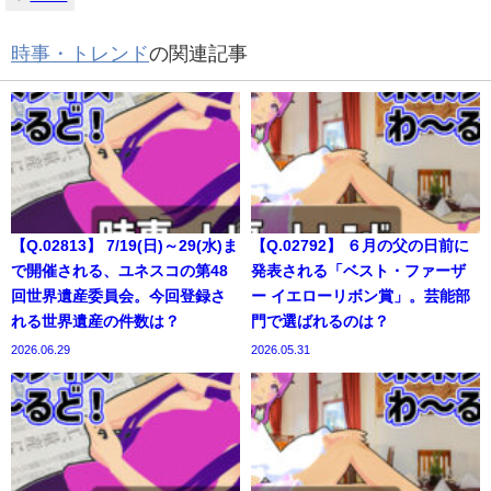
時事・トレンド
の関連記事
【Q.02813】 7/19(日)～29(水)ま
【Q.02792】 ６月の父の日前に
で開催される、ユネスコの第48
発表される「ベスト・ファーザ
回世界遺産委員会。今回登録さ
ー イエローリボン賞」。芸能部
れる世界遺産の件数は？
門で選ばれるのは？
2026.06.29
2026.05.31