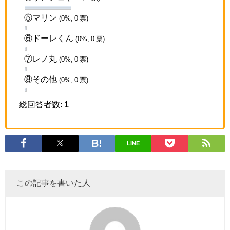
⑤マリン
(0%, 0 票)
⑥ドーレくん
(0%, 0 票)
⑦レノ丸
(0%, 0 票)
⑧その他
(0%, 0 票)
総回答者数:
1
LINE
この記事を書いた人