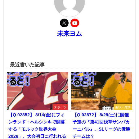
未来ヨム
最近書いた記事
スポーツ
趣味・雑学
【Q.02852】 8/14(金)にフィ
【Q.02872】 8/29(土)に開催
ンランド・ヘルシンキで開幕
予定の『第41回浅草サンバカ
する「モルック世界大会
ーニバル』。S1リーグの優勝
2026」。大会初日に行われる
チームは？