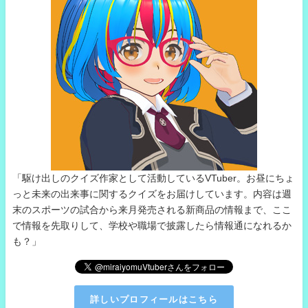
「駆け出しのクイズ作家として活動しているVTuber。お昼にちょ
っと未来の出来事に関するクイズをお届けしています。内容は週
末のスポーツの試合から来月発売される新商品の情報まで、ここ
で情報を先取りして、学校や職場で披露したら情報通になれるか
も？」
詳しいプロフィールはこちら