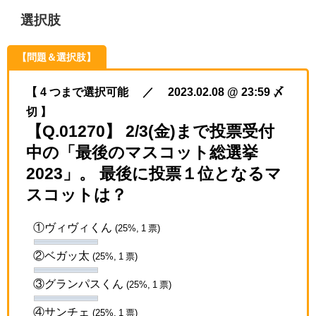
選択肢
【問題＆選択肢】
【 4 つまで選択可能 ／ 2023.02.08 @ 23:59 〆
切 】
【Q.01270】 2/3(金)まで投票受付
中の「最後のマスコット総選挙
2023」。 最後に投票１位となるマ
スコットは？
①ヴィヴィくん
(25%, 1 票)
②ベガッ太
(25%, 1 票)
③グランパスくん
(25%, 1 票)
④サンチェ
(25%, 1 票)