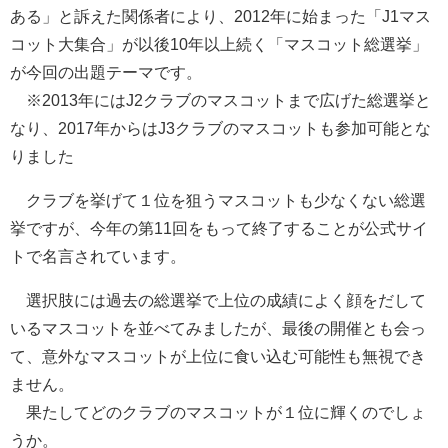
ある」と訴えた関係者により、2012年に始まった「J1マス
コット大集合」が以後10年以上続く「マスコット総選挙」
が今回の出題テーマです。
※2013年にはJ2クラブのマスコットまで広げた総選挙と
なり、2017年からはJ3クラブのマスコットも参加可能とな
りました
クラブを挙げて１位を狙うマスコットも少なくない総選
挙ですが、今年の第11回をもって終了することが公式サイ
トで名言されています。
選択肢には過去の総選挙で上位の成績によく顔をだして
いるマスコットを並べてみましたが、最後の開催とも会っ
て、意外なマスコットが上位に食い込む可能性も無視でき
ません。
果たしてどのクラブのマスコットが１位に輝くのでしょ
うか。