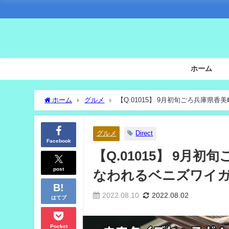
ホーム
ホーム
グルメ
【Q.01015】 9月初旬ごろ兵庫
グルメ
Direct
Facebook
【Q.01015】 9
post
なわれるベニズワイガ
2022.08.10
2022.08.02
はてブ
Pocket