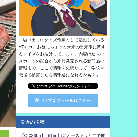
「駆け出しのクイズ作家として活動している
VTuber。お昼にちょっと未来の出来事に関す
るクイズをお届けしています。内容は週末の
スポーツの試合から来月発売される新商品の
情報まで、ここで情報を先取りして、学校や
職場で披露したら情報通になれるかも？」
詳しいプロフィールはこちら
最近の投稿
【Q.02855】 8/15(土)にオーストラリアで開