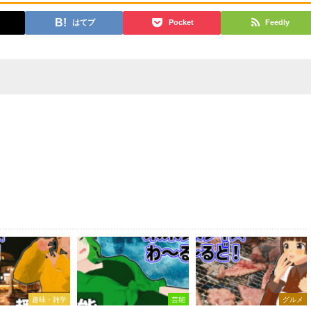
はてブ
Pocket
Feedly
趣味・雑学
芸能
グルメ