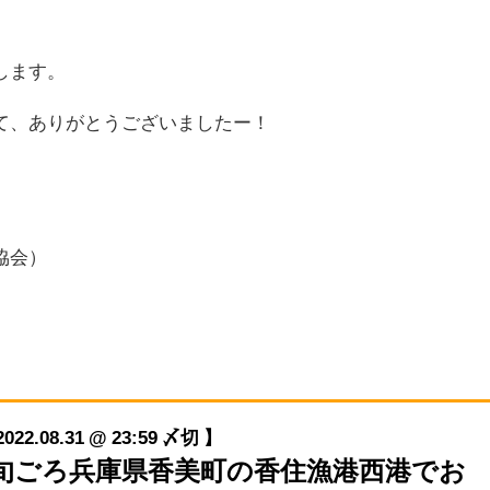
します。
て、ありがとうございましたー！
協会）
08.31 @ 23:59 〆切 】
9月初旬ごろ兵庫県香美町の香住漁港西港でお