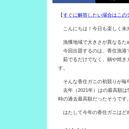
【
すぐに解答したい場合はこの
こんにちは！今日も楽しく未
漁獲地域で大きさが異なるため
今回出題するのは、香住漁港で
茹でるだけでなく、鍋や焼きガ
す。
そんな香住ガニの初競りが毎年
去年（2021年）はの最高額は5
時の過去最高額だったそうです
はたして今年の香住ガニはど