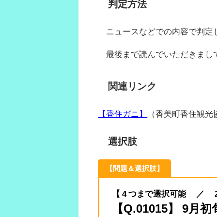
判定方法
ニュースなどでの内容で判定
最後まで読んでいただきまし
関連リンク
【香住ガニ】
（香美町香住観光
選択肢
【問題＆選択肢】
【 4 つまで選択可能 ／ 2022.
【Q.01015】 