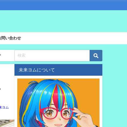
お問い合わせ
？
未来ヨムについて
こ
来ヨム