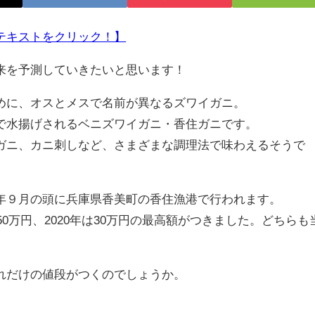
テキストをクリック！】
来を予測していきたいと思います！
に、オスとメスで名前が異なるズワイガニ。
水揚げされるベニズワイガニ・香住ガニです。
ニ、カニ刺しなど、さまざまな調理法で味わえるそうで
９月の頭に兵庫県香美町の香住漁港で行われます。
0万円、2020年は30万円の最高額がつきました。どちらも
。
れだけの値段がつくのでしょうか。