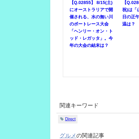
【Q.02855】 8/15(土)
【Q.028
にオーストラリアで開
祝)は「
催される、水の無い川
日の正
のボートレース大会
温は？
「ヘンリー・オン・ト
ッド・レガッタ」。今
年の大会の結末は？
関連キーワード
Direct
グルメ
の関連記事