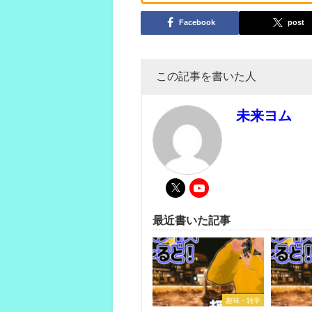
Facebook
post
この記事を書いた人
未来ヨム
最近書いた記事
趣味・雑学