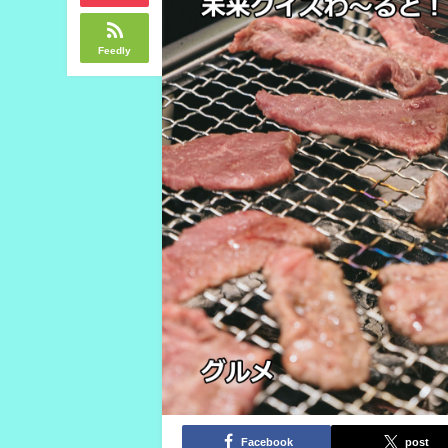
Feedly
Facebook
post