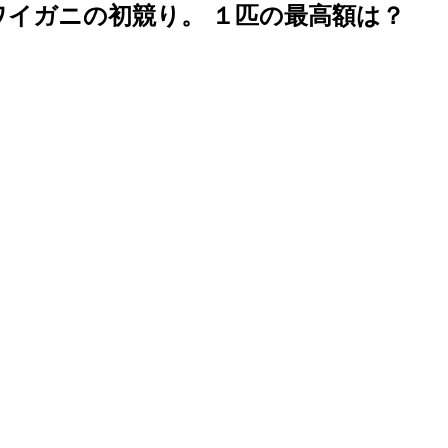
イガニの初競り。 １匹の最高額は？