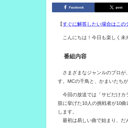
Facebook
post
【
すぐに解答したい場合はこの
こんにちは！今日も楽しく未
番組内容
さまざまなジャンルのプロが、
す。MCの千鳥と、かまいたち
今回の放送では「サビだけカラ
肢に挙げた10人の挑戦者が10
します。
最初は易しい曲で始まり、だん