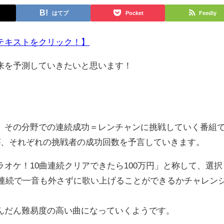
はてブ
Pocket
Feedly
テキストをクリック！】
来を予測していきたいと思います！
その分野での連続成功＝レンチャンに挑戦していく番組
が、それぞれの挑戦者の成功回数を予言していきます。
オケ！10曲連続クリアできたら100万円」と称して、選択
曲連続で一音も外さずに歌い上げることができるかチャレン
だん難易度の高い曲になっていくようです。