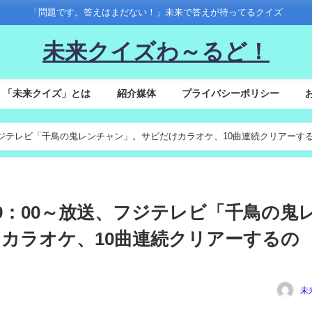
「問題です。答えはまだない！」未来で答えが待ってるクイズ
未来クイズわ～るど！
「未来クイズ」とは
紹介媒体
プライバシーポリシー
～放送、フジテレビ「千鳥の鬼レンチャン」。サビだけカラオケ、10曲連続クリアーす
(金)19：00～放送、フジテレビ「千鳥の鬼
カラオケ、10曲連続クリアーするの
未