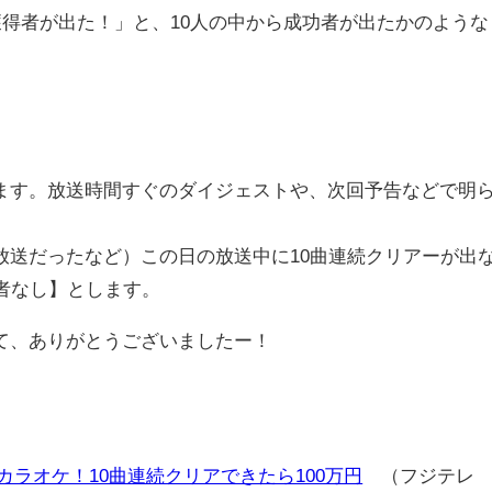
獲得者が出た！」と、10人の中から成功者が出たかのような
す。放送時間すぐのダイジェストや、次回予告などで明
送だったなど）この日の放送中に10曲連続クリアーが出
者なし】とします。
て、ありがとうございましたー！
カラオケ！10曲連続クリアできたら100万円
（フジテレ