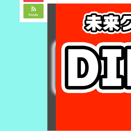
Feedly