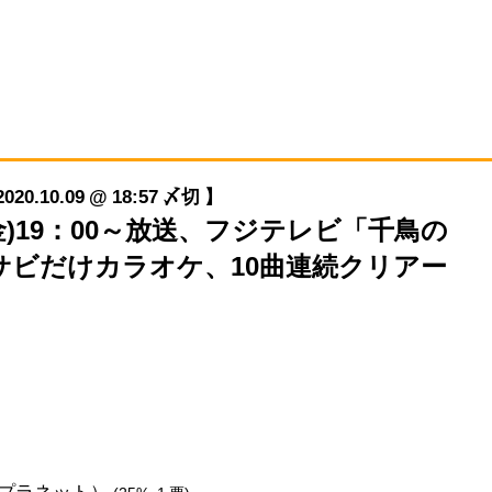
10.09 @ 18:57 〆切 】
/9(金)19：00～放送、フジテレビ「千鳥の
サビだけカラオケ、10曲連続クリアー
プラネット）