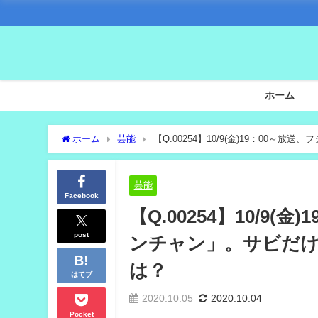
ホーム
ホーム
芸能
【Q.00254】10/9(金)19：00
は？
芸能
Facebook
【Q.00254】10/9
post
ンチャン」。サビだけ
は？
はてブ
2020.10.05
2020.10.04
Pocket