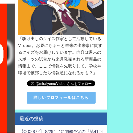
「駆け出しのクイズ作家として活動している
VTuber。お昼にちょっと未来の出来事に関す
るクイズをお届けしています。内容は週末の
スポーツの試合から来月発売される新商品の
情報まで、ここで情報を先取りして、学校や
職場で披露したら情報通になれるかも？」
詳しいプロフィールはこちら
最近の投稿
【Q.02872】 8/29(土)に開催予定の『第41回