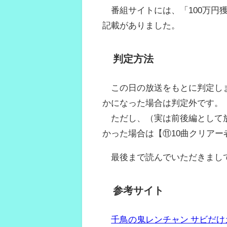
番組サイトには、「100万円
記載がありました。
判定方法
この日の放送をもとに判定しま
かになった場合は判定外です。
ただし、（実は前後編として放
かった場合は【⑪10曲クリアー
最後まで読んでいただきまし
参考サイト
千鳥の鬼レンチャン サビだけ