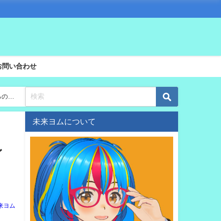
お問い合わせ
るの
未来ヨムについて
レ
来ヨム