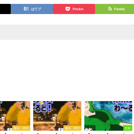
はてブ
Pocket
Feedly
趣味・雑学
趣味・雑学
芸能