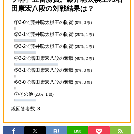
田康宏八段の対戦結果は？
①3-0で藤井聡太棋王の防衛
(0%, 0 票)
②3-1で藤井聡太棋王の防衛
(20%, 1 票)
③3-2で藤井聡太棋王の防衛
(20%, 1 票)
④3-2で増田康宏八段の奪取
(40%, 2 票)
⑤3-1で増田康宏八段の奪取
(0%, 0 票)
⑥3-0で増田康宏八段の奪取
(0%, 0 票)
⑦その他
(20%, 1 票)
総回答者数:
3
LINE