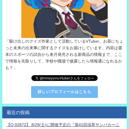
「駆け出しのクイズ作家として活動しているVTuber。お昼にちょ
っと未来の出来事に関するクイズをお届けしています。内容は週
末のスポーツの試合から来月発売される新商品の情報まで、ここ
で情報を先取りして、学校や職場で披露したら情報通になれるか
も？」
詳しいプロフィールはこちら
最近の投稿
【Q.02872】 8/29(土)に開催予定の『第41回浅草サンバカーニ