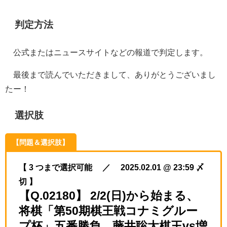
判定方法
公式またはニュースサイトなどの報道で判定します。
最後まで読んでいただきまして、ありがとうございまし
たー！
選択肢
【問題＆選択肢】
【 3 つまで選択可能 ／ 2025.02.01 @ 23:59 〆
切 】
【Q.02180】 2/2(日)から始まる、
将棋「第50期棋王戦コナミグルー
プ杯」五番勝負。藤井聡太棋王vs増