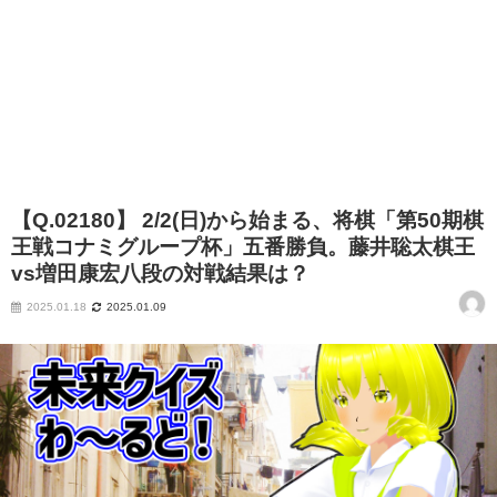
【Q.02180】 2/2(日)から始まる、将棋「第50期棋
王戦コナミグループ杯」五番勝負。藤井聡太棋王
vs増田康宏八段の対戦結果は？
2025.01.18
2025.01.09