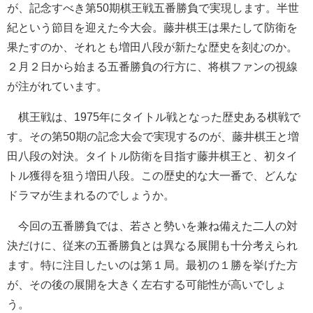
が、記念すべき第50期棋王戦五番勝負で実現します。半世
紀という節目を迎えた今大会。藤井棋王は果たして防衛を
果たすのか、それとも増田八段が新たな歴史を刻むのか。
２月２日から始まる五番勝負の行方に、将棋ファンの視線
が注がれています。
棋王戦は、1975年にタイトル戦となった歴史ある棋戦で
す。その第50期の記念大会で実現するのが、藤井棋王と増
田八段の対決。タイトル防衛を目指す藤井棋王と、初タイ
トル獲得を狙う増田八段。この歴史的な大一番で、どんな
ドラマが生まれるのでしょうか。
今回の五番勝負では、若さと勢いを兼ね備えた二人の対
決だけに、従来の五番勝負とは異なる展開も十分考えられ
ます。特に注目したいのは第１局。最初の１勝を挙げた方
が、その後の展開を大きく左右する可能性が高いでしょ
う。