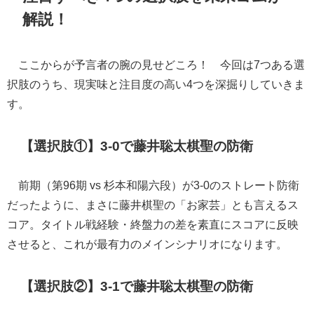
解説！
ここからが予言者の腕の見せどころ！ 今回は7つある選
択肢のうち、現実味と注目度の高い4つを深掘りしていきま
す。
【選択肢①】3-0で藤井聡太棋聖の防衛
前期（第96期 vs 杉本和陽六段）が3-0のストレート防衛
だったように、まさに藤井棋聖の「お家芸」とも言えるス
コア。タイトル戦経験・終盤力の差を素直にスコアに反映
させると、これが最有力のメインシナリオになります。
【選択肢②】3-1で藤井聡太棋聖の防衛