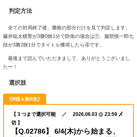
判定方法
全ての対局終了後、勝敗の部分だけを見て判定します。
藤井聡太棋聖が3勝0敗1分で防衛の場合は①、服部慎一郎七
段が3勝2敗1分でタイトル獲得したら④です。
最後まで読んでいただきまして、ありがとうございまし
たー！
選択肢
【問題＆選択肢】
【 3 つまで選択可能 ／ 2026.06.03 @ 23:59 〆
切 】
【Q.02786】 6/4(木)から始まる、