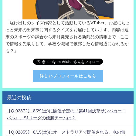
「駆け出しのクイズ作家として活動しているVTuber。お昼にちょ
っと未来の出来事に関するクイズをお届けしています。内容は週
末のスポーツの試合から来月発売される新商品の情報まで、ここ
で情報を先取りして、学校や職場で披露したら情報通になれるか
も？」
詳しいプロフィールはこちら
最近の投稿
【Q.02872】 8/29(土)に開催予定の『第41回浅草サンバカーニ
バル』。S1リーグの優勝チームは？
【Q.02855】 8/15(土)にオーストラリアで開催される、水の無