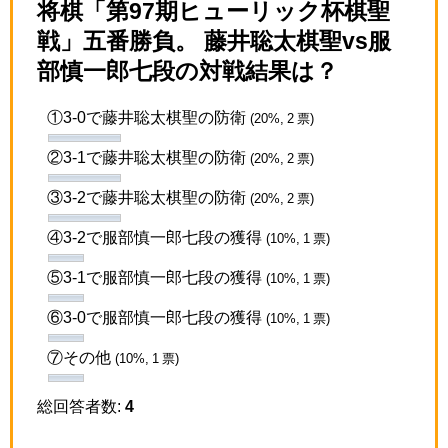
将棋「第97期ヒューリック杯棋聖
戦」五番勝負。 藤井聡太棋聖vs服
部慎一郎七段の対戦結果は？
①3-0で藤井聡太棋聖の防衛
(20%, 2 票)
②3-1で藤井聡太棋聖の防衛
(20%, 2 票)
③3-2で藤井聡太棋聖の防衛
(20%, 2 票)
④3-2で服部慎一郎七段の獲得
(10%, 1 票)
⑤3-1で服部慎一郎七段の獲得
(10%, 1 票)
⑥3-0で服部慎一郎七段の獲得
(10%, 1 票)
⑦その他
(10%, 1 票)
総回答者数:
4