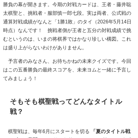
勝負の幕が開きます。今期の対戦カードは、王者・藤井聡
太棋聖と、挑戦者・服部慎一郎七段。実は両者、公式戦の
通算対戦成績がなんと「1勝1敗」のタイ（2026年5月14日
時点）なんです！ 挑戦者側が王者と五分の対戦成績で挑
むというのは、いまの将棋界ではかなり珍しい構図。これ
は盛り上がらないわけがありません。
予言者のみなさん、お待ちかねの未来クイズです。今回
はこの五番勝負の最終スコアを、未来ヨムと一緒に予言し
てみましょう！
そもそも棋聖戦ってどんなタイトル
戦？
棋聖戦は、毎年6月にスタートを切る
「夏のタイトル戦