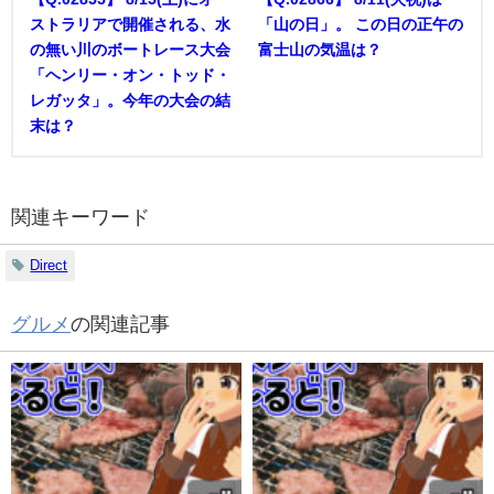
ストラリアで開催される、水
「山の日」。 この日の正午の
の無い川のボートレース大会
富士山の気温は？
「ヘンリー・オン・トッド・
レガッタ」。今年の大会の結
末は？
関連キーワード
Direct
グルメ
の関連記事