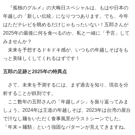
『孤独のグルメ』の大晦日スペシャルは、もはや日本の
年越しの「新しい伝統」になりつつあります。でも、今年
はただテレビを眺めるだけじゃもったいない！五郎さんが
2025年の最後に何を食べるのか、私と一緒に「予言」して
みませんか？
未来を予想するドキドキ感が、いつもの年越しそばをも
っと美味しくしてくれるはずです！
五郎の足跡と2025年の特異点
さて、未来を予測するには、まず過去を知り、現在を分
析することが鉄則です。
ここ数年の五郎さんの「年越しメシ」を振り返ってみま
しょう。2024年は王道の年越しそば、2023年は台湾の屋台
で汁なし麺をいただく食事風景がラストシーンでした。
「年末＝麺類」という強固なパターンが見えてきますね。