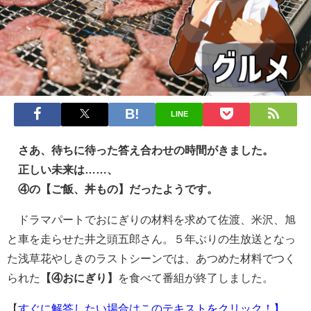
LINE
さあ、待ちに待った答え合わせの時間がきました。
正しい未来は……、
④の【ご飯、丼もの】だったようです。
ドラマパートでおにぎりの材料を求めて佐渡、米沢、旭
と車を走らせた井之頭五郎さん。５年ぶりの生放送となっ
た浅草花やしきのラストシーンでは、あつめた材料でつく
られた
【④おにぎり】
を食べて番組が終了しました。
【
すぐに解答したい場合はこのテキストをクリック！】