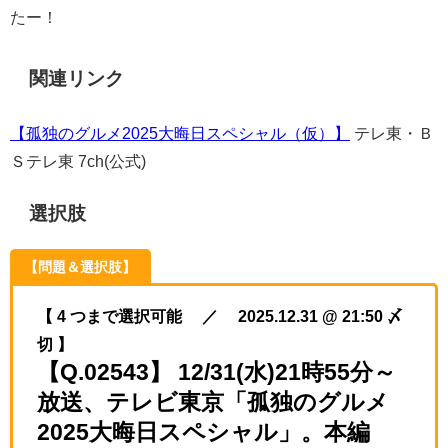
たー！
関連リンク
【孤独のグルメ2025大晦日スペシャル（仮）】
テレ東・Ｂ
Ｓテレ東 7ch(公式)
選択肢
【問題＆選択肢】
【 4 つまで選択可能 ／ 2025.12.31 @ 21:50 〆
切 】
【Q.02543】 12/31(水)21時55分～
放送、テレビ東京「孤独のグルメ
2025大晦日スペシャル」。本編