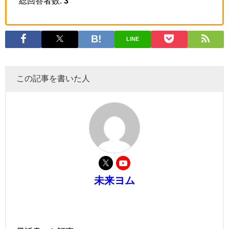
総回答者数:
3
LINE
この記事を書いた人
未来ヨム