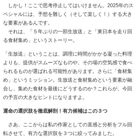
しかし！ここで思考停止してはいけません。2025年のス
ペシャルには、予想を難しく（そして楽しく！）する大き
な要素があるんです。
それは、「５年ぶりの一部生放送」と「東日本を走り回
る食材集め」というストーリー。
「生放送」ということは、調理に時間がかかる凝った料理
よりも、提供がスムーズなものや、その場の空気感で食べ
られるものが選ばれる可能性があります。さらに「食材集
め」というミッション。生放送と食材集めという要素が融
合し、集めた食材を最後にどうするのか？これらが、今回
の予言の大きなヒントになりますよ。
運命の選択肢を徹底解剖！有力候補はこの３つ
さあ、ここからは私の作家としての直感と分析をフル回
転させて、有力な選択肢を３つに絞ってみました。