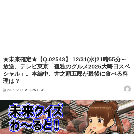
★未来確定★【Q.02543】 12/31(水)21時55分～
放送、テレビ東京「孤独のグルメ2025大晦日スペ
シャル」。本編中、井之頭五郎が最後に食べる料
理は？
2025.12.17
2025.12.31