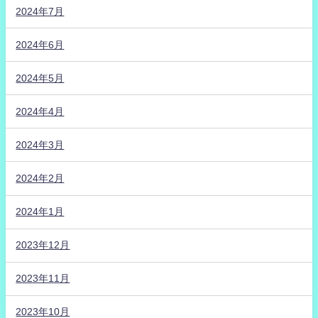
2024年7月
2024年6月
2024年5月
2024年4月
2024年3月
2024年2月
2024年1月
2023年12月
2023年11月
2023年10月