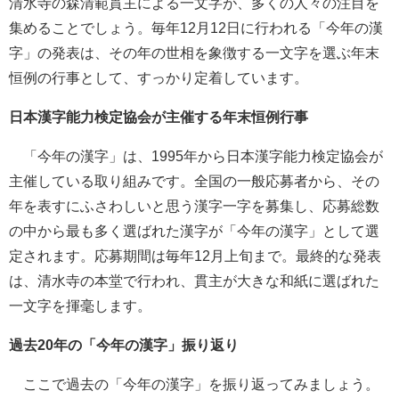
清水寺の森清範貫主による一文字が、多くの人々の注目を
集めることでしょう。毎年12月12日に行われる「今年の漢
字」の発表は、その年の世相を象徴する一文字を選ぶ年末
恒例の行事として、すっかり定着しています。
日本漢字能力検定協会が主催する年末恒例行事
「今年の漢字」は、1995年から日本漢字能力検定協会が
主催している取り組みです。全国の一般応募者から、その
年を表すにふさわしいと思う漢字一字を募集し、応募総数
の中から最も多く選ばれた漢字が「今年の漢字」として選
定されます。応募期間は毎年12月上旬まで。最終的な発表
は、清水寺の本堂で行われ、貫主が大きな和紙に選ばれた
一文字を揮毫します。
過去20年の「今年の漢字」振り返り
ここで過去の「今年の漢字」を振り返ってみましょう。