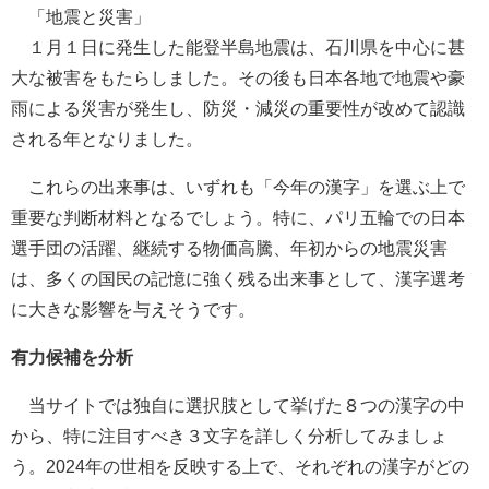
「地震と災害」
１月１日に発生した能登半島地震は、石川県を中心に甚
大な被害をもたらしました。その後も日本各地で地震や豪
雨による災害が発生し、防災・減災の重要性が改めて認識
される年となりました。
これらの出来事は、いずれも「今年の漢字」を選ぶ上で
重要な判断材料となるでしょう。特に、パリ五輪での日本
選手団の活躍、継続する物価高騰、年初からの地震災害
は、多くの国民の記憶に強く残る出来事として、漢字選考
に大きな影響を与えそうです。
有力候補を分析
当サイトでは独自に選択肢として挙げた８つの漢字の中
から、特に注目すべき３文字を詳しく分析してみましょ
う。2024年の世相を反映する上で、それぞれの漢字がどの