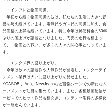
「インフレと物価高騰」
年初から続く物価高騰の波は、私たちの生活に大きな影
響を与え続けています。電気代やガス代の高騰に加え、食
品価格の上昇も続いています。特に今年は郵便料金の30年
ぶりの値上げが話題となりました。円安の進行も相まっ
て、「物価との戦い」が多くの人々の関心事となっていま
す。
「エンタメ界の盛り上がり」
今年は数々の話題作や人気作品が登場し、エンターテイ
ンメント業界は大いに盛り上がりを見せました。
YOASOBI、Ado、NewJeansなど音楽シーンでの新たなム
ーブメントが注目を集めています。また、各種動画配信サ
ービスでのヒット作品も相次ぎ、コンテンツ消費の多様化
が一層進んでいます。