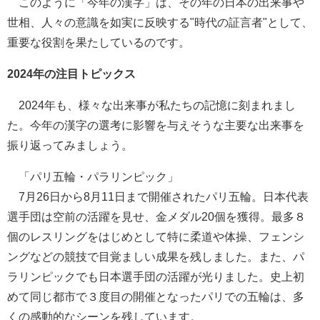
このように「今年の漢字」は、その年の日本の出来事や
世相、人々の意識を如実に反映する"時代の証言者"として、
重要な役割を果たしているのです。
2024年の注目トピックス
2024年も、様々な出来事が私たちの記憶に刻まれまし
た。今年の漢字の選考に影響を与えそうな主要な出来事を
振り返ってみましょう。
「パリ五輪・パラリンピック」
7月26日から8月11日まで開催されたパリ五輪。日本代表
選手団は空前の活躍を見せ、金メダル20個を獲得。最多８
個のレスリングをはじめとして特に柔道や体操、フェンシ
ングなどの競技で目覚ましい成果を残しました。また、パ
ラリンピックでも日本選手団の活躍が光りました。史上初
めて同じ都市で３度目の開催となったパリでの五輪は、多
くの感動的なシーンを残しています。