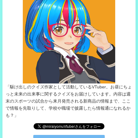
「駆け出しのクイズ作家として活動しているVTuber。お昼にちょ
っと未来の出来事に関するクイズをお届けしています。内容は週
末のスポーツの試合から来月発売される新商品の情報まで、ここ
で情報を先取りして、学校や職場で披露したら情報通になれるか
も？」