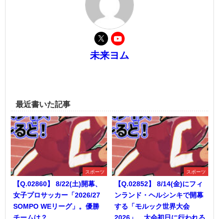
未来ヨム
最近書いた記事
スポーツ
スポーツ
【Q.02860】 8/22(土)開幕、
【Q.02852】 8/14(金)にフィ
女子プロサッカー「2026/27
ンランド・ヘルシンキで開幕
SOMPO WEリーグ」。優勝
する「モルック世界大会
チームは？
2026」。大会初日に行われる