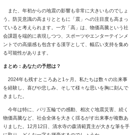
また、年初からの地震の影響も非常に大きいものでしょ
う。防災意識の高まりとともに「震」への注目度も高まっ
ていると考えられます。一方「高」は、物価高騰という社
会課題を端的に表現しつつ、スポーツやエンターテインメ
ントでの高揚感も包含する漢字として、幅広い支持を集め
る可能性があります。
まとめ：あなたの予想は？
2024年も残すところあと1ヶ月。私たちは数々の出来事
を経験し、喜びや悲しみ、そして様々な思いを胸に刻んで
きました。
今年は特に、パリ五輪での感動、相次ぐ地震災害、続く
物価高騰など、社会全体を大きく揺るがす出来事が複数あ
りました。12月12日、清水寺の森清範貫主が大きな筆を手
に取り、どんな一字を揮毫するのでしょうか。