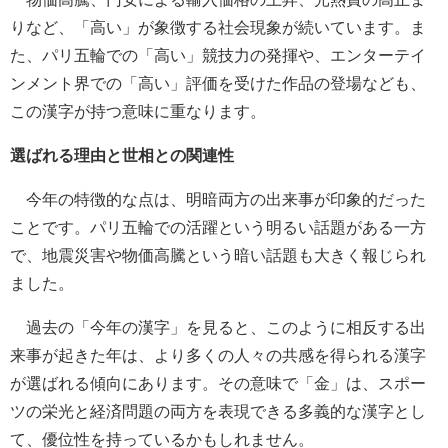
りなど、「高い」が象徴する社会現象が続いています。ま
た、パリ五輪での「高い」競技力の発揮や、エンターテイ
ンメント界での「高い」評価を受けた作品の登場なども、
この漢字が持つ意味に重なります。
選ばれる理由と世相との関連性
今年の特徴的な点は、明暗両方の出来事が印象的だった
ことです。パリ五輪での活躍という明るい話題がある一方
で、地震災害や物価高騰という暗い話題も大きく報じられ
ました。
過去の「今年の漢字」を見ると、このように相反する出
来事が起きた年は、より多くの人々の共感を得られる漢字
が選ばれる傾向にあります。その意味で「金」は、スポー
ツの栄光と経済問題の両方を表現できる多義的な漢字とし
て、優位性を持っているかもしれません。