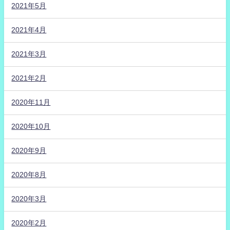
2021年5月
2021年4月
2021年3月
2021年2月
2020年11月
2020年10月
2020年9月
2020年8月
2020年3月
2020年2月