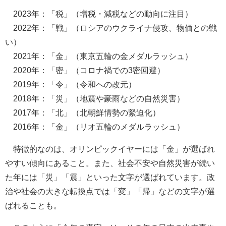
2023年：「税」（増税・減税などの動向に注目）
2022年：「戦」（ロシアのウクライナ侵攻、物価との戦
い）
2021年：「金」（東京五輪の金メダルラッシュ）
2020年：「密」（コロナ禍での3密回避）
2019年：「令」（令和への改元）
2018年：「災」（地震や豪雨などの自然災害）
2017年：「北」（北朝鮮情勢の緊迫化）
2016年：「金」（リオ五輪のメダルラッシュ）
特徴的なのは、オリンピックイヤーには「金」が選ばれ
やすい傾向にあること。また、社会不安や自然災害が続い
た年には「災」「震」といった文字が選ばれています。政
治や社会の大きな転換点では「変」「帰」などの文字が選
ばれることも。