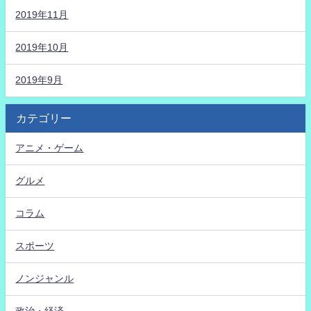
2019年11月
2019年10月
2019年9月
カテゴリー
アニメ・ゲーム
グルメ
コラム
スポーツ
ノンジャンル