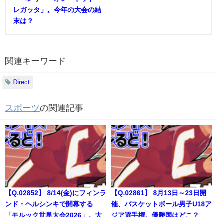
レガッタ」。今年の大会の結
末は？
関連キーワード
Direct
スポーツ
の関連記事
【Q.02852】 8/14(金)にフィンラ
【Q.02861】 8月13日～23日開
ンド・ヘルシンキで開幕する
催、バスケットボール男子U18ア
「モルック世界大会2026」。大
ジア選手権。優勝国はどこ？