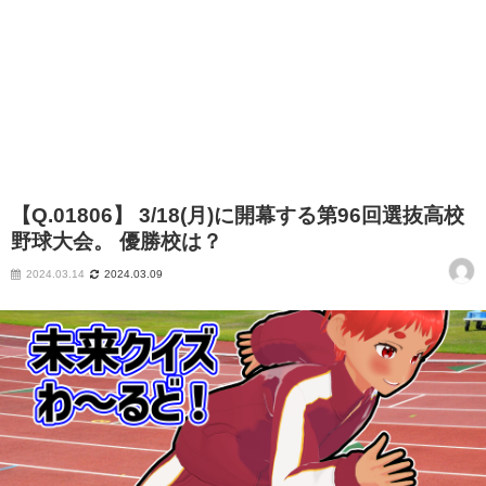
【Q.01806】 3/18(月)に開幕する第96回選抜高校
野球大会。 優勝校は？
2024.03.14
2024.03.09