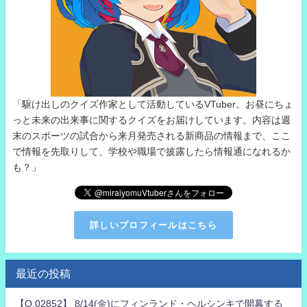
「駆け出しのクイズ作家として活動しているVTuber。お昼にちょ
っと未来の出来事に関するクイズをお届けしています。内容は週
末のスポーツの試合から来月発売される新商品の情報まで、ここ
で情報を先取りして、学校や職場で披露したら情報通になれるか
も？」
詳しいプロフィールはこちら
最近の投稿
【Q.02852】 8/14(金)にフィンランド・ヘルシンキで開幕する