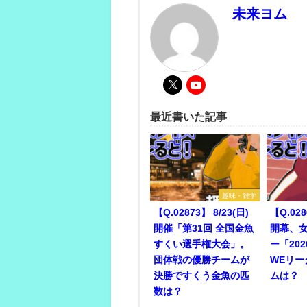
未来ヨム
最近書いた記事
趣味・雑学
【Q.02873】 8/23(日)
【Q.028
開催「第31回 全国金魚
開幕、
すくい選手権大会」。
ー「202
団体戦の優勝チームが
WEリ
決勝ですくう金魚の匹
ムは？
数は？