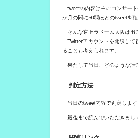
tweetの内容は主にコンサー
か月の間に50弱ほどのtweet
そんな京セラドーム大阪は出題
Twitterアカウントを開設し
ることも考えられます。
果たして当日、どのような話
判定方法
当日のtweet内容で判定します
最後まで読んでいただきまし
関連リンク