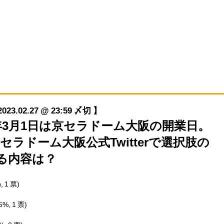
02.27 @ 23:59 〆切 】
997年3月1日は京セラドーム大阪の開業日。
ラドーム大阪公式Twitterで選択肢の
する内容は？
, 1 票)
5%, 1 票)