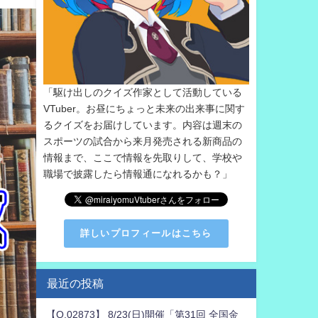
「駆け出しのクイズ作家として活動している
VTuber。お昼にちょっと未来の出来事に関す
るクイズをお届けしています。内容は週末の
スポーツの試合から来月発売される新商品の
情報まで、ここで情報を先取りして、学校や
職場で披露したら情報通になれるかも？」
詳しいプロフィールはこちら
最近の投稿
【Q.02873】 8/23(日)開催「第31回 全国金