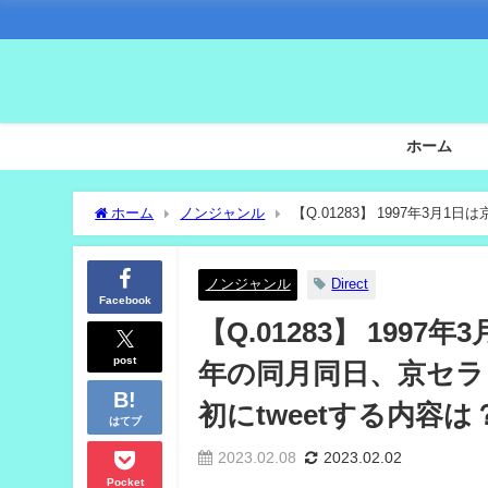
ホーム
ホーム
ノンジャンル
【Q.01283】 1997年3月
肢の中で最初にtweetする内容は？
ノンジャンル
Direct
Facebook
【Q.01283】 19
post
年の同月同日、京セラド
初にtweetする内容は
はてブ
2023.02.08
2023.02.02
Pocket