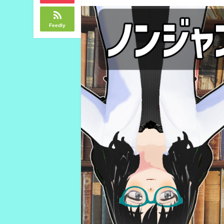
Feedly