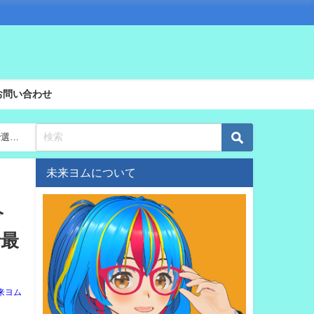
お問い合わせ
で選択
未来ヨムについて
今
で最
来ヨム