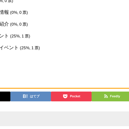
%, 0 票)
メ情報
(0%, 0 票)
の紹介
(0%, 0 票)
ベント
(25%, 1 票)
イベント
(25%, 1 票)
はてブ
Pocket
Feedly