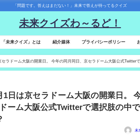
「問題です。答えはまだない！」未来で答えが待ってるクイズ
未来クイズわ～るど！
「未来クイズ」とは
紹介媒体
プライバシーポリシー
1日は京セラドーム大阪の開業日。 今年の同月同日、京セラドーム大阪公式Twitter
97年3月1日は京セラドーム大阪の開業日。 
ーム大阪公式Twitterで選択肢の中
？
未