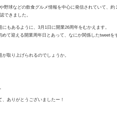
トや野球などの飲食グルメ情報を中心に発信されていて、約
を確認できました。
にもあるように、3月1日に開業26周年をむかえます。
て初めて迎える開業周年日とあって、なにか関係したtweetを
題が取り上げられるのでしょうか。
。
て、ありがとうございましたー！