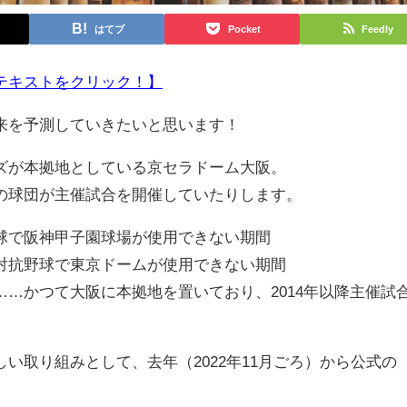
はてブ
Pocket
Feedly
テキストをクリック！】
来を予測していきたいと思います！
が本拠地としている京セラドーム大阪。
球団が主催試合を開催していたりします。
で阪神甲子園球場が使用できない期間
抗野球で東京ドームが使用できない期間
…かつて大阪に本拠地を置いており、2014年以降主催試
取り組みとして、去年（2022年11月ごろ）から公式の