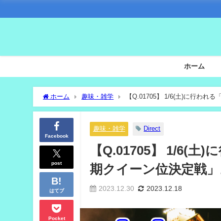
ホーム
ホーム
趣味・雑学
【Q.01705】 1/6(土)に
趣味・雑学
Direct
Facebook
【Q.01705】 1/
post
期クイーン位決定戦」
2023.12.30
2023.12.18
はてブ
Pocket