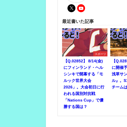
最近書いた記事
スポーツ
【Q.02852】 8/14(金)
【Q.028
にフィンランド・ヘル
に開催予
シンキで開幕する「モ
浅草サ
ルック世界大会
ル』。S
2026」。大会初日に行
チーム
われる国別対抗戦
「Nations Cup」で優
勝する国は？