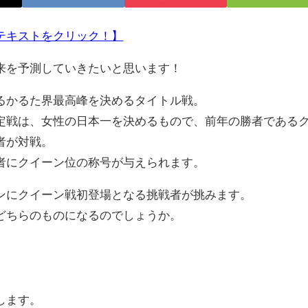
テキストをクリック！】
来を予測していきたいと思います！
かるた界最高峰を決めるタイトル戦。
戦は、女性の日本一を決めるもので、前年の勝者である
者が対戦。
にクイーン位の称号が与えられます。
にクイーン戦初登場となる挑戦者が挑みます。
どちらのものになるのでしょうか。
します。