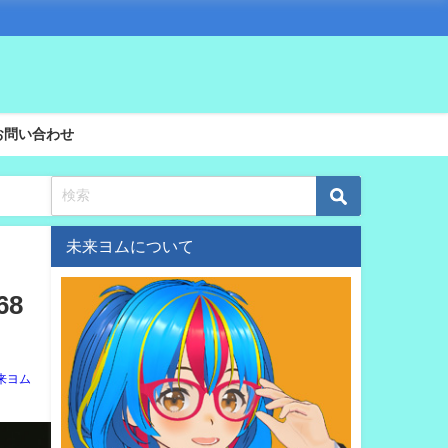
お問い合わせ
未来ヨムについて
68
来ヨム