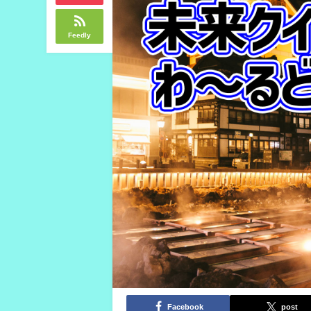
Feedly
Facebook
post