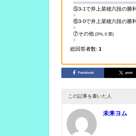
⑤3-1で井上菜穂六段の勝
⑥3-0で井上菜穂六段の勝
⑦その他
(0%, 0 票)
総回答者数:
1
Facebook
post
この記事を書いた人
未来ヨム