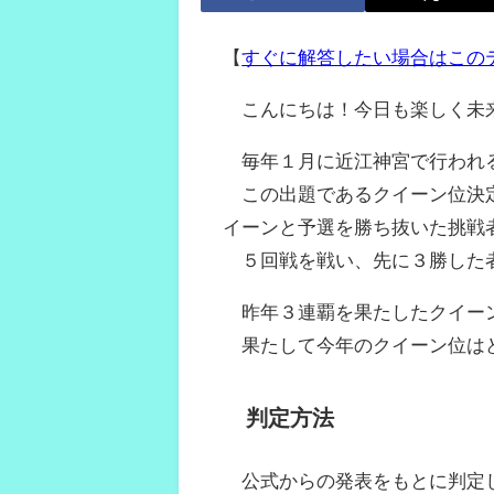
【
すぐに解答したい場合はこの
こんにちは！今日も楽しく未
毎年１月に近江神宮で行われる
この出題であるクイーン位決定
イーンと予選を勝ち抜いた挑戦
５回戦を戦い、先に３勝した者
昨年３連覇を果たしたクイーン
果たして今年のクイーン位は
判定方法
公式からの発表をもとに判定