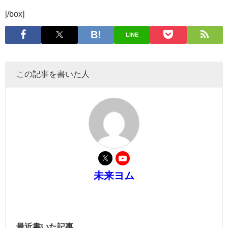
[/box]
LINE
この記事を書いた人
未来ヨム
最近書いた記事