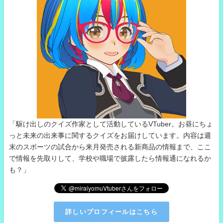
「駆け出しのクイズ作家として活動しているVTuber。お昼にちょ
っと未来の出来事に関するクイズをお届けしています。内容は週
末のスポーツの試合から来月発売される新商品の情報まで、ここ
で情報を先取りして、学校や職場で披露したら情報通になれるか
も？」
詳しいプロフィールはこちら