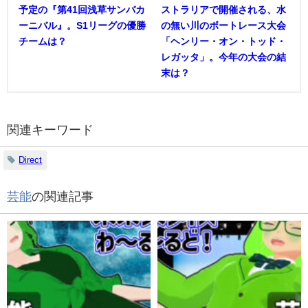
予定の『第41回浅草サンバカ
ストラリアで開催される、水
ーニバル』。S1リーグの優勝
の無い川のボートレース大会
チームは？
「ヘンリー・オン・トッド・
レガッタ」。今年の大会の結
末は？
関連キーワード
Direct
芸能
の関連記事