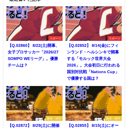
スポーツ
スポーツ
【Q.02860】 8/22(土)開幕、
【Q.02852】 8/14(金)にフィ
女子プロサッカー「2026/27
ンランド・ヘルシンキで開幕
SOMPO WEリーグ」。優勝
する「モルック世界大会
チームは？
2026」。大会初日に行われる
国別対抗戦「Nations Cup」
で優勝する国は？
趣味・雑学
趣味・雑学
【Q.02872】 8/29(土)に開催
【Q.02855】 8/15(土)にオー