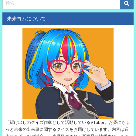
未来ヨムについて
「駆け出しのクイズ作家として活動しているVTuber。お昼にちょ
っと未来の出来事に関するクイズをお届けしています。内容は週