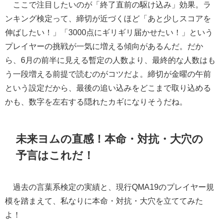
ここで注目したいのが「終了直前の駆け込み」効果。ラ
ンキング検定って、締切が近づくほど「あと少しスコアを
伸ばしたい！」「3000点にギリギリ届かせたい！」という
プレイヤーの挑戦が一気に増える傾向があるんだ。だか
ら、6月の前半に見える暫定の人数より、最終的な人数はも
う一段増える前提で読むのがコツだよ。締切が金曜の午前
という設定だから、最後の追い込みをどこまで取り込める
かも、数字を左右する隠れたカギになりそうだね。
未来ヨムの直感！本命・対抗・大穴の
予言はこれだ！
過去の言葉系検定の実績と、現行QMA19のプレイヤー規
模を踏まえて、私なりに本命・対抗・大穴を立ててみた
よ！