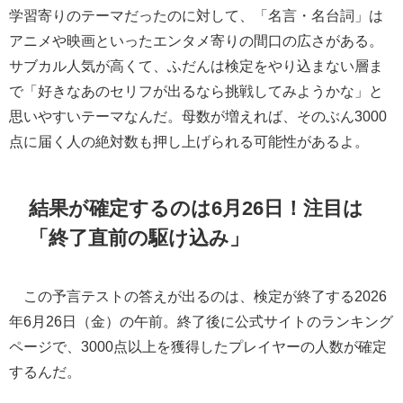
学習寄りのテーマだったのに対して、「名言・名台詞」は
アニメや映画といったエンタメ寄りの間口の広さがある。
サブカル人気が高くて、ふだんは検定をやり込まない層ま
で「好きなあのセリフが出るなら挑戦してみようかな」と
思いやすいテーマなんだ。母数が増えれば、そのぶん3000
点に届く人の絶対数も押し上げられる可能性があるよ。
結果が確定するのは6月26日！注目は
「終了直前の駆け込み」
この予言テストの答えが出るのは、検定が終了する2026
年6月26日（金）の午前。終了後に公式サイトのランキング
ページで、3000点以上を獲得したプレイヤーの人数が確定
するんだ。