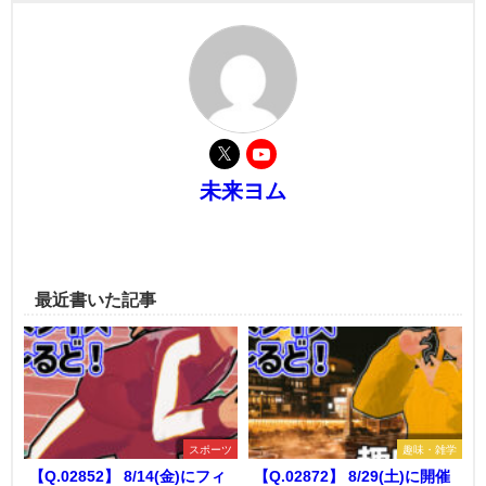
未来ヨム
最近書いた記事
スポーツ
趣味・雑学
【Q.02852】 8/14(金)にフィ
【Q.02872】 8/29(土)に開催