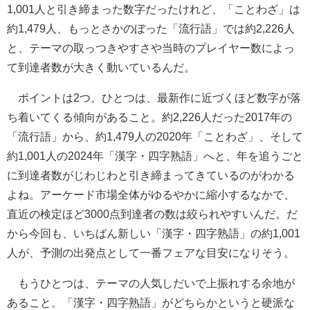
1,001人と引き締まった数字だったけれど、「ことわざ」は
約1,479人、もっとさかのぼった「流行語」では約2,226人
と、テーマの取っつきやすさや当時のプレイヤー数によっ
て到達者数が大きく動いているんだ。
ポイントは2つ。ひとつは、最新作に近づくほど数字が落
ち着いてくる傾向があること。約2,226人だった2017年の
「流行語」から、約1,479人の2020年「ことわざ」、そして
約1,001人の2024年「漢字・四字熟語」へと、年を追うごと
に到達者数がじわじわと引き締まってきているのがわかる
よね。アーケード市場全体がゆるやかに縮小するなかで、
直近の検定ほど3000点到達者の数は絞られやすいんだ。だ
から今回も、いちばん新しい「漢字・四字熟語」の約1,001
人が、予測の出発点として一番フェアな目安になりそう。
もうひとつは、テーマの人気しだいで上振れする余地が
あること。「漢字・四字熟語」がどちらかというと硬派な