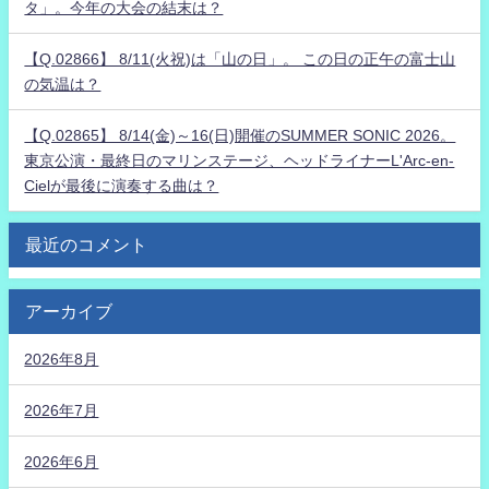
タ」。今年の大会の結末は？
【Q.02866】 8/11(火祝)は「山の日」。 この日の正午の富士山
の気温は？
【Q.02865】 8/14(金)～16(日)開催のSUMMER SONIC 2026。
東京公演・最終日のマリンステージ、ヘッドライナーL'Arc-en-
Cielが最後に演奏する曲は？
最近のコメント
アーカイブ
2026年8月
2026年7月
2026年6月