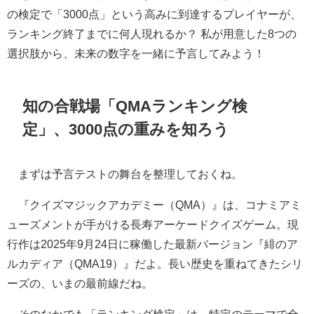
の検定で「3000点」という高みに到達するプレイヤーが、
ランキング終了までに何人現れるか？ 私が用意した8つの
選択肢から、未来の数字を一緒に予言してみよう！
知の合戦場「QMAランキング検
定」、3000点の重みを知ろう
まずは予言テストの舞台を整理しておくね。
『クイズマジックアカデミー（QMA）』は、コナミアミ
ューズメントが手がける長寿アーケードクイズゲーム。現
行作は2025年9月24日に稼働した最新バージョン『緋のア
ルカディア（QMA19）』だよ。長い歴史を重ねてきたシリ
ーズの、いまの最前線だね。