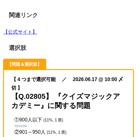
関連リンク
【公式サイト】
選択肢
【問題＆選択肢】
【 4 つまで選択可能 ／ 2026.06.17 @ 10:00 〆
切 】
【Q.02805】 『クイズマジックア
カデミー』に関する問題
①900人以下
(11%, 1 票)
②901～950人
(11%, 1 票)