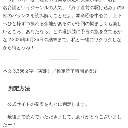
名台詞というジャンルの人気」「終了直前の駆け込み」の3
軸のバランスを読み解くことだよ。本命④を中心に、上下
へひと枠ずつ振れる余地があるのが今回の悩ましくも楽し
いところ。あなたなら、どの選択肢に予言の旗を立てるか
な？2026年6月26日の結末まで、私と一緒にワクワクしな
がら待とうね！
本文 3,366文字（実測）／推定読了時間 約5分
判定方法
公式サイトの発表をもとに判定します。
最後まで読んでいただきまして、ありがとうございまし
たー！