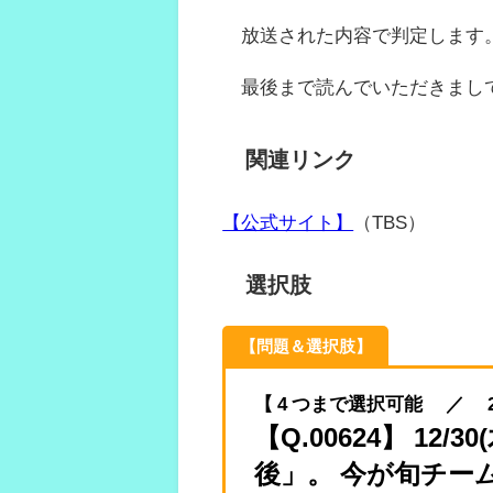
放送された内容で判定します
最後まで読んでいただきまし
関連リンク
【公式サイト】
（TBS）
選択肢
【問題＆選択肢】
【 4 つまで選択可能 ／ 2021.
【Q.00624】 12
後」。 今が旬チー