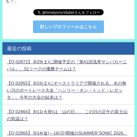
も？」
詳しいプロフィールはこちら
最近の投稿
【Q.02872】 8/29(土)に開催予定の『第41回浅草サンバカーニ
バル』。S1リーグの優勝チームは？
【Q.02855】 8/15(土)にオーストラリアで開催される、水の無
い川のボートレース大会「ヘンリー・オン・トッド・レガッ
タ」。今年の大会の結末は？
【Q.02866】 8/11(火祝)は「山の日」。 この日の正午の富士山
の気温は？
【Q.02865】 8/14(金)～16(日)開催のSUMMER SONIC 2026。