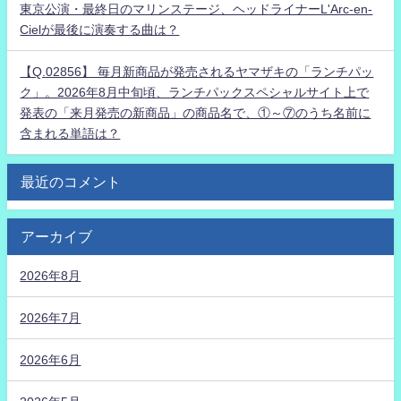
東京公演・最終日のマリンステージ、ヘッドライナーL'Arc-en-
Cielが最後に演奏する曲は？
【Q.02856】 毎月新商品が発売されるヤマザキの「ランチパッ
ク」。2026年8月中旬頃、ランチパックスペシャルサイト上で
発表の「来月発売の新商品」の商品名で、①～⑦のうち名前に
含まれる単語は？
最近のコメント
アーカイブ
2026年8月
2026年7月
2026年6月