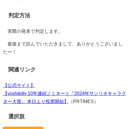
判定方法
実際の発表で判定します。
最後まで読んでいただきまして、ありがとうございまし
たー！
関連リンク
【公式サイト】
【yoshikitty 10年連続ノミネート『2024年サンリオキャラク
ター大賞』 本日より投票開始】
（PRTIMES）
選択肢