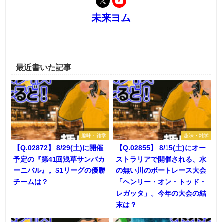
未来ヨム
最近書いた記事
趣味・雑学
趣味・雑学
【Q.02872】 8/29(土)に開催
【Q.02855】 8/15(土)にオー
予定の『第41回浅草サンバカ
ストラリアで開催される、水
ーニバル』。S1リーグの優勝
の無い川のボートレース大会
チームは？
「ヘンリー・オン・トッド・
レガッタ」。今年の大会の結
末は？