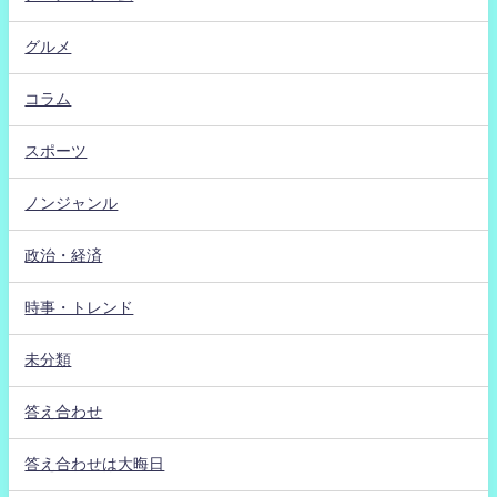
グルメ
コラム
スポーツ
ノンジャンル
政治・経済
時事・トレンド
未分類
答え合わせ
答え合わせは大晦日