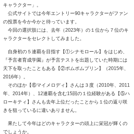
キャラクター」。
公式サイトでは今年エントリー90キャラクターがファン
の投票を今か今かと待っています。
今回の選択肢には、去年（2023年）の１位から７位のキ
ャラクターをセレクトしてみました。
自身初の５連覇を目指す【①シナモロール】をはじめ、
『予言者育成学園』が予言テストを出題していた時期には
天下を取ったこともある【②ポムポムプリン】（2015年、
2016年）。
そのほか【⑥マイメロディ】さんは３度（2010年、2011
年、2014年）、12連覇を含む15回の１位経験がある【⑤ハ
ローキティ】さんも去年上位だったことから１位の返り咲
きを狙っているに違いありません。
果たして今年はどのキャラクターの頭上に栄冠が輝くの
でしょうか。