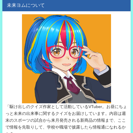
未来ヨムについて
「駆け出しのクイズ作家として活動しているVTuber。お昼にちょ
っと未来の出来事に関するクイズをお届けしています。内容は週
末のスポーツの試合から来月発売される新商品の情報まで、ここ
で情報を先取りして、学校や職場で披露したら情報通になれるか