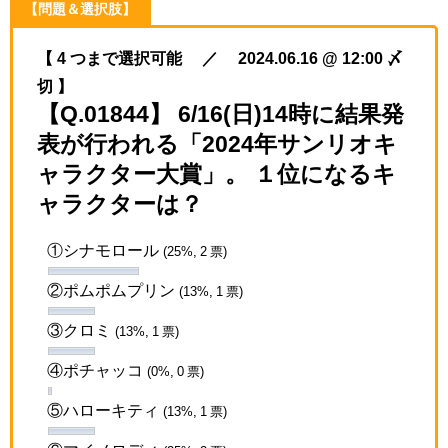
【問題＆選択肢】
【 4 つまで選択可能 ／ 2024.06.16 @ 12:00 〆
切 】
【Q.01844】 6/16(日)14時に結果発
表が行われる「2024年サンリオキ
ャラクター大賞」。 １位になるキ
ャラクターは？
①シナモロール
(25%, 2 票)
②ポムポムプリン
(13%, 1 票)
③クロミ
(13%, 1 票)
④ポチャッコ
(0%, 0 票)
⑤ハローキティ
(13%, 1 票)