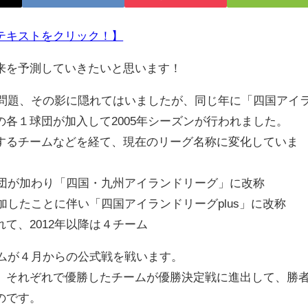
テキストをクリック！】
来を予測していきたいと思います！
編問題、その影に隠れてはいましたが、同じ年に「四国アイ
各１球団が加入して2005年シーズンが行われました。
るチームなどを経て、現在のリーグ名称に変化していま
球団が加わり「四国・九州アイランドリーグ」に改称
加したことに伴い「四国アイランドリーグplus」に改称
て、2012年以降は４チーム
ームが４月からの公式戦を戦います。
それぞれで優勝したチームが優勝決定戦に進出して、勝
のです。