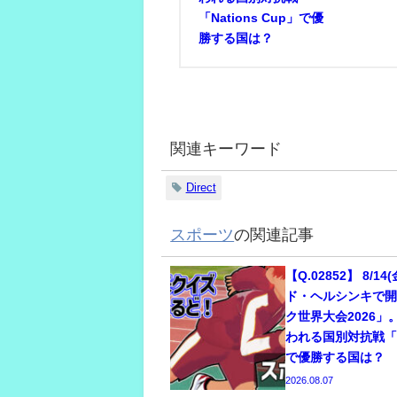
「Nations Cup」で優
勝する国は？
関連キーワード
Direct
スポーツ
の関連記事
【Q.02852】 8/
ド・ヘルシンキで
ク世界大会2026
われる国別対抗戦「Na
で優勝する国は？
2026.08.07