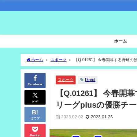
ホーム
ホーム
スポーツ
【Q.01261】 今春開幕する野球
スポーツ
Direct
Facebook
【Q.01261】 今
post
リーグplusの優勝チ
2023.02.02
2023.01.26
はてブ
Pocket