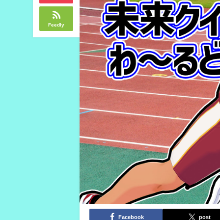
Feedly
Facebook
post