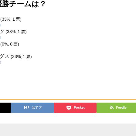
の優勝チームは？
ス
(33%, 1 票)
ーツ
(33%, 1 票)
ズ
(0%, 0 票)
ッグス
(33%, 1 票)
はてブ
Pocket
Feedly