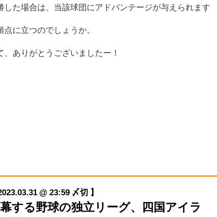
した場合は、当該球団にアドバンテージが与えられます
頂点に立つのでしょうか。
て、ありがとうございましたー！
03.31 @ 23:59 〆切 】
今春開幕する野球の独立リーグ、四国アイラ