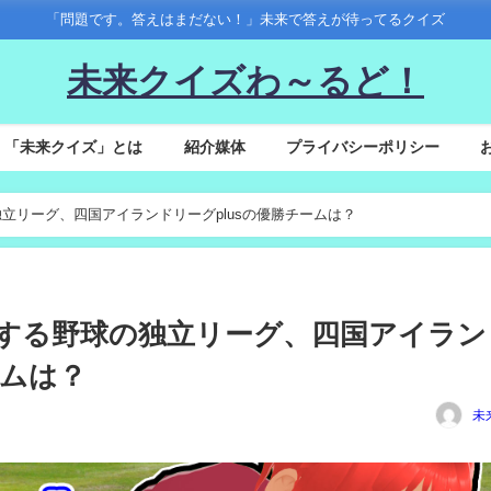
「問題です。答えはまだない！」未来で答えが待ってるクイズ
未来クイズわ～るど！
「未来クイズ」とは
紹介媒体
プライバシーポリシー
の独立リーグ、四国アイランドリーグplusの優勝チームは？
春開幕する野球の独立リーグ、四国アイラ
ームは？
未