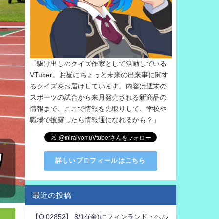
「駆け出しのクイズ作家として活動している
VTuber。お昼にちょっと未来の出来事に関す
るクイズをお届けしています。内容は週末の
スポーツの試合から来月発売される新商品の
情報まで、ここで情報を先取りして、学校や
職場で披露したら情報通になれるかも？」
詳しいプロフィールはこちら
最近の投稿
【Q.02852】 8/14(金)にフィンランド・ヘル