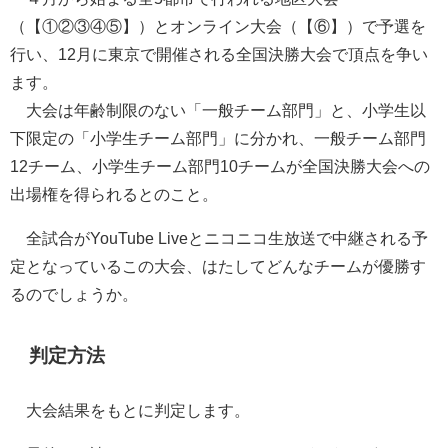
（【①②③④⑤】）とオンライン大会（【⑥】）で予選を
行い、12月に東京で開催される全国決勝大会で頂点を争い
ます。
大会は年齢制限のない「一般チーム部門」と、小学生以
下限定の「小学生チーム部門」に分かれ、一般チーム部門
12チーム、小学生チーム部門10チームが全国決勝大会への
出場権を得られるとのこと。
全試合がYouTube Liveとニコニコ生放送で中継される予
定となっているこの大会、はたしてどんなチームが優勝す
るのでしょうか。
判定方法
大会結果をもとに判定します。