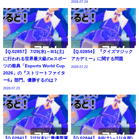
2026.07.24
【Q.02857】 7/29(水)～8/1(土)
【Q.02854】 『クイズマジック
に行われる世界最大級のeスポー
アカデミー』に関する問題
ツの祭典「Esports World Cup
2026.07.22
2026」の『ストリートファイタ
ー6』部門。優勝するのは？
2026.07.23
【Q.02841】 7/23(木)に最優秀賞
【Q.02844】 8/8(土)～11(火祝)