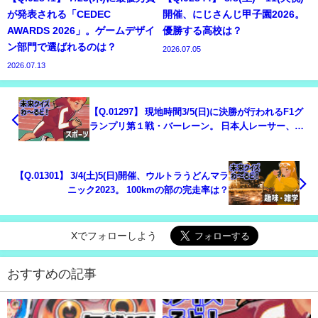
が発表される「CEDEC
開催、にじさんじ甲子園2026。
AWARDS 2026」。ゲームデザイ
優勝する高校は？
ン部門で選ばれるのは？
2026.07.05
2026.07.13
【Q.01297】 現地時間3/5(日)に決勝が行われるF1グ
ランプリ第１戦・バーレーン。 日本人レーサー、角
田裕毅の順位は？
【Q.01301】 3/4(土)5(日)開催、ウルトラうどんマラ
ニック2023。 100kmの部の完走率は？
Xでフォローしよう
おすすめの記事