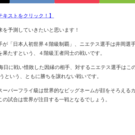
テキストをクリック！】
来を予測していきたいと思います！
が「日本人初世界４階級制覇」、ニエテス選手は井岡選
を果たすという、４階級王者同士の戦いです。
大晦日に戦い惜敗した因縁の相手、対するニエテス選手はこ
狙うという、ともに勝ちを譲れない戦いです。
ーパーフライ級は世界的なビッグネームが顔をそろえる
この試合は世界が注目する一戦となるでしょう。