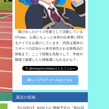
「駆け出しのクイズ作家として活動している
VTuber。お昼にちょっと未来の出来事に関す
るクイズをお届けしています。内容は週末の
スポーツの試合から来月発売される新商品の
情報まで、ここで情報を先取りして、学校や
職場で披露したら情報通になれるかも？」
詳しいプロフィールはこちら
最近の投稿
【Q.02872】 8/29(土)に開催予定の『第41回