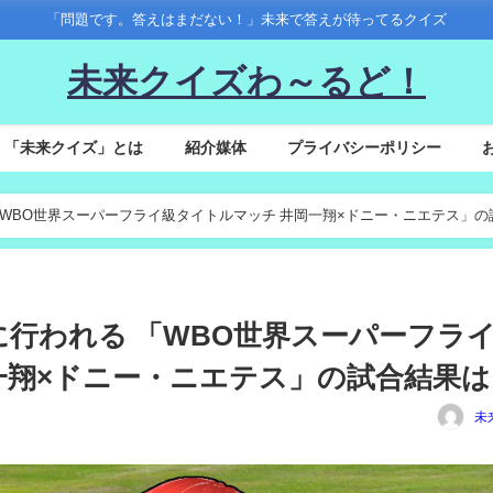
「問題です。答えはまだない！」未来で答えが待ってるクイズ
未来クイズわ～るど！
「未来クイズ」とは
紹介媒体
プライバシーポリシー
行われる 「WBO世界スーパーフライ級タイトルマッチ 井岡一翔×ドニー・ニエテス」の
3(水)に行われる 「WBO世界スーパーフラ
一翔×ドニー・ニエテス」の試合結果は
未