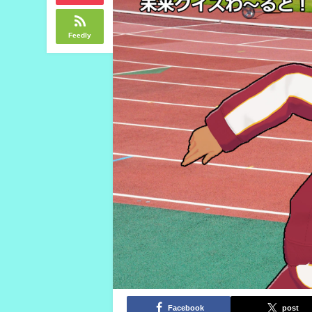
Feedly
Facebook
post