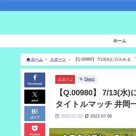
ホーム
ホーム
スポーツ
【Q.00980】 7/13(水)に
結果は？
スポーツ
Direct
Facebook
【Q.00980】 7/1
post
タイトルマッチ 井岡
2022.07.09
2022.07.06
はてブ
Pocket