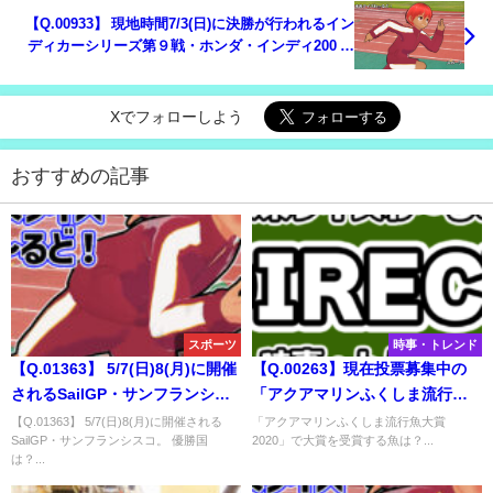
【Q.00933】 現地時間7/3(日)に決勝が行われるイン
ディカーシリーズ第９戦・ホンダ・インディ200 ア
ット ミドオハイオ。日本人レーサー、佐藤琢磨の順
位は？
Xでフォローしよう
おすすめの記事
スポーツ
時事・トレンド
【Q.01363】 5/7(日)8(月)に開催
【Q.00263】現在投票募集中の
されるSailGP・サンフランシス
「アクアマリンふくしま流行魚
コ。 優勝国は？
大賞2020」。大賞を受賞する魚
【Q.01363】 5/7(日)8(月)に開催される
「アクアマリンふくしま流行魚大賞
SailGP・サンフランシスコ。 優勝国
2020」で大賞を受賞する魚は？...
は？
は？...