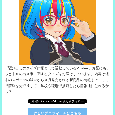
「駆け出しのクイズ作家として活動しているVTuber。お昼にちょ
っと未来の出来事に関するクイズをお届けしています。内容は週
末のスポーツの試合から来月発売される新商品の情報まで、ここ
で情報を先取りして、学校や職場で披露したら情報通になれるか
も？」
詳しいプロフィールはこちら