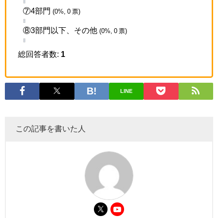
⑦4部門
(0%, 0 票)
⑧3部門以下、その他
(0%, 0 票)
総回答者数:
1
LINE
この記事を書いた人