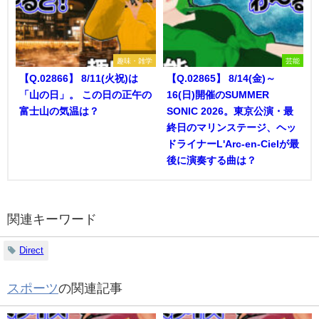
趣味・雑学
芸能
【Q.02866】 8/11(火祝)は
【Q.02865】 8/14(金)～
「山の日」。 この日の正午の
16(日)開催のSUMMER
富士山の気温は？
SONIC 2026。東京公演・最
終日のマリンステージ、ヘッ
ドライナーL'Arc-en-Cielが最
後に演奏する曲は？
関連キーワード
Direct
スポーツ
の関連記事