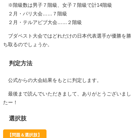
※階級数は男子７階級、女子７階級で計14階級
２月・パリ大会……７階級
２月・テルアビブ大会……２階級
ブダペスト大会ではどれだけの日本代表選手が優勝を勝
ち取るのでしょうか。
判定方法
公式からの大会結果をもとに判定します。
最後まで読んでいただきまして、ありがとうございまし
たー！
選択肢
【問題＆選択肢】