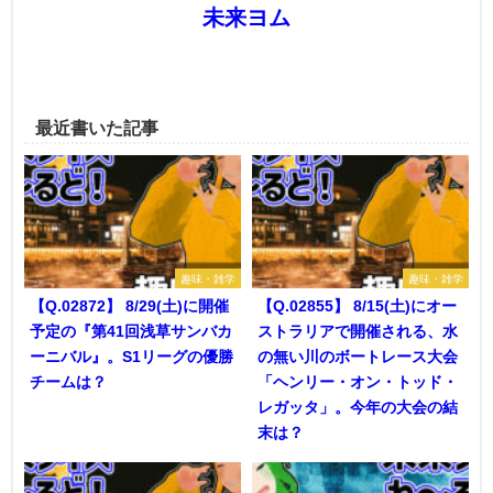
未来ヨム
最近書いた記事
趣味・雑学
趣味・雑学
【Q.02872】 8/29(土)に開催
【Q.02855】 8/15(土)にオー
予定の『第41回浅草サンバカ
ストラリアで開催される、水
ーニバル』。S1リーグの優勝
の無い川のボートレース大会
チームは？
「ヘンリー・オン・トッド・
レガッタ」。今年の大会の結
末は？