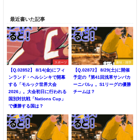
最近書いた記事
スポーツ
趣味・雑学
【Q.02852】 8/14(金)にフィ
【Q.02872】 8/29(土)に開催
ンランド・ヘルシンキで開幕
予定の『第41回浅草サンバカ
する「モルック世界大会
ーニバル』。S1リーグの優勝
2026」。大会初日に行われる
チームは？
国別対抗戦「Nations Cup」
で優勝する国は？