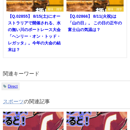
趣味・雑学
趣味・雑学
【Q.02855】 8/15(土)にオー
【Q.02866】 8/11(火祝)は
ストラリアで開催される、水
「山の日」。 この日の正午の
の無い川のボートレース大会
富士山の気温は？
「ヘンリー・オン・トッド・
レガッタ」。今年の大会の結
末は？
関連キーワード
Direct
スポーツ
の関連記事