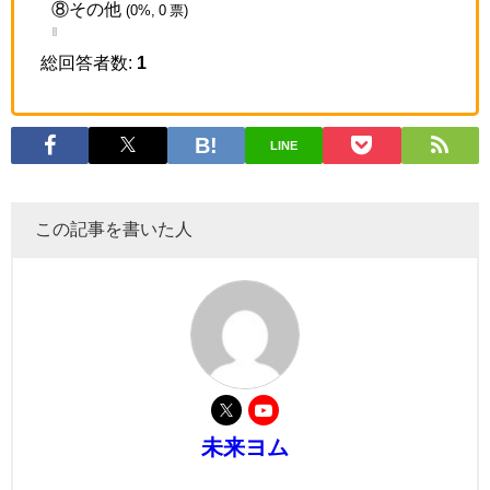
⑧その他
(0%, 0 票)
総回答者数:
1
LINE
この記事を書いた人
未来ヨム