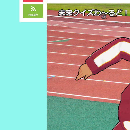
Feedly