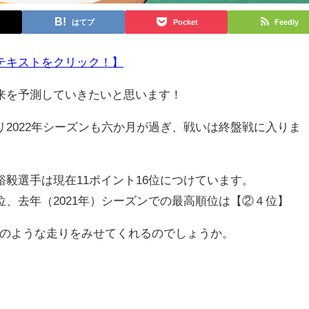
はてブ
Pocket
Feedly
テキストをクリック！】
来を予測していきたいと思います！
2022年シーズンも六か月が過ぎ、戦いは終盤戦に入りま
毅選手は現在11ポイント16位につけています。
、去年（2021年）シーズンでの最高順位は【②４位】
のような走りをみせてくれるのでしょうか。