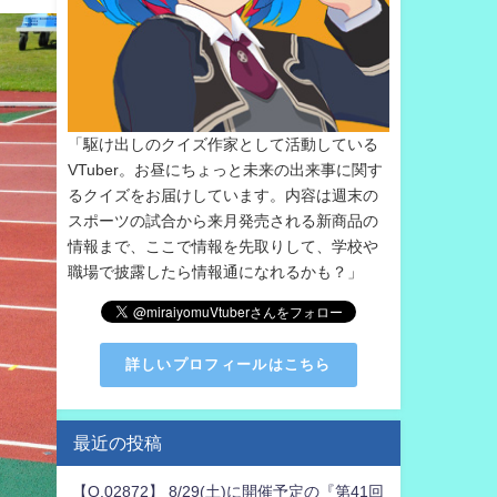
「駆け出しのクイズ作家として活動している
VTuber。お昼にちょっと未来の出来事に関す
るクイズをお届けしています。内容は週末の
スポーツの試合から来月発売される新商品の
情報まで、ここで情報を先取りして、学校や
職場で披露したら情報通になれるかも？」
詳しいプロフィールはこちら
最近の投稿
【Q.02872】 8/29(土)に開催予定の『第41回