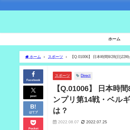
ホーム
ホーム
スポーツ
【Q.01006】 日本時間8/28(
の順位は？
スポーツ
Direct
Facebook
【Q.01006】 日本時
post
ンプリ第14戦・ベル
は？
はてブ
2022.08.07
2022.07.25
Pocket