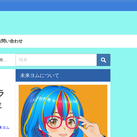
お問い合わせ
田裕毅
未来ヨムについて
ラ
位
来ヨム