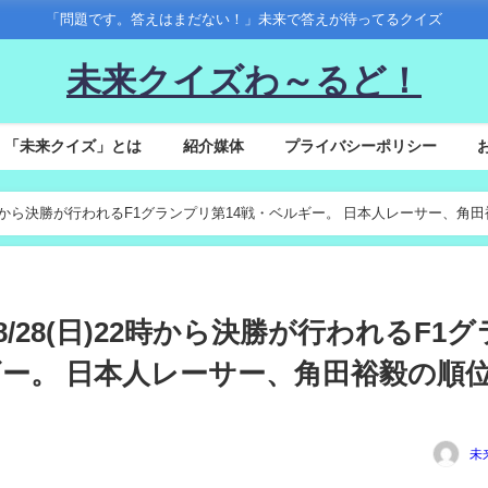
「問題です。答えはまだない！」未来で答えが待ってるクイズ
未来クイズわ～るど！
「未来クイズ」とは
紹介媒体
プライバシーポリシー
日)22時から決勝が行われるF1グランプリ第14戦・ベルギー。 日本人レーサー、角
間8/28(日)22時から決勝が行われるF1グ
ギー。 日本人レーサー、角田裕毅の順
未