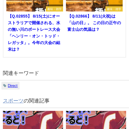
趣味・雑学
趣味・雑学
【Q.02855】 8/15(土)にオー
【Q.02866】 8/11(火祝)は
ストラリアで開催される、水
「山の日」。 この日の正午の
の無い川のボートレース大会
富士山の気温は？
「ヘンリー・オン・トッド・
レガッタ」。今年の大会の結
末は？
関連キーワード
Direct
スポーツ
の関連記事