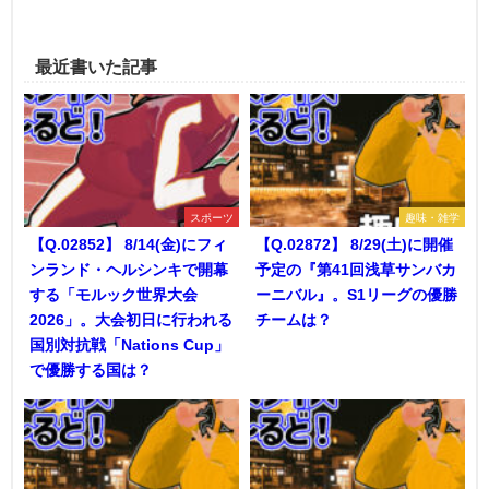
最近書いた記事
スポーツ
趣味・雑学
【Q.02852】 8/14(金)にフィ
【Q.02872】 8/29(土)に開催
ンランド・ヘルシンキで開幕
予定の『第41回浅草サンバカ
する「モルック世界大会
ーニバル』。S1リーグの優勝
2026」。大会初日に行われる
チームは？
国別対抗戦「Nations Cup」
で優勝する国は？