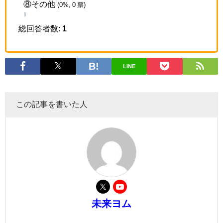
⑧その他
(0%, 0 票)
総回答者数:
1
LINE
この記事を書いた人
未来ヨム