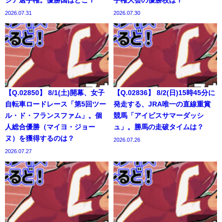
2026.07.31
2026.07.30
【Q.02850】 8/1(土)開幕、女子
【Q.02836】 8/2(日)15時45分に
自転車ロードレース「第5回ツー
発走する、JRA唯一の直線重賞
ル・ド・フランスファム」。個
競馬「アイビスサマーダッシ
人総合優勝（マイヨ・ジョー
ュ」。勝馬の走破タイムは？
ヌ）を獲得するのは？
2026.07.26
2026.07.27