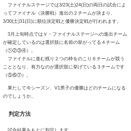
ファイナルステージでは3/23(土)24(日)の両日の試合によ
ってファイナル（決勝戦）進出の２チームが決まり、
3/30(土)31(日)に順位決定戦と優勝決定戦が行われます。
3月上旬時点ではＶ・ファイナルステージへの進出チーム
が確定しているのは選択肢に名前の挙がってる４チーム
（①②③④）。
ファイナルに進む残り２つの枠をのこり６チームが競う
こととなり、有力なのが選択肢に挙げている３チームです
（⑤⑥⑦）。
果たして今シーズン、V1男子の優勝はどのチームになる
のでしょうか。
判定方法
試合結果をもとに判定します。