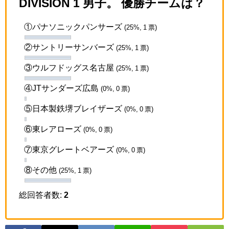
DIVISION 1 男子。 優勝チームは？
①パナソニックパンサーズ
(25%, 1 票)
②サントリーサンバーズ
(25%, 1 票)
③ウルフドッグス名古屋
(25%, 1 票)
④JTサンダーズ広島
(0%, 0 票)
⑤日本製鉄堺ブレイザーズ
(0%, 0 票)
⑥東レアローズ
(0%, 0 票)
⑦東京グレートベアーズ
(0%, 0 票)
⑧その他
(25%, 1 票)
総回答者数:
2