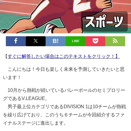
LINE
【
すぐに解答したい場合はこのテキストをクリック！】
こんにちは！今日も楽しく未来を予測していきたいと思
います！
10月から熱戦が続いているバレーボールのセミプロリー
グであるV.LEAGUE。
男子最上位カテゴリであるDIVISION 1は10チームが熱戦
を繰り広げており、このうち６チームが今回紹介するファ
イナルステージに進出します。