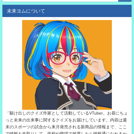
未来ヨムについて
「駆け出しのクイズ作家として活動しているVTuber。お昼にちょ
っと未来の出来事に関するクイズをお届けしています。内容は週
末のスポーツの試合から来月発売される新商品の情報まで、ここ
で情報を先取りして、学校や職場で披露したら情報通になれるか