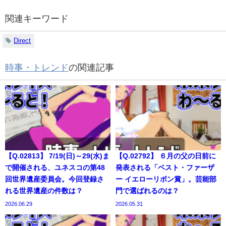
関連キーワード
Direct
時事・トレンド
の関連記事
【Q.02813】 7/19(日)～29(水)ま
【Q.02792】 ６月の父の日前に
で開催される、ユネスコの第48
発表される「ベスト・ファーザ
回世界遺産委員会。今回登録さ
ー イエローリボン賞」。芸能部
れる世界遺産の件数は？
門で選ばれるのは？
2026.06.29
2026.05.31