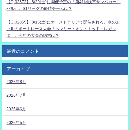
【Q.02872】 8/29(土)に開催予定の『第41回浅草サンバカーニ
バル』。S1リーグの優勝チームは？
【Q.02855】 8/15(土)にオーストラリアで開催される、水の無
い川のボートレース大会「ヘンリー・オン・トッド・レガッ
タ」。今年の大会の結末は？
最近のコメント
アーカイブ
2026年8月
2026年7月
2026年6月
2026年5月