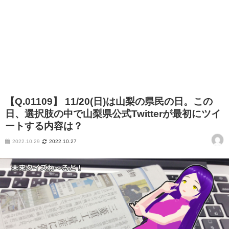
【Q.01109】 11/20(日)は山梨の県民の日。この
日、選択肢の中で山梨県公式Twitterが最初にツイ
ートする内容は？
2022.10.29
2022.10.27