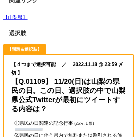
関連リンク
【山梨県】
選択肢
【問題＆選択肢】
【 4 つまで選択可能 ／ 2022.11.18 @ 23:59 〆
切 】
【Q.01109】 11/20(日)は山梨の県
民の日。この日、選択肢の中で山梨
県公式Twitterが最初にツイートす
る内容は？
①県民の日関連の記念行事
(25%, 1 票)
②県民の日に伴う県内で無料または割引される施