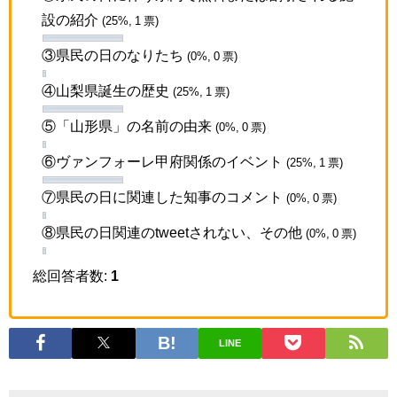
設の紹介
(25%, 1 票)
③県民の日のなりたち
(0%, 0 票)
④山梨県誕生の歴史
(25%, 1 票)
⑤「山形県」の名前の由来
(0%, 0 票)
⑥ヴァンフォーレ甲府関係のイベント
(25%, 1 票)
⑦県民の日に関連した知事のコメント
(0%, 0 票)
⑧県民の日関連のtweetされない、その他
(0%, 0 票)
総回答者数:
1
LINE