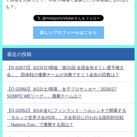
も？」
詳しいプロフィールはこちら
最近の投稿
【Q.02873】 8/23(日)開催「第31回 全国金魚すくい選手権大
会」。 団体戦の優勝チームが決勝ですくう金魚の匹数は？
【Q.02860】 8/22(土)開幕、女子プロサッカー「2026/27
SOMPO WEリーグ」。優勝チームは？
【Q.02852】 8/14(金)にフィンランド・ヘルシンキで開幕する
「モルック世界大会2026」。大会初日に行われる国別対抗戦
「Nations Cup」で優勝する国は？