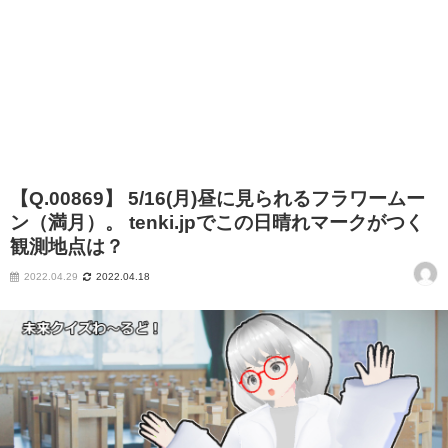
【Q.00869】 5/16(月)昼に見られるフラワームー
ン（満月）。 tenki.jpでこの日晴れマークがつく
観測地点は？
2022.04.29
2022.04.18