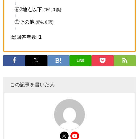
⑧2地点以下
(0%, 0 票)
⑨その他
(0%, 0 票)
総回答者数:
1
LINE
この記事を書いた人