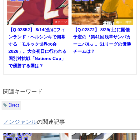
スポーツ
趣味・雑学
【Q.02852】 8/14(金)にフィ
【Q.02872】 8/29(土)に開催
ンランド・ヘルシンキで開幕
予定の『第41回浅草サンバカ
する「モルック世界大会
ーニバル』。S1リーグの優勝
2026」。大会初日に行われる
チームは？
国別対抗戦「Nations Cup」
で優勝する国は？
関連キーワード
Direct
ノンジャンル
の関連記事