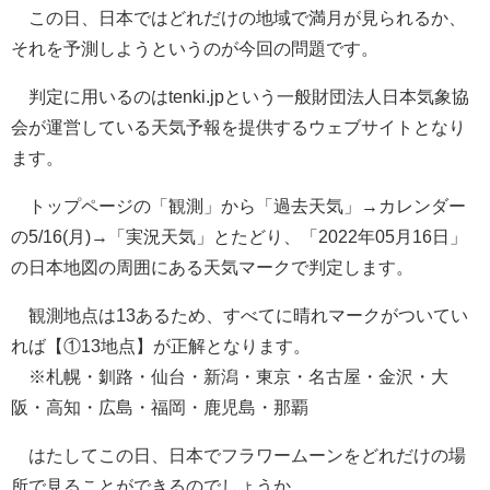
この日、日本ではどれだけの地域で満月が見られるか、
それを予測しようというのが今回の問題です。
判定に用いるのはtenki.jpという一般財団法人日本気象協
会が運営している天気予報を提供するウェブサイトとなり
ます。
トップページの「観測」から「過去天気」→カレンダー
の5/16(月)→「実況天気」とたどり、「2022年05月16日」
の日本地図の周囲にある天気マークで判定します。
観測地点は13あるため、すべてに晴れマークがついてい
れば【①13地点】が正解となります。
※札幌・釧路・仙台・新潟・東京・名古屋・金沢・大
阪・高知・広島・福岡・鹿児島・那覇
はたしてこの日、日本でフラワームーンをどれだけの場
所で見ることができるのでしょうか。