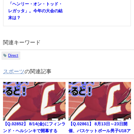
「ヘンリー・オン・トッド・
レガッタ」。今年の大会の結
末は？
関連キーワード
Direct
スポーツ
の関連記事
【Q.02852】 8/14(金)にフィンラ
【Q.02861】 8月13日～23日開
ンド・ヘルシンキで開幕する
催、バスケットボール男子U18ア