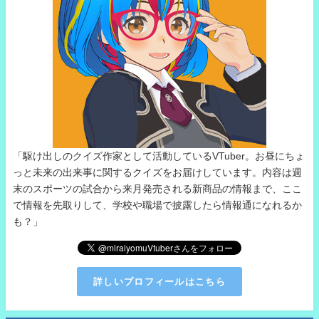
「駆け出しのクイズ作家として活動しているVTuber。お昼にちょ
っと未来の出来事に関するクイズをお届けしています。内容は週
末のスポーツの試合から来月発売される新商品の情報まで、ここ
で情報を先取りして、学校や職場で披露したら情報通になれるか
も？」
詳しいプロフィールはこちら