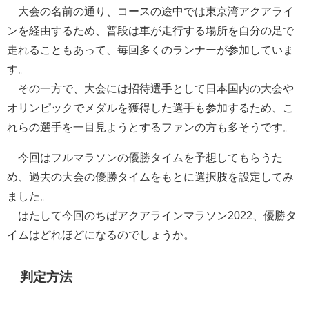
大会の名前の通り、コースの途中では東京湾アクアライ
ンを経由するため、普段は車が走行する場所を自分の足で
走れることもあって、毎回多くのランナーが参加していま
す。
その一方で、大会には招待選手として日本国内の大会や
オリンピックでメダルを獲得した選手も参加するため、こ
れらの選手を一目見ようとするファンの方も多そうです。
今回はフルマラソンの優勝タイムを予想してもらうた
め、過去の大会の優勝タイムをもとに選択肢を設定してみ
ました。
はたして今回のちばアクアラインマラソン2022、優勝タ
イムはどれほどになるのでしょうか。
判定方法