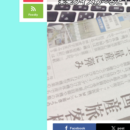
Feedly
Facebook
post