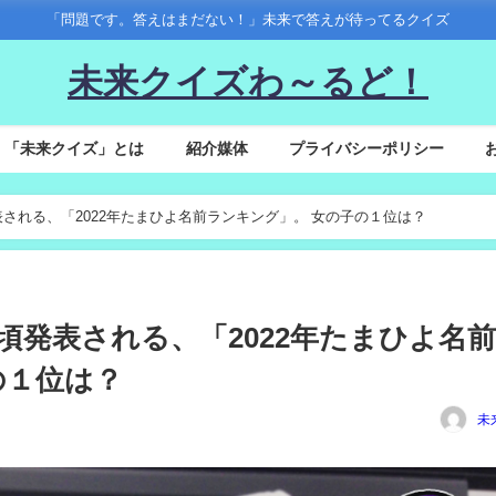
「問題です。答えはまだない！」未来で答えが待ってるクイズ
未来クイズわ～るど！
「未来クイズ」とは
紹介媒体
プライバシーポリシー
頃発表される、「2022年たまひよ名前ランキング」。 女の子の１位は？
月上旬頃発表される、「2022年たまひよ名
の１位は？
未