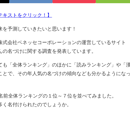
テキストをクリック！】
来を予測していきたいと思います！
式会社ベネッセコーポレーションの運営しているサイト
んの名づけに関する調査を発表しています。
も「全体ランキング」のほかに「読みランキング」や「
ことで、その年人気の名づけの傾向なども分かるようにな
の名前全体ランキングの１位～７位を並べてみました。
多く名付けられたのでしょうか。