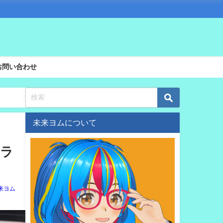
お問い合わせ
未来ヨムについて
前ラ
来ヨム