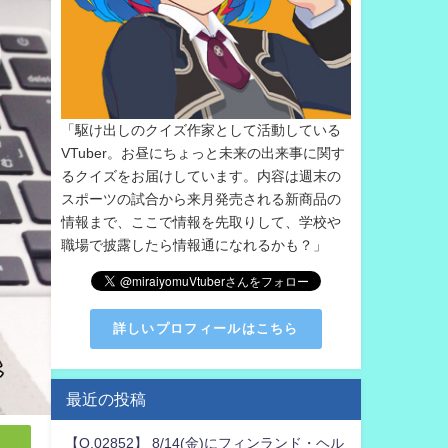
「駆け出しのクイズ作家として活動している
VTuber。お昼にちょっと未来の出来事に関す
るクイズをお届けしています。内容は週末の
スポーツの試合から来月発売される新商品の
情報まで、ここで情報を先取りして、学校や
職場で披露したら情報通になれるかも？」
詳しいプロフィールはこちら
最近の投稿
【Q.02852】 8/14(金)にフィンランド・ヘル