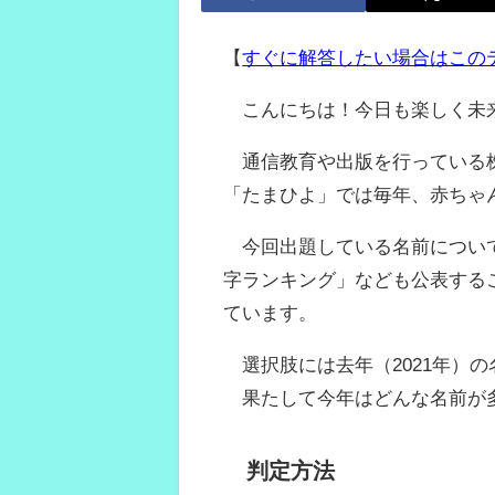
【
すぐに解答したい場合はこの
こんにちは！今日も楽しく未
通信教育や出版を行っている株
「たまひよ」では毎年、赤ちゃ
今回出題している名前について
字ランキング」なども公表する
ています。
選択肢には去年（2021年）
果たして今年はどんな名前が
判定方法