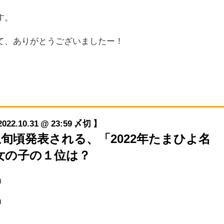
す。
て、ありがとうございましたー！
10.31 @ 23:59 〆切 】
1月上旬頃発表される、「2022年たまひよ名
女の子の１位は？
)
)