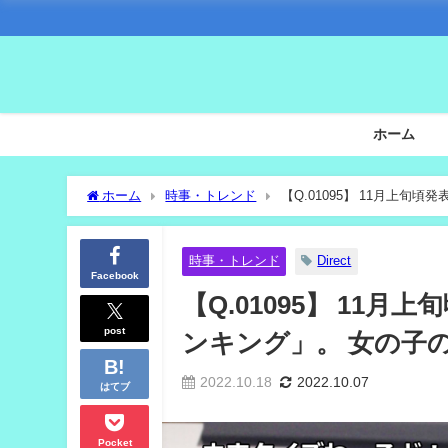
ホーム
ホーム
時事・トレンド
【Q.01095】 11月上旬
時事・トレンド
Direct
Facebook
【Q.01095】 11
post
ンキング」。 女の子
2022.10.18
2022.10.07
はてブ
Pocket