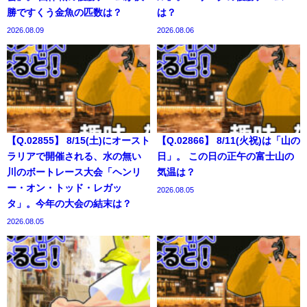
勝ですくう金魚の匹数は？
は？
2026.08.09
2026.08.06
【Q.02855】 8/15(土)にオースト
【Q.02866】 8/11(火祝)は「山の
ラリアで開催される、水の無い
日」。 この日の正午の富士山の
川のボートレース大会「ヘンリ
気温は？
ー・オン・トッド・レガッ
2026.08.05
タ」。今年の大会の結末は？
2026.08.05