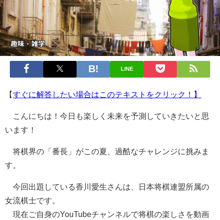
LINE
【
すぐに解答したい場合はこのテキストをクリック！】
こんにちは！今日も楽しく未来を予測していきたいと思
います！
将棋界の「番長」がこの夏、過酷なチャレンジに挑みま
す。
今回出題している香川愛生さんは、日本将棋連盟所属の
女流棋士です。
現在ご自身のYouTubeチャンネルで将棋の楽しさを動画