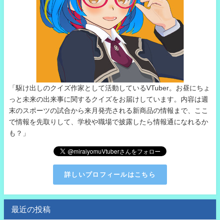
「駆け出しのクイズ作家として活動しているVTuber。お昼にちょ
っと未来の出来事に関するクイズをお届けしています。内容は週
末のスポーツの試合から来月発売される新商品の情報まで、ここ
で情報を先取りして、学校や職場で披露したら情報通になれるか
も？」
詳しいプロフィールはこちら
最近の投稿