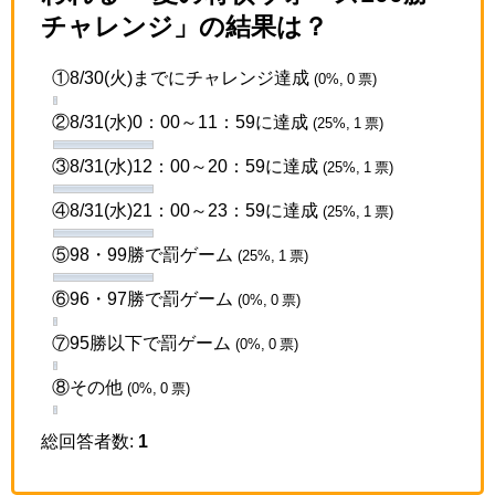
チャレンジ」の結果は？
①8/30(火)までにチャレンジ達成
(0%, 0 票)
②8/31(水)0：00～11：59に達成
(25%, 1 票)
③8/31(水)12：00～20：59に達成
(25%, 1 票)
④8/31(水)21：00～23：59に達成
(25%, 1 票)
⑤98・99勝で罰ゲーム
(25%, 1 票)
⑥96・97勝で罰ゲーム
(0%, 0 票)
⑦95勝以下で罰ゲーム
(0%, 0 票)
⑧その他
(0%, 0 票)
総回答者数:
1