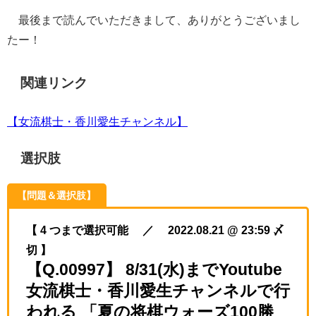
最後まで読んでいただきまして、ありがとうございまし
たー！
関連リンク
【女流棋士・香川愛生チャンネル】
選択肢
【問題＆選択肢】
【 4 つまで選択可能 ／ 2022.08.21 @ 23:59 〆
切 】
【Q.00997】 8/31(水)までYoutube
女流棋士・香川愛生チャンネルで行
われる 「夏の将棋ウォーズ100勝