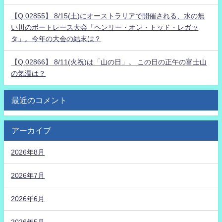
【Q.02855】 8/15(土)にオーストラリアで開催される、水の無
い川のボートレース大会「ヘンリー・オン・トッド・レガッ
タ」。今年の大会の結末は？
【Q.02866】 8/11(火祝)は「山の日」。 この日の正午の富士山
の気温は？
最近のコメント
アーカイブ
2026年8月
2026年7月
2026年6月
2026年5月