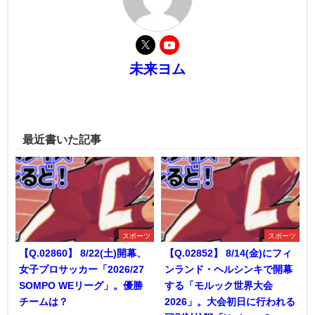
未来ヨム
最近書いた記事
スポーツ
スポーツ
【Q.02860】 8/22(土)開幕、
【Q.02852】 8/14(金)にフィ
女子プロサッカー「2026/27
ンランド・ヘルシンキで開幕
SOMPO WEリーグ」。優勝
する「モルック世界大会
チームは？
2026」。大会初日に行われる