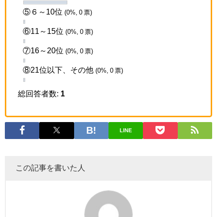
⑤６～10位
(0%, 0 票)
⑥11～15位
(0%, 0 票)
⑦16～20位
(0%, 0 票)
⑧21位以下、その他
(0%, 0 票)
総回答者数:
1
LINE
この記事を書いた人