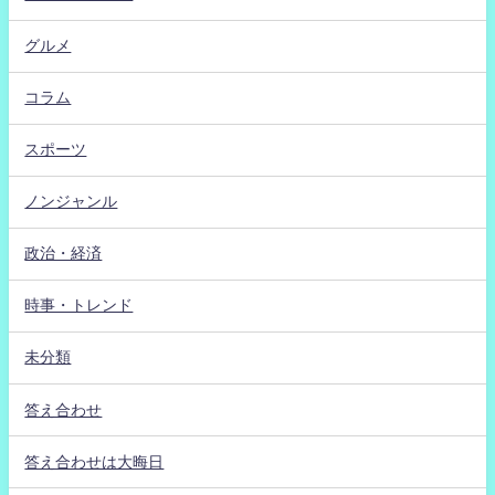
グルメ
コラム
スポーツ
ノンジャンル
政治・経済
時事・トレンド
未分類
答え合わせ
答え合わせは大晦日