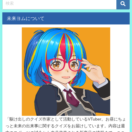
未来ヨムについて
「駆け出しのクイズ作家として活動しているVTuber。お昼にちょ
っと未来の出来事に関するクイズをお届けしています。内容は週