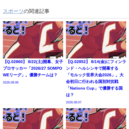
スポーツ
の関連記事
【Q.02860】 8/22(土)開幕、女子
【Q.02852】 8/14(金)にフィンラ
プロサッカー「2026/27 SOMPO
ンド・ヘルシンキで開幕する
WEリーグ」。優勝チームは？
「モルック世界大会2026」。大
会初日に行われる国別対抗戦
2026.08.08
「Nations Cup」で優勝する国
は？
2026.08.07