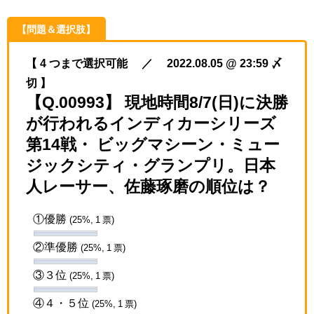
【問題＆選択肢】
【 4 つまで選択可能 ／ 2022.08.05 @ 23:59 〆
切 】
【Q.00993】 現地時間8/7(日)に決勝
が行われるインディカーシリーズ
第14戦・ ビッグマシーン・ミュー
ジックシティ・グランプリ。日本
人レーサー、佐藤琢磨の順位は？
①優勝
(25%, 1 票)
②準優勝
(25%, 1 票)
③３位
(25%, 1 票)
④４・５位
(25%, 1 票)