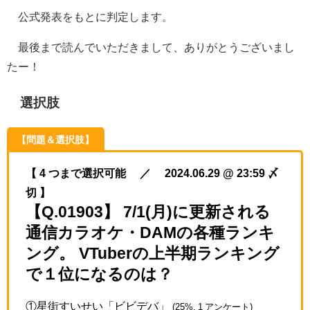
公式発表をもとに判定します。
最後まで読んでいただきまして、ありがとうございまし
たー！
選択肢
【問題＆選択肢】
【 4 つまで選択可能 ／ 2024.06.29 @ 23:59 〆
切 】
【Q.01903】 7/1(月)に更新される
通信カラオケ・DAMの各種ランキ
ング。 VTuberの上半期ランキング
で１位になるのは？
①星街すいせい「ビビデバ」
(25%, 1 アンケート)