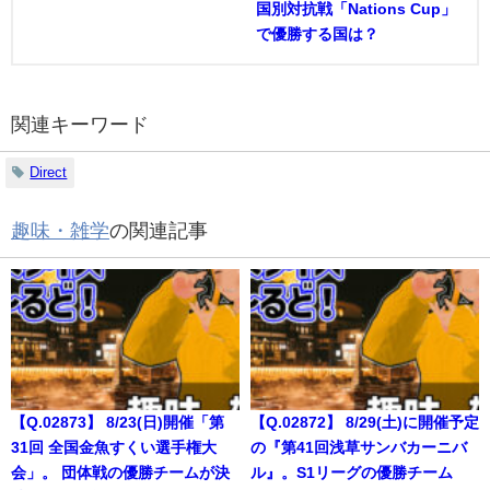
国別対抗戦「Nations Cup」
で優勝する国は？
関連キーワード
Direct
趣味・雑学
の関連記事
【Q.02873】 8/23(日)開催「第
【Q.02872】 8/29(土)に開催予定
31回 全国金魚すくい選手権大
の『第41回浅草サンバカーニバ
会」。 団体戦の優勝チームが決
ル』。S1リーグの優勝チーム