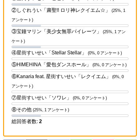
②しぐれうい「粛聖!! ロリ神レクイエム☆」
(25%, 1
アンケート)
③宝鐘マリン「美少女無罪パイレーツ」
(25%, 1 アン
ケート)
④星街すいせい「Stellar Stellar」
(0%, 0 アンケート)
⑤HIMEHINA「愛包ダンスホール」
(0%, 0 アンケート)
⑥Kanaria feat. 星街すいせい「レクイエム」
(0%, 0
アンケート)
⑦星街すいせい「ソワレ」
(0%, 0 アンケート)
⑧その他
(25%, 1 アンケート)
総回答者数:
2