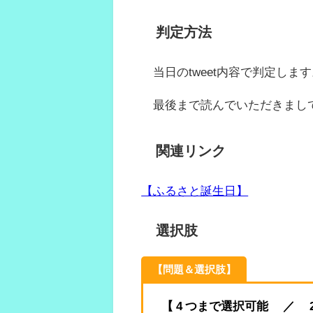
判定方法
当日のtweet内容で判定します
最後まで読んでいただきまし
関連リンク
【ふるさと誕生日】
選択肢
【問題＆選択肢】
【 4 つまで選択可能 ／ 2022.