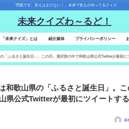
「問題です。答えはまだない！」未来で答えが待ってるクイズ
未来クイズわ～るど！
「未来クイズ」とは
紹介媒体
プライバシーポリシー
は和歌山県の「ふるさと誕生日」。この日、選択肢の中で和歌山県公式Twitterが最初に
22(火)は和歌山県の「ふるさと誕生日」。
県公式Twitterが最初にツイートす
未