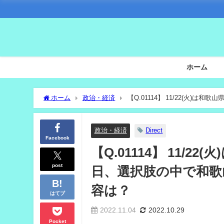
ホーム
ホーム
政治・経済
【Q.01114】 11/22(火)
ートする内容は？
政治・経済
Direct
Facebook
【Q.01114】 11/
post
日、選択肢の中で和歌山
容は？
はてブ
2022.11.04
2022.10.29
Pocket