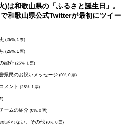
1/22(火)は和歌山県の「ふるさと誕生日」。
和歌山県公式Twitterが最初にツイー
歴史
(25%, 1 票)
たち
(25%, 1 票)
の紹介
(25%, 1 票)
誉県民のお祝いメッセージ
(0%, 0 票)
コメント
(25%, 1 票)
票)
チームの紹介
(0%, 0 票)
eetされない、その他
(0%, 0 票)