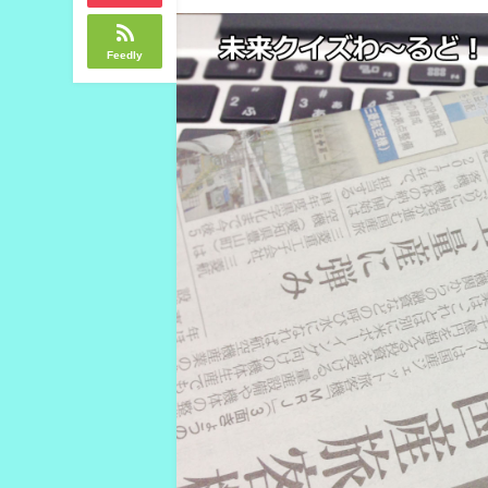
Feedly