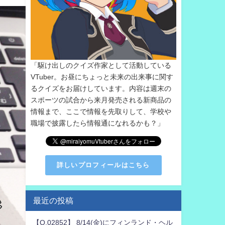
「駆け出しのクイズ作家として活動している
VTuber。お昼にちょっと未来の出来事に関す
るクイズをお届けしています。内容は週末の
スポーツの試合から来月発売される新商品の
情報まで、ここで情報を先取りして、学校や
職場で披露したら情報通になれるかも？」
詳しいプロフィールはこちら
最近の投稿
【Q.02852】 8/14(金)にフィンランド・ヘル