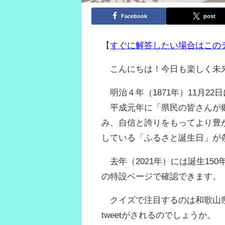
Facebook
post
【
すぐに解答したい場合はこの
こんにちは！今日も楽しく未
明治４年（1871年）11月2
平成元年に「県民の皆さんが郷
み、自信と誇りをもってより豊
している「ふるさと誕生日」が
去年（2021年）には誕生15
の特設ページで確認できます。
クイズで注目するのは和歌山県が
tweetがされるのでしょうか。