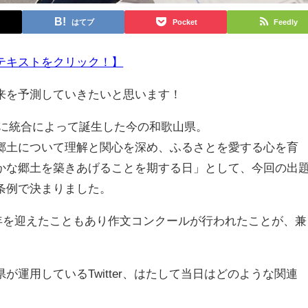
はてブ
Pocket
Feedly
テキストをクリック！】
来を予測していきたいと思います！
2日に統合によって誕生した今の和歌山県。
土について理解と関心を深め、ふるさとを愛する心を育
かな郷土を築きあげることを期する日」として、今回の出
条例で決まりました。
0年を迎えたこともあり作文コンクールが行われたことが、兼
運用しているTwitter、はたして当日はどのような関連