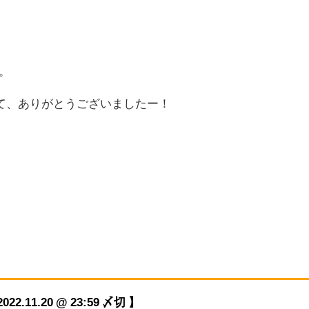
。
て、ありがとうございましたー！
11.20 @ 23:59 〆切 】