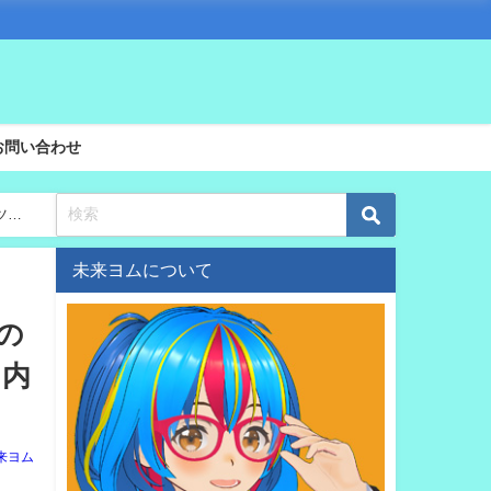
お問い合わせ
ツイ
未来ヨムについて
この
る内
来ヨム