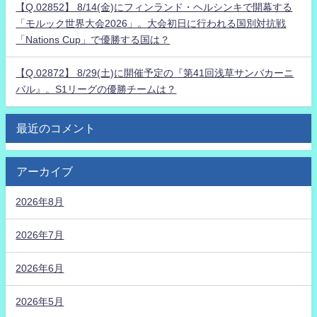
【Q.02852】 8/14(金)にフィンランド・ヘルシンキで開幕する
「モルック世界大会2026」。大会初日に行われる国別対抗戦
「Nations Cup」で優勝する国は？
【Q.02872】 8/29(土)に開催予定の『第41回浅草サンバカーニ
バル』。S1リーグの優勝チームは？
最近のコメント
アーカイブ
2026年8月
2026年7月
2026年6月
2026年5月