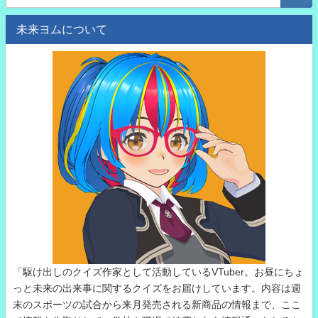
未来ヨムについて
「駆け出しのクイズ作家として活動しているVTuber。お昼にちょ
っと未来の出来事に関するクイズをお届けしています。内容は週
末のスポーツの試合から来月発売される新商品の情報まで、ここ