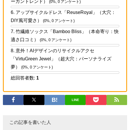
ーガントレンド）
(0%, 0 アンケート)
6. アップサイクルドレス「ReuseRoyal」（大穴：
DIY風可愛さ）
(0%, 0 アンケート)
7. 竹繊維ソックス「Bamboo Bliss」（本命寄り：快
適さ口コミ）
(0%, 0 アンケート)
8. 意外！AIデザインのリサイクルアクセ
「VirtuGreen Jewel」（超大穴：パーソナライズ
夢）
(0%, 0 アンケート)
総回答者数:
1
LINE
この記事を書いた人