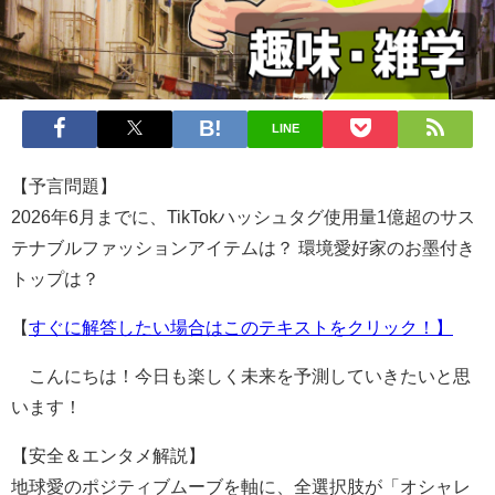
LINE
【予言問題】
2026年6月までに、TikTokハッシュタグ使用量1億超のサス
テナブルファッションアイテムは？ 環境愛好家のお墨付き
トップは？
【
すぐに解答したい場合はこのテキストをクリック！】
こんにちは！今日も楽しく未来を予測していきたいと思
います！
【安全＆エンタメ解説】
地球愛のポジティブムーブを軸に、全選択肢が「オシャレ