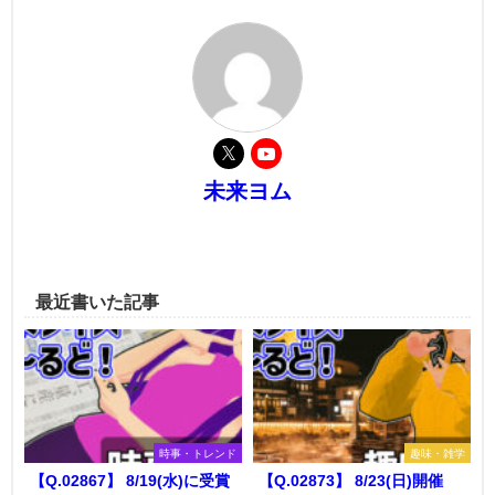
未来ヨム
最近書いた記事
時事・トレンド
趣味・雑学
【Q.02867】 8/19(水)に受賞
【Q.02873】 8/23(日)開催