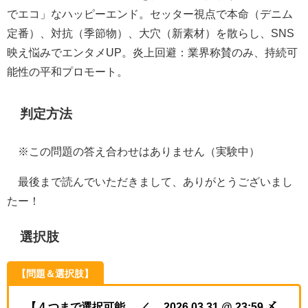
でエコ」なハッピーエンド。セッター視点で本命（デニム
定番）、対抗（季節物）、大穴（新素材）を散らし、SNS
映え悩みでエンタメUP。炎上回避：業界称賛のみ、持続可
能性の平和プロモート。
判定方法
※この問題の答え合わせはありません（実験中）
最後まで読んでいただきまして、ありがとうございまし
たー！
選択肢
【問題＆選択肢】
【 4 つまで選択可能 ／ 2026.03.31 @ 23:59 〆