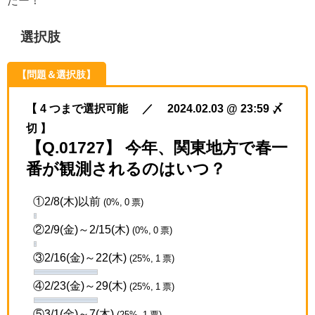
選択肢
【問題＆選択肢】
【 4 つまで選択可能 ／ 2024.02.03 @ 23:59 〆
切 】
【Q.01727】 今年、関東地方で春一
番が観測されるのはいつ？
①2/8(木)以前
(0%, 0 票)
②2/9(金)～2/15(木)
(0%, 0 票)
③2/16(金)～22(木)
(25%, 1 票)
④2/23(金)～29(木)
(25%, 1 票)
⑤3/1(金)～7(木)
(25%, 1 票)