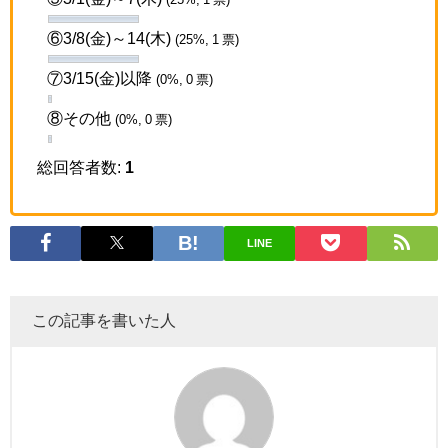
⑥3/8(金)～14(木)
(25%, 1 票)
⑦3/15(金)以降
(0%, 0 票)
⑧その他
(0%, 0 票)
総回答者数:
1
LINE
この記事を書いた人