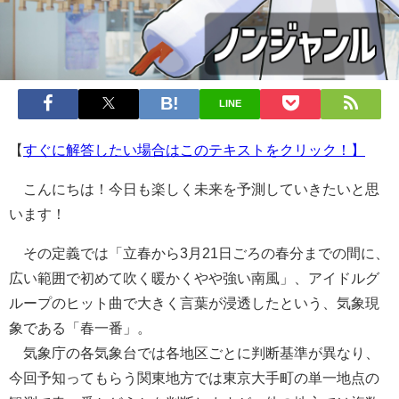
LINE
【
すぐに解答したい場合はこのテキストをクリック！】
こんにちは！今日も楽しく未来を予測していきたいと思
います！
その定義では「立春から3月21日ごろの春分までの間に、
広い範囲で初めて吹く暖かくやや強い南風」、アイドルグ
ループのヒット曲で大きく言葉が浸透したという、気象現
象である「春一番」。
気象庁の各気象台では各地区ごとに判断基準が異なり、
今回予知ってもらう関東地方では東京大手町の単一地点の