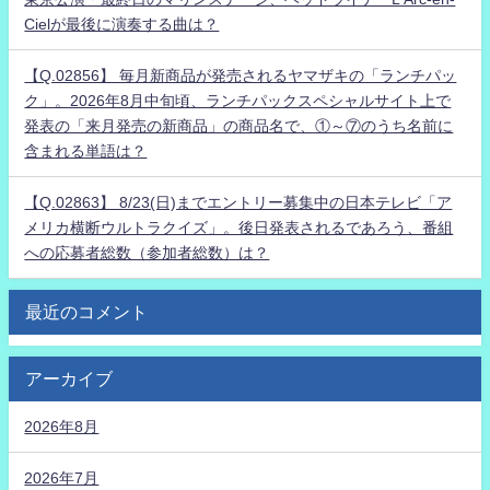
Cielが最後に演奏する曲は？
【Q.02856】 毎月新商品が発売されるヤマザキの「ランチパッ
ク」。2026年8月中旬頃、ランチパックスペシャルサイト上で
発表の「来月発売の新商品」の商品名で、①～⑦のうち名前に
含まれる単語は？
【Q.02863】 8/23(日)までエントリー募集中の日本テレビ「ア
メリカ横断ウルトラクイズ」。後日発表されるであろう、番組
への応募者総数（参加者総数）は？
最近のコメント
アーカイブ
2026年8月
2026年7月