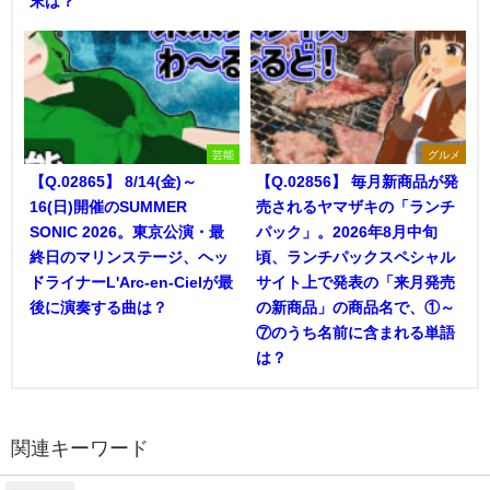
末は？
芸能
グルメ
【Q.02865】 8/14(金)～
【Q.02856】 毎月新商品が発
16(日)開催のSUMMER
売されるヤマザキの「ランチ
SONIC 2026。東京公演・最
パック」。2026年8月中旬
終日のマリンステージ、ヘッ
頃、ランチパックスペシャル
ドライナーL'Arc-en-Cielが最
サイト上で発表の「来月発売
後に演奏する曲は？
の新商品」の商品名で、①～
⑦のうち名前に含まれる単語
は？
関連キーワード