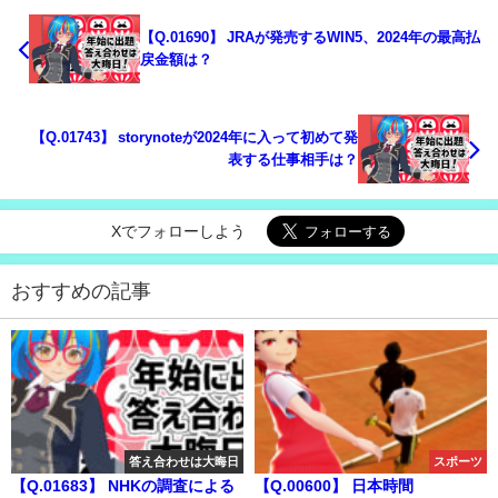
【Q.01690】 JRAが発売するWIN5、2024年の最高払
戻金額は？
【Q.01743】 storynoteが2024年に入って初めて発
表する仕事相手は？
Xでフォローしよう
おすすめの記事
答え合わせは大晦日
スポーツ
【Q.01683】 NHKの調査による
【Q.00600】 日本時間