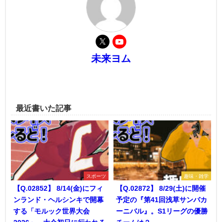
未来ヨム
最近書いた記事
スポーツ
趣味・雑学
【Q.02852】 8/14(金)にフィ
【Q.02872】 8/29(土)に開催
ンランド・ヘルシンキで開幕
予定の『第41回浅草サンバカ
する「モルック世界大会
ーニバル』。S1リーグの優勝