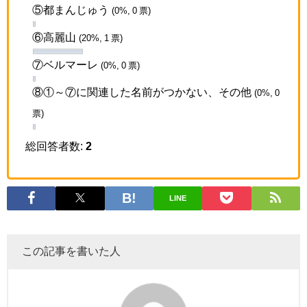
⑤都まんじゅう
(0%, 0 票)
⑥高麗山
(20%, 1 票)
⑦ベルマーレ
(0%, 0 票)
⑧①～⑦に関連した名前がつかない、その他
(0%, 0
票)
総回答者数:
2
LINE
この記事を書いた人