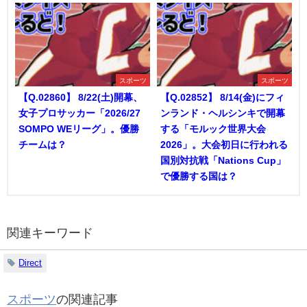
スポーツ
スポーツ
【Q.02860】 8/22(土)開幕、
【Q.02852】 8/14(金)にフィ
女子プロサッカー「2026/27
ンランド・ヘルシンキで開幕
SOMPO WEリーグ」。優勝
する「モルック世界大会
チームは？
2026」。大会初日に行われる
国別対抗戦「Nations Cup」
で優勝する国は？
関連キーワード
Direct
スポーツ
の関連記事