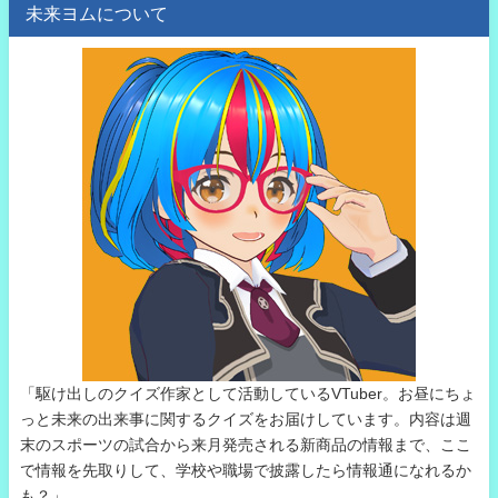
未来ヨムについて
「駆け出しのクイズ作家として活動しているVTuber。お昼にちょ
っと未来の出来事に関するクイズをお届けしています。内容は週
末のスポーツの試合から来月発売される新商品の情報まで、ここ
で情報を先取りして、学校や職場で披露したら情報通になれるか
も？」