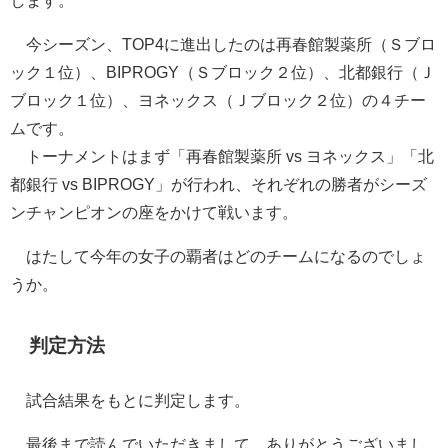
今シーズン、TOP4に進出したのは再春館製薬所（Ｓブロ
ック１位）、BIPROGY（Ｓブロック２位）、北都銀行（Ｊ
ブロック１位）、ヨネックス（Ｊブロック２位）の４チー
ムです。
トーナメントはまず「再春館製薬所 vs ヨネックス」「北
都銀行 vs BIPROGY」が行われ、それぞれの勝者がシーズ
ンチャンピオンの座をかけて戦います。
はたして今年の女子の覇者はどのチームになるのでしょ
うか。
判定方法
試合結果をもとに判定します。
最後まで読んでいただきまして、ありがとうございまし