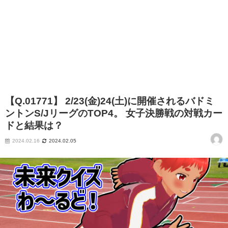
【Q.01771】 2/23(金)24(土)に開催されるバドミ
ントンS/JリーグのTOP4。 女子決勝戦の対戦カー
ドと結果は？
2024.02.16
2024.02.05