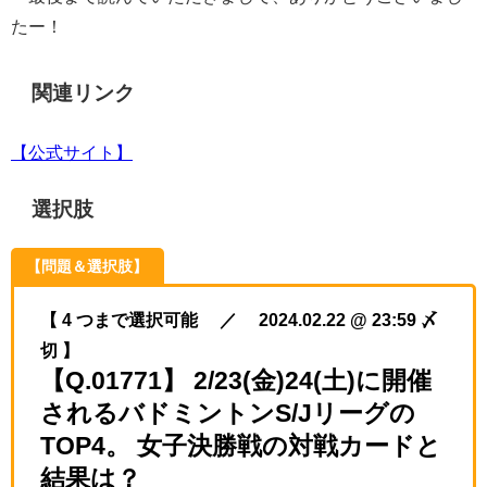
たー！
関連リンク
【公式サイト】
選択肢
【問題＆選択肢】
【 4 つまで選択可能 ／ 2024.02.22 @ 23:59 〆
切 】
【Q.01771】 2/23(金)24(土)に開催
されるバドミントンS/Jリーグの
TOP4。 女子決勝戦の対戦カードと
結果は？