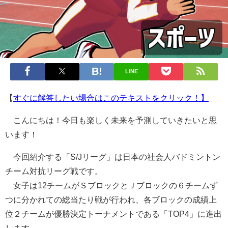
LINE
【
すぐに解答したい場合はこのテキストをクリック！】
こんにちは！今日も楽しく未来を予測していきたいと思
います！
今回紹介する「S/Jリーグ」は日本の社会人バドミントン
チーム対抗リーグ戦です。
女子は12チームがＳブロックとＪブロックの６チームず
つに分かれての総当たり戦が行われ、各ブロックの成績上
位２チームが優勝決定トーナメントである「TOP4」に進出
します。