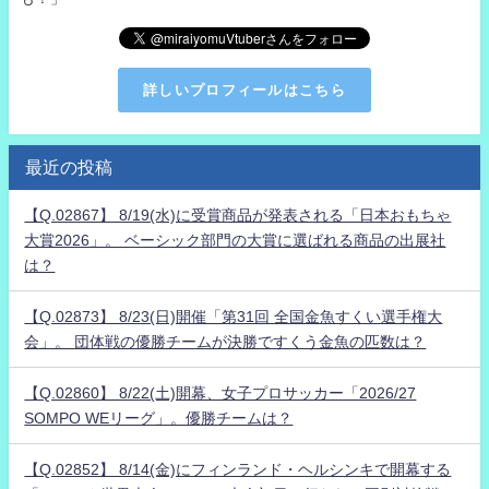
詳しいプロフィールはこちら
最近の投稿
【Q.02867】 8/19(水)に受賞商品が発表される「日本おもちゃ
大賞2026」。 ベーシック部門の大賞に選ばれる商品の出展社
は？
【Q.02873】 8/23(日)開催「第31回 全国金魚すくい選手権大
会」。 団体戦の優勝チームが決勝ですくう金魚の匹数は？
【Q.02860】 8/22(土)開幕、女子プロサッカー「2026/27
SOMPO WEリーグ」。優勝チームは？
【Q.02852】 8/14(金)にフィンランド・ヘルシンキで開幕する