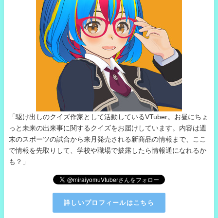
「駆け出しのクイズ作家として活動しているVTuber。お昼にちょ
っと未来の出来事に関するクイズをお届けしています。内容は週
末のスポーツの試合から来月発売される新商品の情報まで、ここ
で情報を先取りして、学校や職場で披露したら情報通になれるか
も？」
詳しいプロフィールはこちら