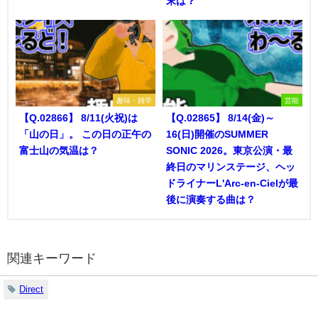
末は？
趣味・雑学
芸能
【Q.02866】 8/11(火祝)は
【Q.02865】 8/14(金)～
「山の日」。 この日の正午の
16(日)開催のSUMMER
富士山の気温は？
SONIC 2026。東京公演・最
終日のマリンステージ、ヘッ
ドライナーL'Arc-en-Cielが最
後に演奏する曲は？
関連キーワード
Direct