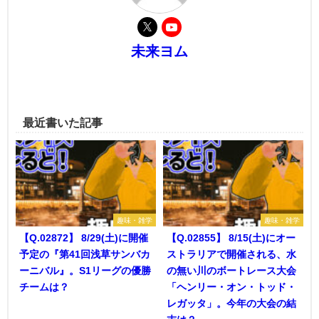
未来ヨム
最近書いた記事
趣味・雑学
趣味・雑学
【Q.02872】 8/29(土)に開催
【Q.02855】 8/15(土)にオー
予定の『第41回浅草サンバカ
ストラリアで開催される、水
ーニバル』。S1リーグの優勝
の無い川のボートレース大会
チームは？
「ヘンリー・オン・トッド・
レガッタ」。今年の大会の結