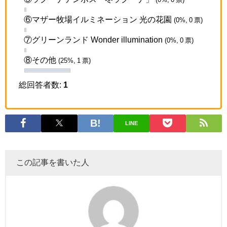
⑥マザー牧場イルミネーション 光の花園
(0%, 0 票)
⑦グリーンランド Wonder illumination
(0%, 0 票)
⑧その他
(25%, 1 票)
総回答者数:
1
LINE
この記事を書いた人