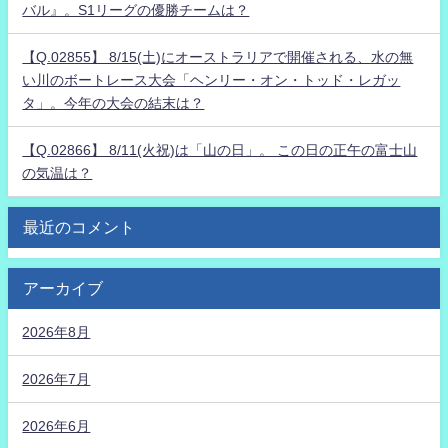
バル』。S1リーグの優勝チームは？
【Q.02855】 8/15(土)にオーストラリアで開催される、水の無
い川のボートレース大会「ヘンリー・オン・トッド・レガッ
タ」。今年の大会の結末は？
【Q.02866】 8/11(火祝)は「山の日」。 この日の正午の富士山
の気温は？
最近のコメント
アーカイブ
2026年8月
2026年7月
2026年6月