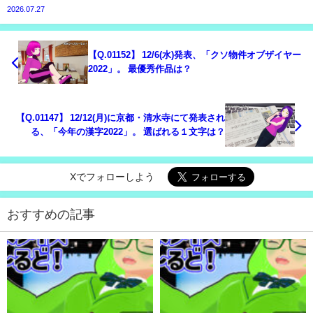
2026.07.27
【Q.01152】 12/6(水)発表、「クソ物件オブザイヤー
2022」。 最優秀作品は？
【Q.01147】 12/12(月)に京都・清水寺にて発表され
る、「今年の漢字2022」。 選ばれる１文字は？
Xでフォローしよう
おすすめの記事