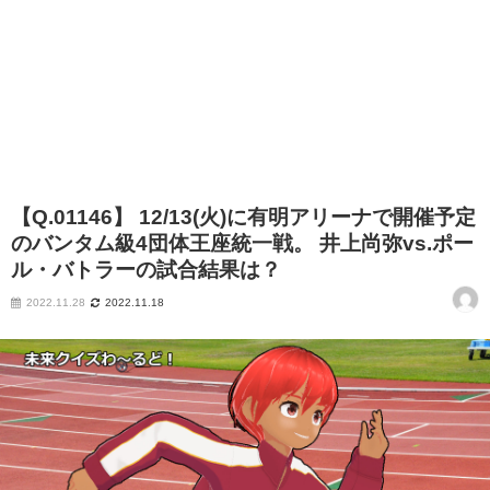
【Q.01146】 12/13(火)に有明アリーナで開催予定
のバンタム級4団体王座統一戦。 井上尚弥vs.ポー
ル・バトラーの試合結果は？
2022.11.28
2022.11.18