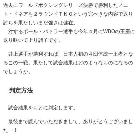
過去にワールドボクシングシリーズ決勝で勝利したノニ
ト・ドネアを２ラウンドＴＫＯという完ぺきな内容で返り
討ちを果たしいまだ強さは健在。
対するポール・バトラー選手も今年４月にWBOの王座に
返り咲いて上り調子です。
井上選手が勝利すれば、日本人初の４団体統一王者とな
るこの一戦、果たして試合結果はどのようなものになるの
でしょうか。
判定方法
試合結果をもとに判定します。
最後まで読んでいただきまして、ありがとうございまし
たー！