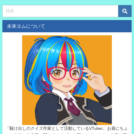
未来ヨムについて
「駆け出しのクイズ作家として活動しているVTuber。お昼にちょ