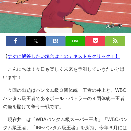
LINE
【
すぐに解答したい場合はこのテキストをクリック！】
こんにちは！今日も楽しく未来を予測していきたいと思
います！
今回の出題はバンタム級３団体統一王者の井上と、WBO
バンタム級王者であるポール・バトラーの４団体統一王者
の座を賭けて争う一戦です。
現在井上は「WBAバンタム級スーパー王者」「WBCバン
タム級王者」「IBFバンタム級王者」を所持、今年６月には