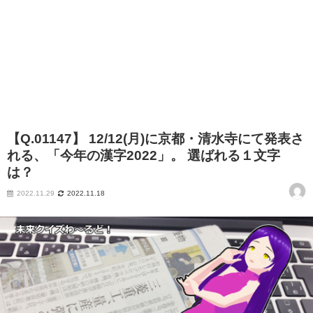
【Q.01147】 12/12(月)に京都・清水寺にて発表さ
れる、「今年の漢字2022」。 選ばれる１文字
は？
2022.11.29
2022.11.18