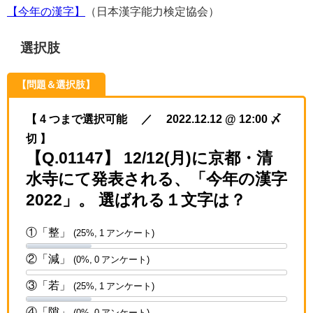
【今年の漢字】
（日本漢字能力検定協会）
選択肢
【問題＆選択肢】
【 4 つまで選択可能 ／ 2022.12.12 @ 12:00 〆
切 】
【Q.01147】 12/12(月)に京都・清
水寺にて発表される、「今年の漢字
2022」。 選ばれる１文字は？
①「整」
(25%, 1 アンケート)
②「減」
(0%, 0 アンケート)
③「若」
(25%, 1 アンケート)
④「隙」
(0%, 0 アンケート)