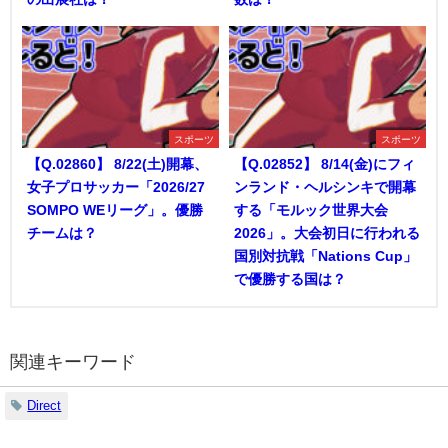
スポーツ
スポーツ
【Q.02860】 8/22(土)開幕、
【Q.02852】 8/14(金)にフィ
女子プロサッカー「2026/27
ンランド・ヘルシンキで開幕
SOMPO WEリーグ」。優勝
する「モルック世界大会
チームは？
2026」。大会初日に行われる
国別対抗戦「Nations Cup」
で優勝する国は？
関連キーワード
Direct