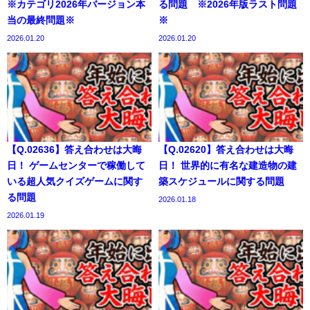
※カテゴリ2026年バージョン本
る問題 ※2026年版ラスト問題
当の最終問題※
※
2026.01.20
2026.01.20
【Q.02636】答え合わせは大晦
【Q.02620】答え合わせは大晦
日！ ゲームセンターで稼働して
日！ 世界的に有名な建造物の建
いる超人気クイズゲームに関す
築スケジュールに関する問題
る問題
2026.01.18
2026.01.19