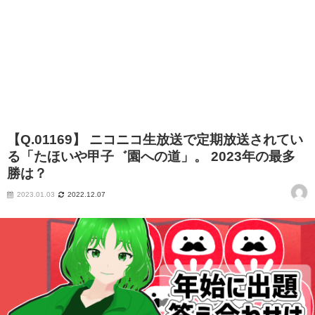
【Q.01169】 ニコニコ生放送で定期放送されてい
る「たほいや甲子゛園への道」。 2023年の最多
勝は？
2023.01.03
2022.12.07