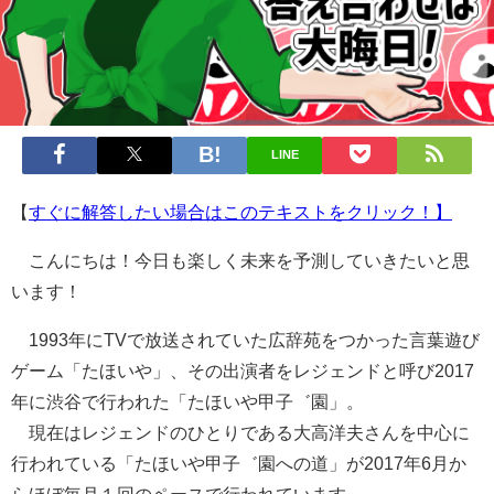
LINE
【
すぐに解答したい場合はこのテキストをクリック！】
こんにちは！今日も楽しく未来を予測していきたいと思
います！
1993年にTVで放送されていた広辞苑をつかった言葉遊び
ゲーム「たほいや」、その出演者をレジェンドと呼び2017
年に渋谷で行われた「たほいや甲子゛園」。
現在はレジェンドのひとりである大高洋夫さんを中心に
行われている「たほいや甲子゛園への道」が2017年6月か
らほぼ毎月１回のペースで行われています。