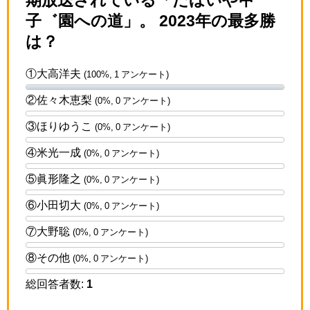
子゛園への道」。 2023年の最多勝
は？
①大高洋夫
(100%, 1 アンケート)
②佐々木恵梨
(0%, 0 アンケート)
③ほりゆうこ
(0%, 0 アンケート)
④米光一成
(0%, 0 アンケート)
⑤眞形隆之
(0%, 0 アンケート)
⑥小田切大
(0%, 0 アンケート)
⑦大野聡
(0%, 0 アンケート)
⑧その他
(0%, 0 アンケート)
総回答者数:
1