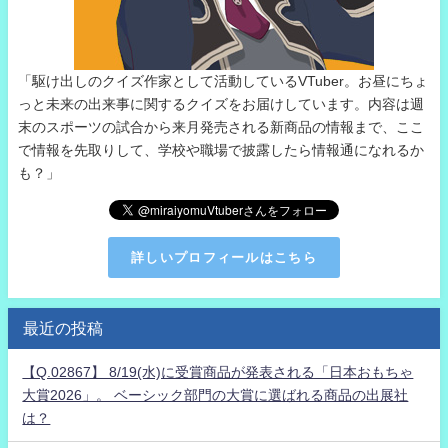
「駆け出しのクイズ作家として活動しているVTuber。お昼にちょ
っと未来の出来事に関するクイズをお届けしています。内容は週
末のスポーツの試合から来月発売される新商品の情報まで、ここ
で情報を先取りして、学校や職場で披露したら情報通になれるか
も？」
詳しいプロフィールはこちら
最近の投稿
【Q.02867】 8/19(水)に受賞商品が発表される「日本おもちゃ
大賞2026」。 ベーシック部門の大賞に選ばれる商品の出展社
は？