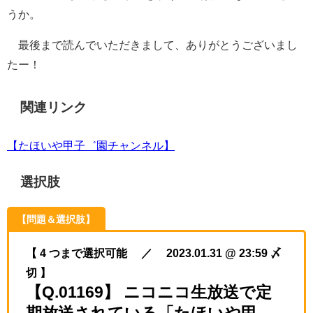
うか。
最後まで読んでいただきまして、ありがとうございまし
たー！
関連リンク
【たほいや甲子゛園チャンネル】
選択肢
【問題＆選択肢】
【 4 つまで選択可能 ／ 2023.01.31 @ 23:59 〆
切 】
【Q.01169】 ニコニコ生放送で定
期放送されている「たほいや甲