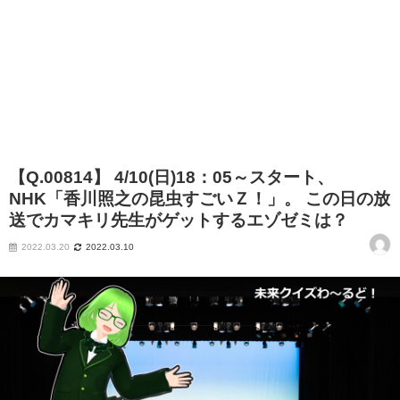
【Q.00814】 4/10(日)18：05～スタート、
NHK「香川照之の昆虫すごいＺ！」。 この日の放
送でカマキリ先生がゲットするエゾゼミは？
2022.03.20
2022.03.10