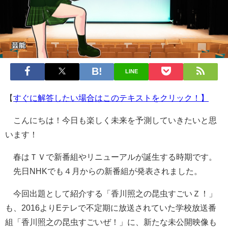
LINE
【
すぐに解答したい場合はこのテキストをクリック！】
こんにちは！今日も楽しく未来を予測していきたいと思
います！
春はＴＶで新番組やリニューアルが誕生する時期です。
先日NHKでも４月からの新番組が発表されました。
今回出題として紹介する「香川照之の昆虫すごいＺ！」
も、2016よりEテレで不定期に放送されていた学校放送番
組「香川照之の昆虫すごいぜ！」に、新たな未公開映像も