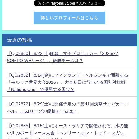
詳しいプロフィールはこちら
最近の投稿
【Q.02860】 8/22(土)開幕、女子プロサッカー「2026/27
SOMPO WEリーグ」。優勝チームは？
【Q.02852】 8/14(金)にフィンランド・ヘルシンキで開幕する
「モルック世界大会2026」。大会初日に行われる国別対抗戦
「Nations Cup」で優勝する国は？
【Q.02872】 8/29(土)に開催予定の『第41回浅草サンバカーニ
バル』。S1リーグの優勝チームは？
【Q.02855】 8/15(土)にオーストラリアで開催される、水の無
い川のボートレース大会「ヘンリー・オン・トッド・レガッ