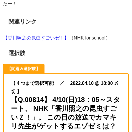
たー！
関連リンク
【香川照之の昆虫すごいぜ！】
（NHK for school）
選択肢
【問題＆選択肢】
【 4 つまで選択可能 ／ 2022.04.10 @ 18:00 〆
切 】
【Q.00814】 4/10(日)18：05～スタ
ート、 NHK「香川照之の昆虫すご
いＺ！」。 この日の放送でカマキ
リ先生がゲットするエゾゼミは？