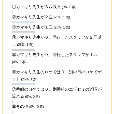
①カマキリ先生が３匹以上
(0%, 0 票)
②カマキリ先生が２匹
(25%, 1 票)
③カマキリ先生が１匹
(25%, 1 票)
④カマキリ先生が０、同行したスタッフが２匹以
上
(25%, 1 票)
⑤カマキリ先生が０、同行したスタッフが１匹
(0%, 0 票)
⑥カマキリ先生のロケでは０、別の日のロケでゲ
ット
(25%, 1 票)
⑦番組のロケでは０、別番組のエゾゼミのVTRが
流れる
(0%, 0 票)
⑧その他
(0%, 0 票)