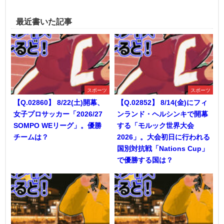
最近書いた記事
スポーツ
スポーツ
【Q.02860】 8/22(土)開幕、
【Q.02852】 8/14(金)にフィ
女子プロサッカー「2026/27
ンランド・ヘルシンキで開幕
SOMPO WEリーグ」。優勝
する「モルック世界大会
チームは？
2026」。大会初日に行われる
国別対抗戦「Nations Cup」
で優勝する国は？