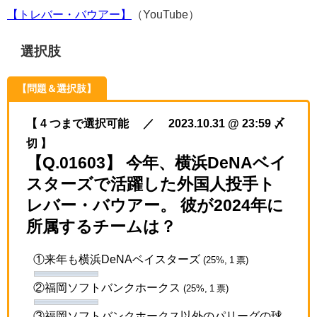
【トレバー・バウアー】
（YouTube）
選択肢
【問題＆選択肢】
【 4 つまで選択可能 ／ 2023.10.31 @ 23:59 〆
切 】
【Q.01603】 今年、横浜DeNAベイ
スターズで活躍した外国人投手ト
レバー・バウアー。 彼が2024年に
所属するチームは？
①来年も横浜DeNAベイスターズ
(25%, 1 票)
②福岡ソフトバンクホークス
(25%, 1 票)
③福岡ソフトバンクホークス以外のパリーグの球