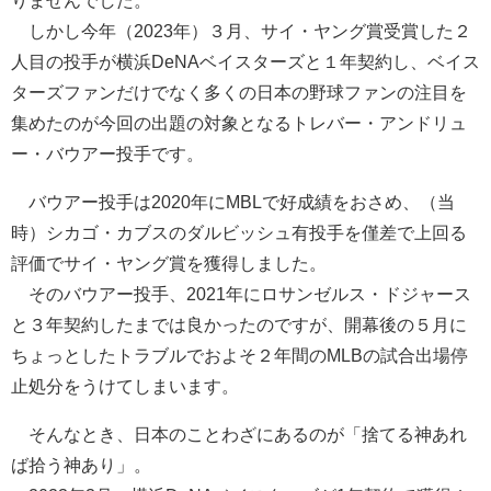
しかし今年（2023年）３月、サイ・ヤング賞受賞した２
人目の投手が横浜DeNAベイスターズと１年契約し、ベイス
ターズファンだけでなく多くの日本の野球ファンの注目を
集めたのが今回の出題の対象となるトレバー・アンドリュ
ー・バウアー投手です。
バウアー投手は2020年にMBLで好成績をおさめ、（当
時）シカゴ・カブスのダルビッシュ有投手を僅差で上回る
評価でサイ・ヤング賞を獲得しました。
そのバウアー投手、2021年にロサンゼルス・ドジャース
と３年契約したまでは良かったのですが、開幕後の５月に
ちょっとしたトラブルでおよそ２年間のMLBの試合出場停
止処分をうけてしまいます。
そんなとき、日本のことわざにあるのが「捨てる神あれ
ば拾う神あり」。