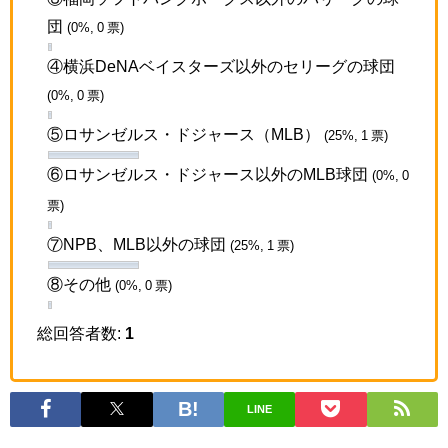
団
(0%, 0 票)
④横浜DeNAベイスターズ以外のセリーグの球団
(0%, 0 票)
⑤ロサンゼルス・ドジャース（MLB）
(25%, 1 票)
⑥ロサンゼルス・ドジャース以外のMLB球団
(0%, 0
票)
⑦NPB、MLB以外の球団
(25%, 1 票)
⑧その他
(0%, 0 票)
総回答者数:
1
LINE