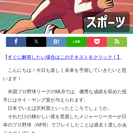
LINE
【
すぐに解答したい場合はこのテキストをクリック！】
こんにちは！今日も楽しく未来を予測していきたいと思
います！
米国プロ野球リーグのMLBでは、優秀な成績を収めた投
手にはサイ・ヤング賞が与えられます。
日本でいえば沢村賞といったところでしょうか。
それだけの輝かしい賞を受賞したメジャーリーガーが日
本のプロ野球（NPB）でプレイしたことは過去１度しかあ
りませんでした。