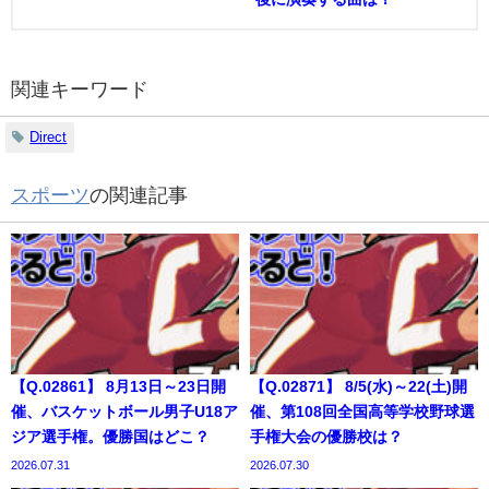
関連キーワード
Direct
スポーツ
の関連記事
【Q.02861】 8月13日～23日開
【Q.02871】 8/5(水)～22(土)開
催、バスケットボール男子U18ア
催、第108回全国高等学校野球選
ジア選手権。優勝国はどこ？
手権大会の優勝校は？
2026.07.31
2026.07.30